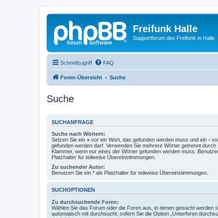
Freifunk Halle
Supportforum des Freifunk in Halle
Schnellzugriff
FAQ
Foren-Übersicht
Suche
Suche
SUCHANFRAGE
Suche nach Wörtern:
Setzen Sie ein
+
vor ein Wort, das gefunden werden muss und ein
-
vor
gefunden werden darf. Verwenden Sie mehrere Wörter getrennt durch
Klammer, wenn nur eines der Wörter gefunden werden muss. Benutzen 
Platzhalter für teilweise Übereinstimmungen.
Zu suchender Autor:
Benutzen Sie ein * als Platzhalter für teilweise Übereinstimmungen.
SUCHOPTIONEN
Zu durchsuchende Foren:
Wählen Sie das Forum oder die Foren aus, in denen gesucht werden so
automatisch mit durchsucht, sofern Sie die Option „Unterforen durchs