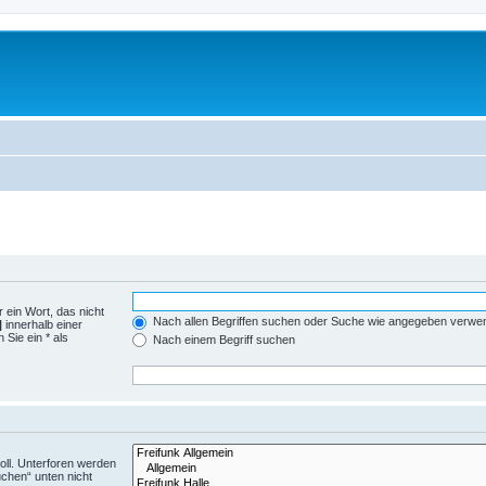
 ein Wort, das nicht
Nach allen Begriffen suchen oder Suche wie angegeben verwe
|
innerhalb einer
Sie ein * als
Nach einem Begriff suchen
ll. Unterforen werden
uchen“ unten nicht