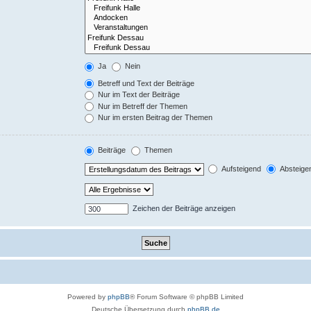
Ja
Nein
Betreff und Text der Beiträge
Nur im Text der Beiträge
Nur im Betreff der Themen
Nur im ersten Beitrag der Themen
Beiträge
Themen
Aufsteigend
Absteige
Zeichen der Beiträge anzeigen
Powered by
phpBB
® Forum Software © phpBB Limited
Deutsche Übersetzung durch
phpBB.de