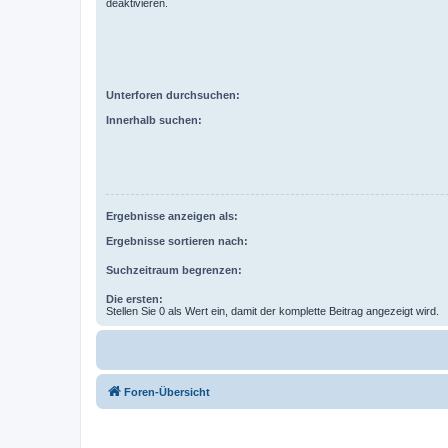
deaktivieren.
Unterforen durchsuchen:
Innerhalb suchen:
Ergebnisse anzeigen als:
Ergebnisse sortieren nach:
Suchzeitraum begrenzen:
Die ersten:
Stellen Sie 0 als Wert ein, damit der komplette Beitrag angezeigt wird.
Foren-Übersicht