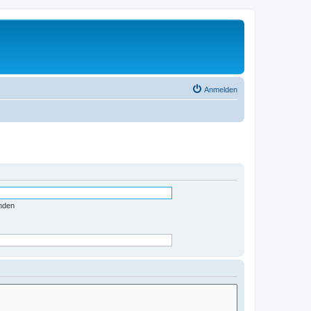
Anmelden
nden