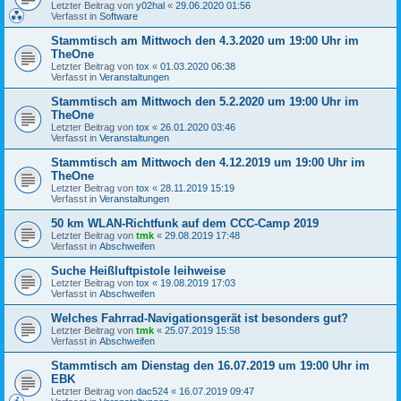
Letzter Beitrag von
y02hal
«
29.06.2020 01:56
Verfasst in
Software
Stammtisch am Mittwoch den 4.3.2020 um 19:00 Uhr im
TheOne
Letzter Beitrag von
tox
«
01.03.2020 06:38
Verfasst in
Veranstaltungen
Stammtisch am Mittwoch den 5.2.2020 um 19:00 Uhr im
TheOne
Letzter Beitrag von
tox
«
26.01.2020 03:46
Verfasst in
Veranstaltungen
Stammtisch am Mittwoch den 4.12.2019 um 19:00 Uhr im
TheOne
Letzter Beitrag von
tox
«
28.11.2019 15:19
Verfasst in
Veranstaltungen
50 km WLAN-Richtfunk auf dem CCC-Camp 2019
Letzter Beitrag von
tmk
«
29.08.2019 17:48
Verfasst in
Abschweifen
Suche Heißluftpistole leihweise
Letzter Beitrag von
tox
«
19.08.2019 17:03
Verfasst in
Abschweifen
Welches Fahrrad-Navigationsgerät ist besonders gut?
Letzter Beitrag von
tmk
«
25.07.2019 15:58
Verfasst in
Abschweifen
Stammtisch am Dienstag den 16.07.2019 um 19:00 Uhr im
EBK
Letzter Beitrag von
dac524
«
16.07.2019 09:47