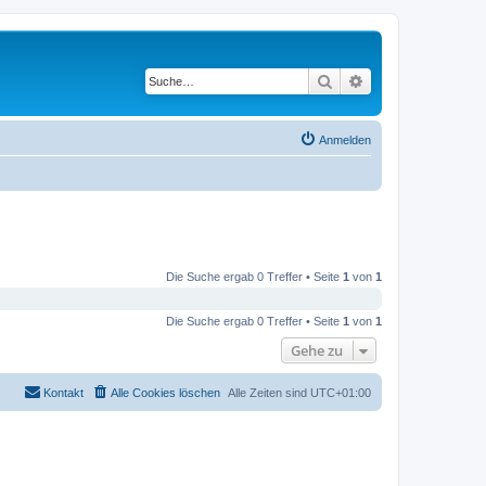
Suche
Erweiterte Suche
Anmelden
Die Suche ergab 0 Treffer • Seite
1
von
1
Die Suche ergab 0 Treffer • Seite
1
von
1
Gehe zu
Kontakt
Alle Cookies löschen
Alle Zeiten sind
UTC+01:00