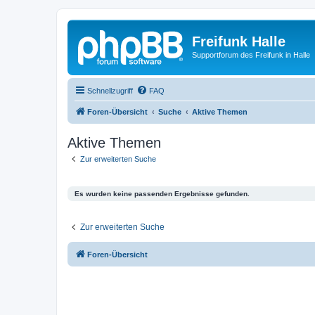
Freifunk Halle
Supportforum des Freifunk in Halle
Schnellzugriff
FAQ
Foren-Übersicht
Suche
Aktive Themen
Aktive Themen
Zur erweiterten Suche
Es wurden keine passenden Ergebnisse gefunden.
Zur erweiterten Suche
Foren-Übersicht