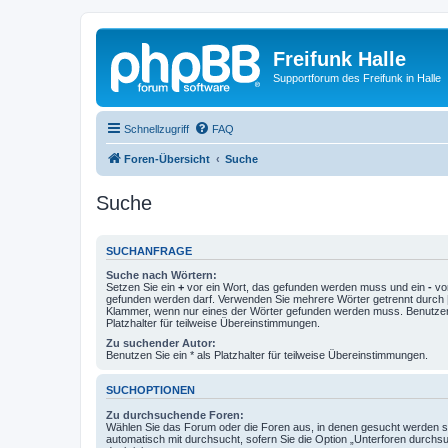
Freifunk Halle
Supportforum des Freifunk in Halle
Schnellzugriff
FAQ
Foren-Übersicht
Suche
Suche
SUCHANFRAGE
Suche nach Wörtern:
Setzen Sie ein
+
vor ein Wort, das gefunden werden muss und ein
-
vor
gefunden werden darf. Verwenden Sie mehrere Wörter getrennt durch
Klammer, wenn nur eines der Wörter gefunden werden muss. Benutzen 
Platzhalter für teilweise Übereinstimmungen.
Zu suchender Autor:
Benutzen Sie ein * als Platzhalter für teilweise Übereinstimmungen.
SUCHOPTIONEN
Zu durchsuchende Foren:
Wählen Sie das Forum oder die Foren aus, in denen gesucht werden so
automatisch mit durchsucht, sofern Sie die Option „Unterforen durchs