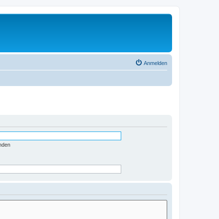
Anmelden
nden