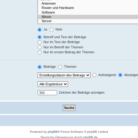
Ja
Nein
Betreff und Text der Beiträge
Nur im Text der Beiträge
Nur im Betreff der Themen
Nur im ersten Beitrag der Themen
Beiträge
Themen
Aufsteigend
Absteige
Zeichen der Beiträge anzeigen
Powered by
phpBB
® Forum Software © phpBB Limited
Deutsche Übersetzung durch
phpBB.de