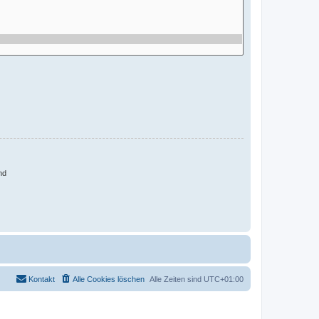
nd
Kontakt
Alle Cookies löschen
Alle Zeiten sind
UTC+01:00