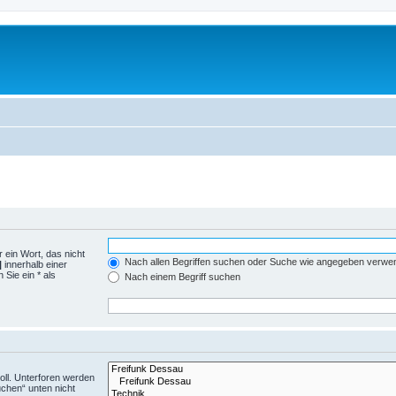
 ein Wort, das nicht
Nach allen Begriffen suchen oder Suche wie angegeben verwe
|
innerhalb einer
Sie ein * als
Nach einem Begriff suchen
ll. Unterforen werden
uchen“ unten nicht