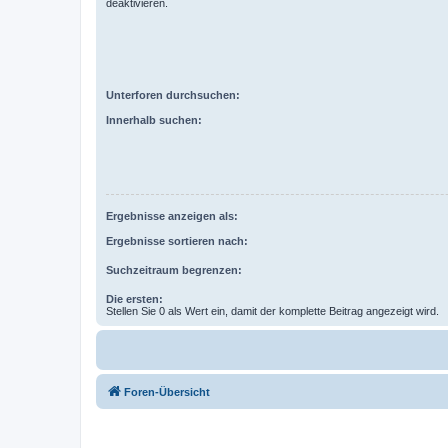
deaktivieren.
Unterforen durchsuchen:
Innerhalb suchen:
Ergebnisse anzeigen als:
Ergebnisse sortieren nach:
Suchzeitraum begrenzen:
Die ersten:
Stellen Sie 0 als Wert ein, damit der komplette Beitrag angezeigt wird.
Foren-Übersicht