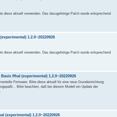
itte diese aktuell verwenden. Das dazugehörige Patch wurde entsprechend
(experimental) 1.2.0~20220926
itte diese aktuell verwenden. Das dazugehörige Patch wurde entsprechend
asis ffhal (experimental) 1.2.0~20220926
mentelle Firmware. Bitte diese aktuell für eine neue Grundeinrichtung
gepaßt... Bitte beachten, daß bei diesem Modell ein Update der
.
hal (experimental) 1.2.0~20220926