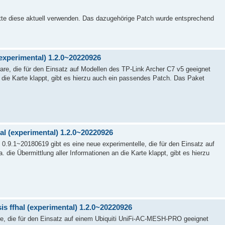
itte diese aktuell verwenden. Das dazugehörige Patch wurde entsprechend
(experimental) 1.2.0~20220926
re, die für den Einsatz auf Modellen des TP-Link Archer C7 v5 geeignet
an die Karte klappt, gibt es hierzu auch ein passendes Patch. Das Paket
al (experimental) 1.2.0~20220926
 0.9.1~20180619 gibt es eine neue experimentelle, die für den Einsatz auf
die Übermittlung aller Informationen an die Karte klappt, gibt es hierzu
s ffhal (experimental) 1.2.0~20220926
e, die für den Einsatz auf einem Ubiquiti UniFi-AC-MESH-PRO geeignet