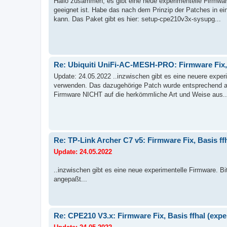
Hallo zusammen, es gibt eine neue experimentelle Firmwar
geeignet ist. Habe das nach dem Prinzip der Patches in e
kann. Das Paket gibt es hier: setup-cpe210v3x-sysupg...
Re: Ubiquiti UniFi-AC-MESH-PRO: Firmware Fix, B
Update: 24.05.2022 ..inzwischen gibt es eine neuere experi
verwenden. Das dazugehörige Patch wurde entsprechend an
Firmware NICHT auf die herkömmliche Art und Weise aus..
Re: TP-Link Archer C7 v5: Firmware Fix, Basis ff
Update: 24.05.2022
..inzwischen gibt es eine neue experimentelle Firmware. B
angepaßt...
Re: CPE210 V3.x: Firmware Fix, Basis ffhal (expe