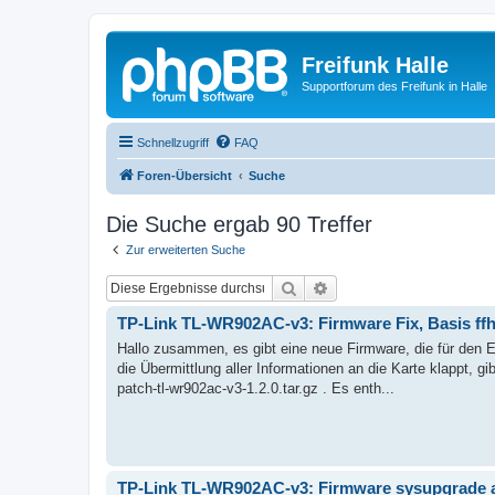
Freifunk Halle
Supportforum des Freifunk in Halle
Schnellzugriff
FAQ
Foren-Übersicht
Suche
Die Suche ergab 90 Treffer
Zur erweiterten Suche
Suche
Erweiterte Suche
TP-Link TL-WR902AC-v3: Firmware Fix, Basis ffh
Hallo zusammen, es gibt eine neue Firmware, die für den 
die Übermittlung aller Informationen an die Karte klappt, 
patch-tl-wr902ac-v3-1.2.0.tar.gz . Es enth...
TP-Link TL-WR902AC-v3: Firmware sysupgrade auf