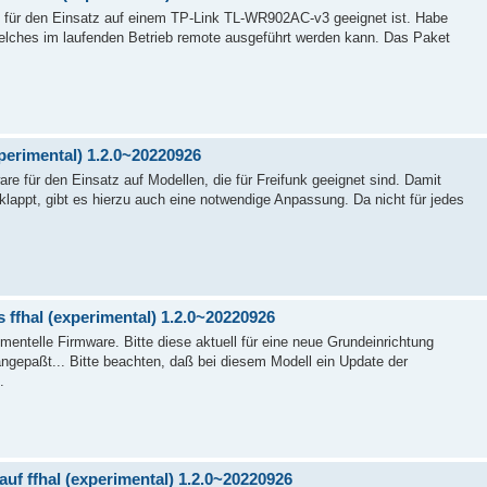
e für den Einsatz auf einem TP-Link TL-WR902AC-v3 geeignet ist. Habe
elches im laufenden Betrieb remote ausgeführt werden kann. Das Paket
xperimental) 1.2.0~20220926
e für den Einsatz auf Modellen, die für Freifunk geeignet sind. Damit
 klappt, gibt es hierzu auch eine notwendige Anpassung. Da nicht für jedes
 ffhal (experimental) 1.2.0~20220926
mentelle Firmware. Bitte diese aktuell für eine neue Grundeinrichtung
gepaßt... Bitte beachten, daß bei diesem Modell ein Update der
.
uf ffhal (experimental) 1.2.0~20220926