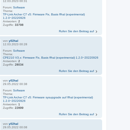
12.03.2023 00:31
Forum:
Software
Thema:
TP-Link Archer C7 v5: Firmware Fix, Basis ffhal (experimental)
1.2.0~20220926
Antworten:
2
Zugriffe:
33798
Rufen Sie den Beitrag auf
von
y02hal
12.03.2023 00:28
Forum:
Software
Thema:
CPE210 V3.x: Firmware Fix, Basis ffhal (experimental) 1.2.0~20220926
Antworten:
2
Zugriffe:
28034
Rufen Sie den Beitrag auf
von
y02hal
29.05.2022 00:38
Forum:
Software
Thema:
TP-Link Archer C7 v5: Firmware sysupgrade auf ffhal (experimental)
1.2.0~20220926
Antworten:
1
Zugriffe:
22899
Rufen Sie den Beitrag auf
von
y02hal
29.05.2022 00:08