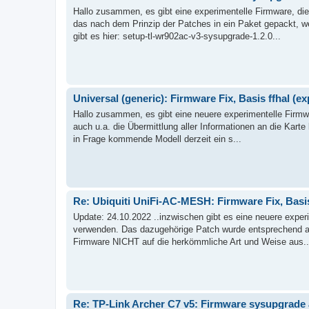
Hallo zusammen, es gibt eine experimentelle Firmware, di
das nach dem Prinzip der Patches in ein Paket gepackt, w
gibt es hier: setup-tl-wr902ac-v3-sysupgrade-1.2.0...
Universal (generic): Firmware Fix, Basis ffhal (e
Hallo zusammen, es gibt eine neuere experimentelle Firmwar
auch u.a. die Übermittlung aller Informationen an die Karte
in Frage kommende Modell derzeit ein s...
Re: Ubiquiti UniFi-AC-MESH: Firmware Fix, Basis
Update: 24.10.2022 ..inzwischen gibt es eine neuere experi
verwenden. Das dazugehörige Patch wurde entsprechend an
Firmware NICHT auf die herkömmliche Art und Weise aus..
Re: TP-Link Archer C7 v5: Firmware sysupgrade a