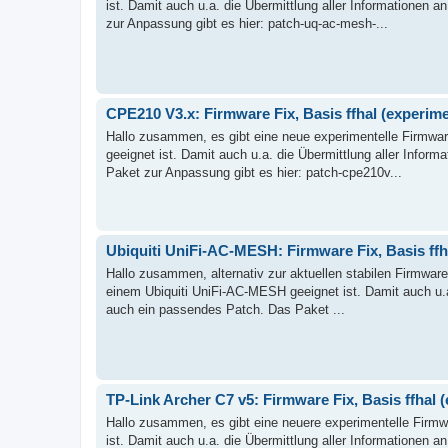
ist. Damit auch u.a. die Übermittlung aller Informationen 
zur Anpassung gibt es hier: patch-uq-ac-mesh-...
CPE210 V3.x: Firmware Fix, Basis ffhal (experime
Hallo zusammen, es gibt eine neue experimentelle Firmwar
geeignet ist. Damit auch u.a. die Übermittlung aller Inform
Paket zur Anpassung gibt es hier: patch-cpe210v...
Ubiquiti UniFi-AC-MESH: Firmware Fix, Basis ffha
Hallo zusammen, alternativ zur aktuellen stabilen Firmware
einem Ubiquiti UniFi-AC-MESH geeignet ist. Damit auch u.a. 
auch ein passendes Patch. Das Paket ...
TP-Link Archer C7 v5: Firmware Fix, Basis ffhal (
Hallo zusammen, es gibt eine neuere experimentelle Firmwa
ist. Damit auch u.a. die Übermittlung aller Informationen 