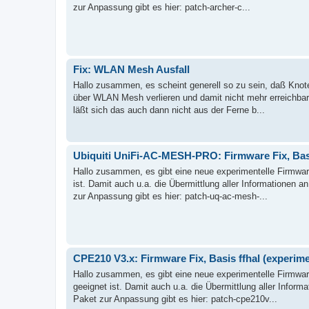
zur Anpassung gibt es hier: patch-archer-c...
Fix: WLAN Mesh Ausfall
Hallo zusammen, es scheint generell so zu sein, daß Knote
über WLAN Mesh verlieren und damit nicht mehr erreichbar b
läßt sich das auch dann nicht aus der Ferne b...
Ubiquiti UniFi-AC-MESH-PRO: Firmware Fix, Basis
Hallo zusammen, es gibt eine neue experimentelle Firmwar
ist. Damit auch u.a. die Übermittlung aller Informationen 
zur Anpassung gibt es hier: patch-uq-ac-mesh-...
CPE210 V3.x: Firmware Fix, Basis ffhal (experimen
Hallo zusammen, es gibt eine neue experimentelle Firmwar
geeignet ist. Damit auch u.a. die Übermittlung aller Inform
Paket zur Anpassung gibt es hier: patch-cpe210v...