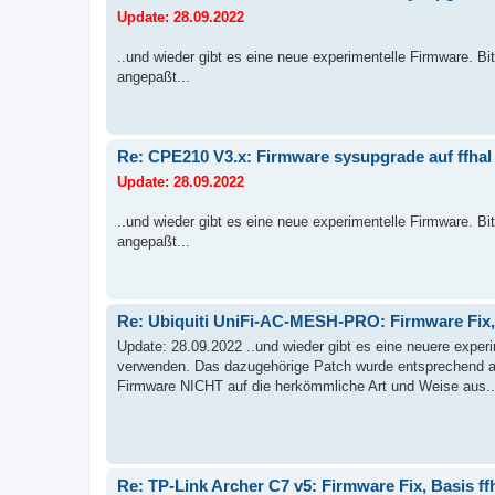
Update: 28.09.2022
..und wieder gibt es eine neue experimentelle Firmware. B
angepaßt...
Re: CPE210 V3.x: Firmware sysupgrade auf ffhal 
Update: 28.09.2022
..und wieder gibt es eine neue experimentelle Firmware. B
angepaßt...
Re: Ubiquiti UniFi-AC-MESH-PRO: Firmware Fix, B
Update: 28.09.2022 ..und wieder gibt es eine neuere experi
verwenden. Das dazugehörige Patch wurde entsprechend an
Firmware NICHT auf die herkömmliche Art und Weise aus..
Re: TP-Link Archer C7 v5: Firmware Fix, Basis ff