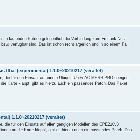
n in laufenden Betrieb gelegentlich die Verbindung zum Freifunk-Netz
zw. verfügbar sind. Das ist schon recht ärgerlich und in so einem Fall
 ffhal (experimental) 1.1.0~20210217 (veraltet)
e, die für den Einsatz auf einem Ubiquiti UniFi-AC-MESH-PRO geeignet
an die Karte klappt, gibt es hierzu auch ein passendes Patch. Das Paket
tal) 1.1.0~20210217 (veraltet)
e, die für den Einsatz auf allen gängigen Modellen des CPE210v3
ationen an die Karte klappt, gibt es hierzu auch ein passendes Patch. Das