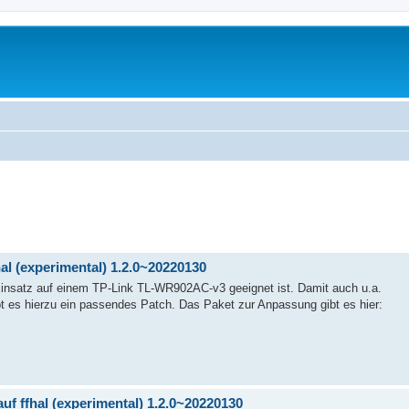
al (experimental) 1.2.0~20220130
Einsatz auf einem TP-Link TL-WR902AC-v3 geeignet ist. Damit auch u.a.
gibt es hierzu ein passendes Patch. Das Paket zur Anpassung gibt es hier:
 ffhal (experimental) 1.2.0~20220130