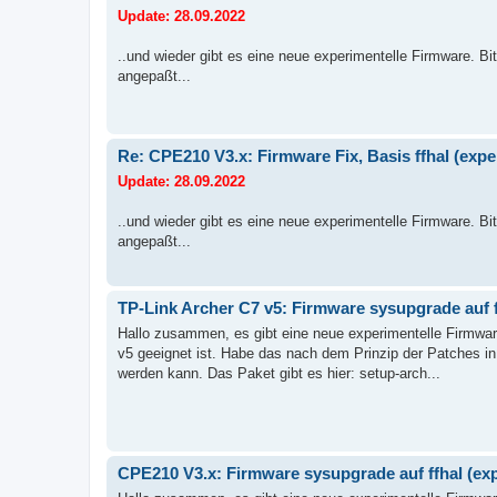
Update: 28.09.2022
..und wieder gibt es eine neue experimentelle Firmware. B
angepaßt...
Re: CPE210 V3.x: Firmware Fix, Basis ffhal (expe
Update: 28.09.2022
..und wieder gibt es eine neue experimentelle Firmware. B
angepaßt...
TP-Link Archer C7 v5: Firmware sysupgrade auf f
Hallo zusammen, es gibt eine neue experimentelle Firmware
v5 geeignet ist. Habe das nach dem Prinzip der Patches in
werden kann. Das Paket gibt es hier: setup-arch...
CPE210 V3.x: Firmware sysupgrade auf ffhal (ex