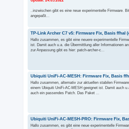
Update: 24.05.2022
..inzwischen gibt es eine neue experimentelle Firmware. B
angepaßt...
TP-Link Archer C7 v5: Firmware Fix, Basis ffhal 
Hallo zusammen, es gibt eine neuere experimentelle Firmwa
ist. Damit auch u.a. die Übermittlung aller Informationen 
zur Anpassung gibt es hier: patch-archer-c...
Ubiquiti UniFi-AC-MESH: Firmware Fix, Basis ffh
Hallo zusammen, alternativ zur aktuellen stabilen Firmware
einem Ubiquiti UniFi-AC-MESH geeignet ist. Damit auch u.a. 
auch ein passendes Patch. Das Paket ...
Ubiquiti UniFi-AC-MESH-PRO: Firmware Fix, Basi
Hallo zusammen, es gibt eine neue experimentelle Firmwar