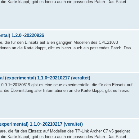
an die Karte klappt, gibt es hierzu auch ein passendes Patch. Das Paket
ntal) 1.2.0~20220926
e, die für den Einsatz auf allen gängigen Modellen des CPE210v3
ationen an die Karte klappt, gibt es hierzu auch ein passendes Patch. Das
l (experimental) 1.1.0~20210217 (veraltet)
 0.9.1~20180619 gibt es eine neue experimentelle, die für den Einsatz auf
die Übermittlung aller Informationen an die Karte klappt, gibt es hierzu
experimental) 1.1.0~20210217 (veraltet)
re, die für den Einsatz auf Modellen des TP-Link Archer C7 v5 geeignet
an die Karte klappt, gibt es hierzu auch ein passendes Patch. Das Paket