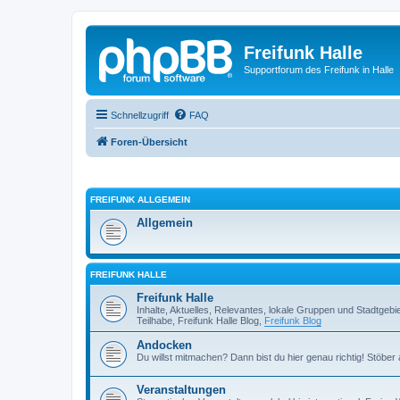
Freifunk Halle
Supportforum des Freifunk in Halle
Schnellzugriff
FAQ
Foren-Übersicht
FREIFUNK ALLGEMEIN
Allgemein
FREIFUNK HALLE
Freifunk Halle
Inhalte, Aktuelles, Relevantes, lokale Gruppen und Stadtgeb
Teilhabe, Freifunk Halle Blog,
Freifunk Blog
Andocken
Du willst mitmachen? Dann bist du hier genau richtig! Stöbe
Veranstaltungen