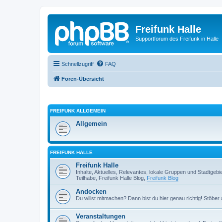
Freifunk Halle
Supportforum des Freifunk in Halle
Schnellzugriff
FAQ
Foren-Übersicht
FREIFUNK ALLGEMEIN
Allgemein
FREIFUNK HALLE
Freifunk Halle
Inhalte, Aktuelles, Relevantes, lokale Gruppen und Stadtgeb
Teilhabe, Freifunk Halle Blog,
Freifunk Blog
Andocken
Du willst mitmachen? Dann bist du hier genau richtig! Stöbe
Veranstaltungen