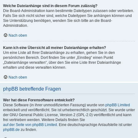
Welche Dateianhänge sind in diesem Forum zulässig?
Die Board-Administration kann bestimmte Dateitypen zulassen oder verbieten.
Falls Sie sich nicht sicher sind, welche Dateitypen Sie anhängen können und
Sie Unterstützung benötigen, wenden Sie sich bitte an die Board-
Administration.
Nach oben
Kann ich eine Übersicht all meiner Dateianhänge erhalten?
Um eine Liste all Ihrer Dateianhänge zu erhalten, gehen Sie in den
persönlichen Bereich. Dort finden Sie unter „Einstieg“ einen Punkt
„Dateianhänge verwalten“, über den Sie eine Liste Ihrer Dateianhänge
erhalten und diese verwalten können.
Nach oben
phpBB betreffende Fragen
Wer hat diese Forensoftware entwickelt?
Diese Software (in ihrer unmodifizierten Fassung) wurde von
phpBB Limited
entwickelt und veröffentlicht. Sie ist urheberrechtlich geschützt. Sie wurde unter
der GNU General Public License, Version 2 (GPL-2.0) veröffentlicht und kann
frei vertrieben werden. Weitere Details finden Sie
auf der Seite von phpBB Limited
. Eine deutschsprachige Anlaufstelle ist unter
phpBB.de
zu finden.