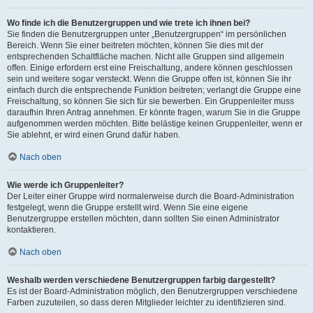
Wo finde ich die Benutzergruppen und wie trete ich ihnen bei?
Sie finden die Benutzergruppen unter „Benutzergruppen“ im persönlichen
Bereich. Wenn Sie einer beitreten möchten, können Sie dies mit der
entsprechenden Schaltfläche machen. Nicht alle Gruppen sind allgemein
offen. Einige erfordern erst eine Freischaltung, andere können geschlossen
sein und weitere sogar versteckt. Wenn die Gruppe offen ist, können Sie ihr
einfach durch die entsprechende Funktion beitreten; verlangt die Gruppe eine
Freischaltung, so können Sie sich für sie bewerben. Ein Gruppenleiter muss
daraufhin Ihren Antrag annehmen. Er könnte fragen, warum Sie in die Gruppe
aufgenommen werden möchten. Bitte belästige keinen Gruppenleiter, wenn er
Sie ablehnt, er wird einen Grund dafür haben.
Nach oben
Wie werde ich Gruppenleiter?
Der Leiter einer Gruppe wird normalerweise durch die Board-Administration
festgelegt, wenn die Gruppe erstellt wird. Wenn Sie eine eigene
Benutzergruppe erstellen möchten, dann sollten Sie einen Administrator
kontaktieren.
Nach oben
Weshalb werden verschiedene Benutzergruppen farbig dargestellt?
Es ist der Board-Administration möglich, den Benutzergruppen verschiedene
Farben zuzuteilen, so dass deren Mitglieder leichter zu identifizieren sind.