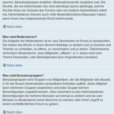
sperren, Benutzergruppen erstellen, Moderationsrechte vergeben usw. Die
Rechte, die ein Administrator hat, sind allerdings davon abhängig, welche
Rechte ihnen ein Gründer des Forums oder ein anderer Administrator erteilt
hat. Administratoren können auch volle Moderationsberechtigungen haben,
wenn ihnen das entsprechende Recht erteilt wurde.
Nach oben
Was sind Moderatoren?
Die Aufgabe der Moderatoren ist es, das Geschehen im Forum zu beobachten.
Sie haben das Recht, in ihrem Bereich Beiträge zu ändern und zu löschen und
Themen zu schließen, zu öffnen, zu verschieben und zu teilen. Üblicherweise
verhindern Moderatoren, dass Mitglieder „offtopic“, d. h. etwas nicht zum
Thema Passendes, oder Beleidigendes bzw. Angreifendes schreiben.
Nach oben
Was sind Benutzergruppen?
Benutzergruppen sind Gruppen von Mitgliedern, die die Mitglieder des Boards
in für die Board-Administration verwaltbare Einheiten aufteilt. Jedes Mitglied
kann mehreren Gruppen angehören und jeder Gruppe können
Berechtigungen zugeteilt werden. Dies erleichtert es den Administratoren,
Berechtigungen für mehrere Benutzer auf einmal zu ändern und sie zum
Beispiel zu Moderatoren eines Bereichs zu machen oder ihnen Zugriff zu
einem nichtöffentlichen Forum zu geben.
Nach oben