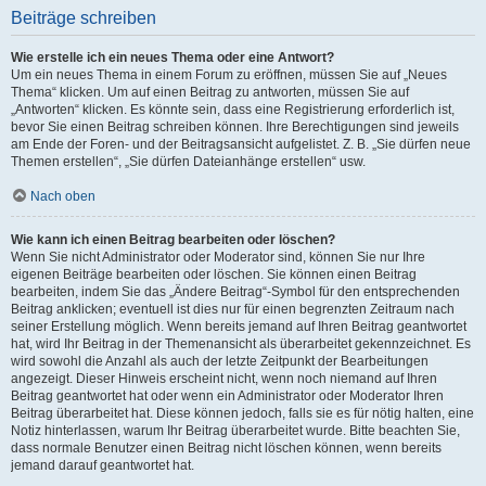
Beiträge schreiben
Wie erstelle ich ein neues Thema oder eine Antwort?
Um ein neues Thema in einem Forum zu eröffnen, müssen Sie auf „Neues
Thema“ klicken. Um auf einen Beitrag zu antworten, müssen Sie auf
„Antworten“ klicken. Es könnte sein, dass eine Registrierung erforderlich ist,
bevor Sie einen Beitrag schreiben können. Ihre Berechtigungen sind jeweils
am Ende der Foren- und der Beitragsansicht aufgelistet. Z. B. „Sie dürfen neue
Themen erstellen“, „Sie dürfen Dateianhänge erstellen“ usw.
Nach oben
Wie kann ich einen Beitrag bearbeiten oder löschen?
Wenn Sie nicht Administrator oder Moderator sind, können Sie nur Ihre
eigenen Beiträge bearbeiten oder löschen. Sie können einen Beitrag
bearbeiten, indem Sie das „Ändere Beitrag“-Symbol für den entsprechenden
Beitrag anklicken; eventuell ist dies nur für einen begrenzten Zeitraum nach
seiner Erstellung möglich. Wenn bereits jemand auf Ihren Beitrag geantwortet
hat, wird Ihr Beitrag in der Themenansicht als überarbeitet gekennzeichnet. Es
wird sowohl die Anzahl als auch der letzte Zeitpunkt der Bearbeitungen
angezeigt. Dieser Hinweis erscheint nicht, wenn noch niemand auf Ihren
Beitrag geantwortet hat oder wenn ein Administrator oder Moderator Ihren
Beitrag überarbeitet hat. Diese können jedoch, falls sie es für nötig halten, eine
Notiz hinterlassen, warum Ihr Beitrag überarbeitet wurde. Bitte beachten Sie,
dass normale Benutzer einen Beitrag nicht löschen können, wenn bereits
jemand darauf geantwortet hat.