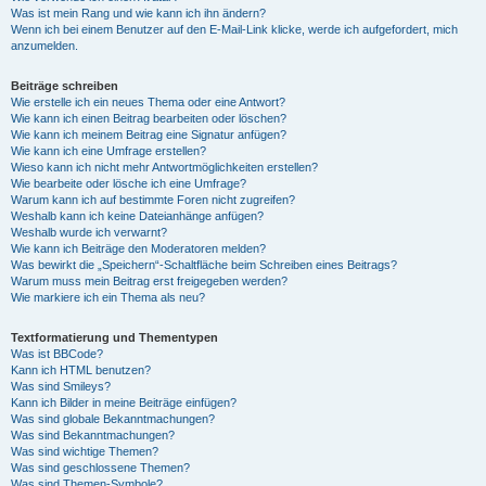
Was ist mein Rang und wie kann ich ihn ändern?
Wenn ich bei einem Benutzer auf den E-Mail-Link klicke, werde ich aufgefordert, mich
anzumelden.
Beiträge schreiben
Wie erstelle ich ein neues Thema oder eine Antwort?
Wie kann ich einen Beitrag bearbeiten oder löschen?
Wie kann ich meinem Beitrag eine Signatur anfügen?
Wie kann ich eine Umfrage erstellen?
Wieso kann ich nicht mehr Antwortmöglichkeiten erstellen?
Wie bearbeite oder lösche ich eine Umfrage?
Warum kann ich auf bestimmte Foren nicht zugreifen?
Weshalb kann ich keine Dateianhänge anfügen?
Weshalb wurde ich verwarnt?
Wie kann ich Beiträge den Moderatoren melden?
Was bewirkt die „Speichern“-Schaltfläche beim Schreiben eines Beitrags?
Warum muss mein Beitrag erst freigegeben werden?
Wie markiere ich ein Thema als neu?
Textformatierung und Thementypen
Was ist BBCode?
Kann ich HTML benutzen?
Was sind Smileys?
Kann ich Bilder in meine Beiträge einfügen?
Was sind globale Bekanntmachungen?
Was sind Bekanntmachungen?
Was sind wichtige Themen?
Was sind geschlossene Themen?
Was sind Themen-Symbole?