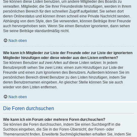
Sie können diese Listen benutzen, um andere Mitglieder des Boards zu
verwalten. Mitglieder, die Sie Ihrer Freundesliste hinzufügen, werden in Ihrem
persönlichen Bereich für den schnellen Zugriff aufgelistet. Sie sehen dort
deren Onlinestatus und können ihnen schnell eine Private Nachricht senden.
Abhängig von dem Style, den Sie verwenden, können Beiträge Ihrer Freunde
auch hervorgehoben sein. Wenn Sie einen Benutzer ignorieren, dann sehen
Sie seine Beiträge standardmäßig nicht.
Nach oben
Wie kann ich Mitglieder zur Liste der Freunde oder zur Liste der ignorierten
Mitglieder hinzufügen oder diese wieder aus den Listen entfernen?
Sie können Benutzer auf zwei Arten auf diese Listen setzen: In jedem
Benutzerprofil sehen Sie zwei Links: einen zum Hinzufügen zur Liste der
Freunde und einen zum Ignorieren des Benutzers. Außerdem können Sie im
persönlichen Bereich direkt Benutzer zu den Listen hinzufügen, indem Sie
deren Benutzernamen eingeben. An gleicher Stelle können Sie sie auch
wieder von den Listen entfernen.
Nach oben
Die Foren durchsuchen
Wie kann ich ein Forum oder mehrere Foren durchsuchen?
Sie können die Foren durchsuchen, indem Sie einen Suchbegriff in die
Suchbox eingeben, die Sie in der Foren-Übersicht, der Foren- oder
Themenansicht finden. Erweiterte Suchmöglichkeiten erhalten Sie, indem Sie