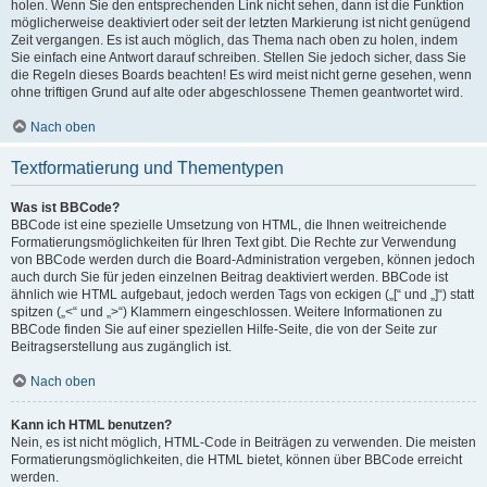
holen. Wenn Sie den entsprechenden Link nicht sehen, dann ist die Funktion
möglicherweise deaktiviert oder seit der letzten Markierung ist nicht genügend
Zeit vergangen. Es ist auch möglich, das Thema nach oben zu holen, indem
Sie einfach eine Antwort darauf schreiben. Stellen Sie jedoch sicher, dass Sie
die Regeln dieses Boards beachten! Es wird meist nicht gerne gesehen, wenn
ohne triftigen Grund auf alte oder abgeschlossene Themen geantwortet wird.
Nach oben
Textformatierung und Thementypen
Was ist BBCode?
BBCode ist eine spezielle Umsetzung von HTML, die Ihnen weitreichende
Formatierungsmöglichkeiten für Ihren Text gibt. Die Rechte zur Verwendung
von BBCode werden durch die Board-Administration vergeben, können jedoch
auch durch Sie für jeden einzelnen Beitrag deaktiviert werden. BBCode ist
ähnlich wie HTML aufgebaut, jedoch werden Tags von eckigen („[“ und „]“) statt
spitzen („<“ und „>“) Klammern eingeschlossen. Weitere Informationen zu
BBCode finden Sie auf einer speziellen Hilfe-Seite, die von der Seite zur
Beitragserstellung aus zugänglich ist.
Nach oben
Kann ich HTML benutzen?
Nein, es ist nicht möglich, HTML-Code in Beiträgen zu verwenden. Die meisten
Formatierungsmöglichkeiten, die HTML bietet, können über BBCode erreicht
werden.