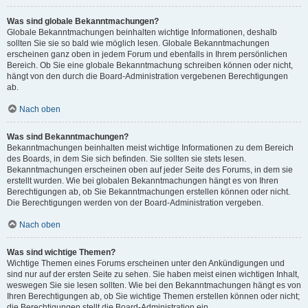
Was sind globale Bekanntmachungen?
Globale Bekanntmachungen beinhalten wichtige Informationen, deshalb
sollten Sie sie so bald wie möglich lesen. Globale Bekanntmachungen
erscheinen ganz oben in jedem Forum und ebenfalls in Ihrem persönlichen
Bereich. Ob Sie eine globale Bekanntmachung schreiben können oder nicht,
hängt von den durch die Board-Administration vergebenen Berechtigungen
ab.
Nach oben
Was sind Bekanntmachungen?
Bekanntmachungen beinhalten meist wichtige Informationen zu dem Bereich
des Boards, in dem Sie sich befinden. Sie sollten sie stets lesen.
Bekanntmachungen erscheinen oben auf jeder Seite des Forums, in dem sie
erstellt wurden. Wie bei globalen Bekanntmachungen hängt es von Ihren
Berechtigungen ab, ob Sie Bekanntmachungen erstellen können oder nicht.
Die Berechtigungen werden von der Board-Administration vergeben.
Nach oben
Was sind wichtige Themen?
Wichtige Themen eines Forums erscheinen unter den Ankündigungen und
sind nur auf der ersten Seite zu sehen. Sie haben meist einen wichtigen Inhalt,
weswegen Sie sie lesen sollten. Wie bei den Bekanntmachungen hängt es von
Ihren Berechtigungen ab, ob Sie wichtige Themen erstellen können oder nicht;
die Berechtigungen stellt die Board-Administration ein.