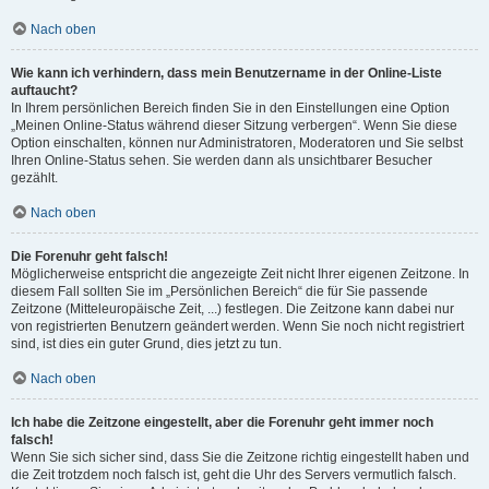
Nach oben
Wie kann ich verhindern, dass mein Benutzername in der Online-Liste
auftaucht?
In Ihrem persönlichen Bereich finden Sie in den Einstellungen eine Option
„Meinen Online-Status während dieser Sitzung verbergen“. Wenn Sie diese
Option einschalten, können nur Administratoren, Moderatoren und Sie selbst
Ihren Online-Status sehen. Sie werden dann als unsichtbarer Besucher
gezählt.
Nach oben
Die Forenuhr geht falsch!
Möglicherweise entspricht die angezeigte Zeit nicht Ihrer eigenen Zeitzone. In
diesem Fall sollten Sie im „Persönlichen Bereich“ die für Sie passende
Zeitzone (Mitteleuropäische Zeit, ...) festlegen. Die Zeitzone kann dabei nur
von registrierten Benutzern geändert werden. Wenn Sie noch nicht registriert
sind, ist dies ein guter Grund, dies jetzt zu tun.
Nach oben
Ich habe die Zeitzone eingestellt, aber die Forenuhr geht immer noch
falsch!
Wenn Sie sich sicher sind, dass Sie die Zeitzone richtig eingestellt haben und
die Zeit trotzdem noch falsch ist, geht die Uhr des Servers vermutlich falsch.