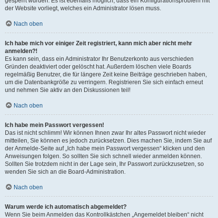
gesperrt wurden. Es ist ebenfalls möglich, dass ein Konfigurationsproblem mit
der Website vorliegt, welches ein Administrator lösen muss.
Nach oben
Ich habe mich vor einiger Zeit registriert, kann mich aber nicht mehr
anmelden?!
Es kann sein, dass ein Administrator Ihr Benutzerkonto aus verschieden
Gründen deaktiviert oder gelöscht hat. Außerdem löschen viele Boards
regelmäßig Benutzer, die für längere Zeit keine Beiträge geschrieben haben,
um die Datenbankgröße zu verringern. Registrieren Sie sich einfach erneut
und nehmen Sie aktiv an den Diskussionen teil!
Nach oben
Ich habe mein Passwort vergessen!
Das ist nicht schlimm! Wir können Ihnen zwar Ihr altes Passwort nicht wieder
mitteilen, Sie können es jedoch zurücksetzen. Dies machen Sie, indem Sie auf
der Anmelde-Seite auf „Ich habe mein Passwort vergessen“ klicken und den
Anweisungen folgen. So sollten Sie sich schnell wieder anmelden können.
Sollten Sie trotzdem nicht in der Lage sein, Ihr Passwort zurückzusetzen, so
wenden Sie sich an die Board-Administration.
Nach oben
Warum werde ich automatisch abgemeldet?
Wenn Sie beim Anmelden das Kontrollkästchen „Angemeldet bleiben“ nicht