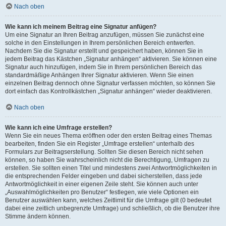
Nach oben
Wie kann ich meinem Beitrag eine Signatur anfügen?
Um eine Signatur an Ihren Beitrag anzufügen, müssen Sie zunächst eine
solche in den Einstellungen in Ihrem persönlichen Bereich entwerfen.
Nachdem Sie die Signatur erstellt und gespeichert haben, können Sie in
jedem Beitrag das Kästchen „Signatur anhängen“ aktivieren. Sie können eine
Signatur auch hinzufügen, indem Sie in Ihrem persönlichen Bereich das
standardmäßige Anhängen Ihrer Signatur aktivieren. Wenn Sie einen
einzelnen Beitrag dennoch ohne Signatur verfassen möchten, so können Sie
dort einfach das Kontrollkästchen „Signatur anhängen“ wieder deaktivieren.
Nach oben
Wie kann ich eine Umfrage erstellen?
Wenn Sie ein neues Thema eröffnen oder den ersten Beitrag eines Themas
bearbeiten, finden Sie ein Register „Umfrage erstellen“ unterhalb des
Formulars zur Beitragserstellung. Sollten Sie diesen Bereich nicht sehen
können, so haben Sie wahrscheinlich nicht die Berechtigung, Umfragen zu
erstellen. Sie sollten einen Titel und mindestens zwei Antwortmöglichkeiten in
die entsprechenden Felder eingeben und dabei sicherstellen, dass jede
Antwortmöglichkeit in einer eigenen Zeile steht. Sie können auch unter
„Auswahlmöglichkeiten pro Benutzer“ festlegen, wie viele Optionen ein
Benutzer auswählen kann, welches Zeitlimit für die Umfrage gilt (0 bedeutet
dabei eine zeitlich unbegrenzte Umfrage) und schließlich, ob die Benutzer ihre
Stimme ändern können.