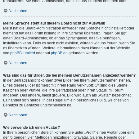
Kontaktieren Sie einen Administrator, damit er das Problem beheben kann.
Nach oben
Meine Sprache steht auf diesem Board nicht zur Auswahl!
Meist hat die Board-Administration entweder Ihre Sprache nicht installiert oder
niemand hat das Forum bislang in Ihre Sprache übersetzt. Fragen Sie ggf.
einen Board-Administrator, ob er das Sprachpaket, das Sie benötigen,
installieren kann. Falls es noch nicht existiert, würden wir uns freuen, wenn Sie
es übersetzen würden. Weitere Informationen dazu können auf der Website
von
phpBB Limited
oder auf
phpBB.de
gefunden werden.
Nach oben
Was sind das für Bilder, die bei meinem Benutzernamen angezeigt werden?
In der Beitragsansicht können zwei Bilder bei Ihrem Benutzernamen stehen.
Eines dieser Bilder ist meist mit Ihrem Rang verknüpft: Oft sind dies Sterne,
Kästchen oder Punkte, die Ihre Beitragszahl oder Ihren Status im Forum
angeben. Das andere, meist größere, Bild wird auch als „Avatar“ bezeichnet.
Es handelt sich hierbei in der Regel um ein persönliches Bild, welches von
Benutzer zu Benutzer unterschiedlich ist.
Nach oben
Wie verwende ich einen Avatar?
In Ihrem persönlichen Bereich können Sie unter „Profil“ einen Avatar über eine
der folgenden vier Methoden hinzufügen: Gravatar, Galerie, Remote oder