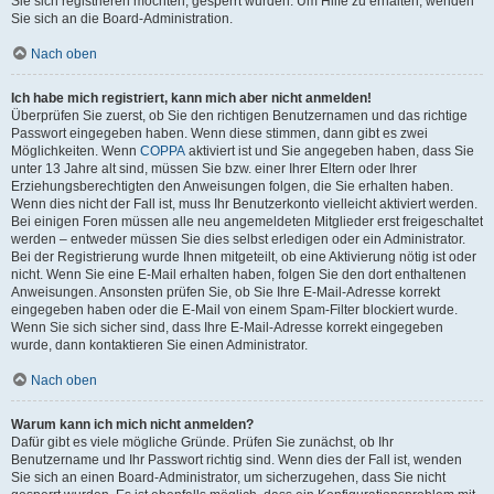
Sie sich registrieren möchten, gesperrt wurden. Um Hilfe zu erhalten, wenden
Sie sich an die Board-Administration.
Nach oben
Ich habe mich registriert, kann mich aber nicht anmelden!
Überprüfen Sie zuerst, ob Sie den richtigen Benutzernamen und das richtige
Passwort eingegeben haben. Wenn diese stimmen, dann gibt es zwei
Möglichkeiten. Wenn
COPPA
aktiviert ist und Sie angegeben haben, dass Sie
unter 13 Jahre alt sind, müssen Sie bzw. einer Ihrer Eltern oder Ihrer
Erziehungsberechtigten den Anweisungen folgen, die Sie erhalten haben.
Wenn dies nicht der Fall ist, muss Ihr Benutzerkonto vielleicht aktiviert werden.
Bei einigen Foren müssen alle neu angemeldeten Mitglieder erst freigeschaltet
werden – entweder müssen Sie dies selbst erledigen oder ein Administrator.
Bei der Registrierung wurde Ihnen mitgeteilt, ob eine Aktivierung nötig ist oder
nicht. Wenn Sie eine E-Mail erhalten haben, folgen Sie den dort enthaltenen
Anweisungen. Ansonsten prüfen Sie, ob Sie Ihre E-Mail-Adresse korrekt
eingegeben haben oder die E-Mail von einem Spam-Filter blockiert wurde.
Wenn Sie sich sicher sind, dass Ihre E-Mail-Adresse korrekt eingegeben
wurde, dann kontaktieren Sie einen Administrator.
Nach oben
Warum kann ich mich nicht anmelden?
Dafür gibt es viele mögliche Gründe. Prüfen Sie zunächst, ob Ihr
Benutzername und Ihr Passwort richtig sind. Wenn dies der Fall ist, wenden
Sie sich an einen Board-Administrator, um sicherzugehen, dass Sie nicht