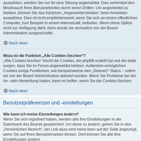
auswählen, werden Sie nur für eine Sitzung angemeldet. Dies verhindert den
Missbrauch Ihres Benutzerkontos durch einen Dritten. Um angemeldet zu
bleiben, können Sie das Kästchen „Angemeldet bleiben“ beim Anmelden
auswählen. Dies ist nicht empfehlenswert, wenn Sie sich an einem öffentlichen
Computer, zum Beispiel in einem Internetcafé, befinden. Wenn diese Option
nicht zur Verfügung steht, dann wurde sie vermutlich von der Board-
Administration ausgeschaltet.
Nach oben
Wozu ist die Funktion „Alle Cookies löschen“?
„Alle Cookies löschen“ löscht die Cookies, die phpBB erstellt hat und die dafür
sorgen, dass Sie im Forum angemeldet bleiben. Außerdem ermöglichen
Cookies einige Funktionen, wie beispielsweise den „Gelesen“-Status – sofern
sie von der Board-Administration aktiviert wurden. Wenn Sie Probleme bei der
An- oder Abmeldung haben, kann es helfen, wenn Sie die Cookies löschen.
Nach oben
Benutzerpräferenzen und -einstellungen
Wie kann ich meine Einstellungen ändern?
Wenn Sie sich registriert haben, werden alle Ihre Einstellungen in der
Datenbank des Boards gespeichert. Um diese zu ändern, gehen Sie in den
„Persönlichen Bereich“; der Link dazu wird meist oben auf der Seite angezeigt,
wenn Sie auf Ihren Benutzernamen klicken. Dort können Sie alle Ihre
Einstellungen ändern.