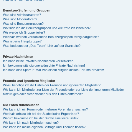
Benutzer-Stufen und Gruppen
Was sind Administratoren?
Was sind Moderatoren?
Was sind Benutzergruppen?
Wo finde ich die Benutzergruppen und wie trete ich ihnen bei?
Wie werde ich Gruppenleiter?
Weshalb werden verschiedene Benutzergruppen farbig dargestellt?
Was ist eine Hauptgruppe?
Was bedeutet der „Das Team“-Link auf der Startseite?
Private Nachrichten
Ich kann keine Privaten Nachrichten verschicken!
Ich bekomme ständig unerwünschte Private Nachrichten!
Ich habe eine Spam-E-Mail von einem Mitglied dieses Forums erhalten!
Freunde und ignorierte Mitglieder
Wozu benötige ich die Listen der Freunde und ignorierten Mitglieder?
Wie kann ich Mitglieder zur Liste der Freunde oder zur Liste der ignorierten Mitglieder
hinzufügen oder diese wieder aus den Listen entfernen?
Die Foren durchsuchen
Wie kann ich ein Forum oder mehrere Foren durchsuchen?
Weshalb erhalte ich bei der Suche keine Ergebnisse?
Warum bekomme ich bei der Suche eine leere Seite?
Wie kann ich nach Mitgliedern suchen?
Wie kann ich meine eigenen Beiträge und Themen finden?