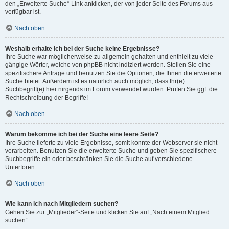
den „Erweiterte Suche“-Link anklicken, der von jeder Seite des Forums aus
verfügbar ist.
Nach oben
Weshalb erhalte ich bei der Suche keine Ergebnisse?
Ihre Suche war möglicherweise zu allgemein gehalten und enthielt zu viele
gängige Wörter, welche von phpBB nicht indiziert werden. Stellen Sie eine
spezifischere Anfrage und benutzen Sie die Optionen, die Ihnen die erweiterte
Suche bietet. Außerdem ist es natürlich auch möglich, dass Ihr(e)
Suchbegriff(e) hier nirgends im Forum verwendet wurden. Prüfen Sie ggf. die
Rechtschreibung der Begriffe!
Nach oben
Warum bekomme ich bei der Suche eine leere Seite?
Ihre Suche lieferte zu viele Ergebnisse, somit konnte der Webserver sie nicht
verarbeiten. Benutzen Sie die erweiterte Suche und geben Sie spezifischere
Suchbegriffe ein oder beschränken Sie die Suche auf verschiedene
Unterforen.
Nach oben
Wie kann ich nach Mitgliedern suchen?
Gehen Sie zur „Mitglieder“-Seite und klicken Sie auf „Nach einem Mitglied
suchen“.