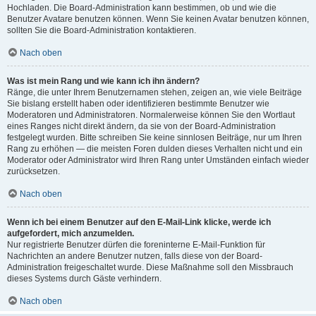
Hochladen. Die Board-Administration kann bestimmen, ob und wie die
Benutzer Avatare benutzen können. Wenn Sie keinen Avatar benutzen können,
sollten Sie die Board-Administration kontaktieren.
Nach oben
Was ist mein Rang und wie kann ich ihn ändern?
Ränge, die unter Ihrem Benutzernamen stehen, zeigen an, wie viele Beiträge
Sie bislang erstellt haben oder identifizieren bestimmte Benutzer wie
Moderatoren und Administratoren. Normalerweise können Sie den Wortlaut
eines Ranges nicht direkt ändern, da sie von der Board-Administration
festgelegt wurden. Bitte schreiben Sie keine sinnlosen Beiträge, nur um Ihren
Rang zu erhöhen — die meisten Foren dulden dieses Verhalten nicht und ein
Moderator oder Administrator wird Ihren Rang unter Umständen einfach wieder
zurücksetzen.
Nach oben
Wenn ich bei einem Benutzer auf den E-Mail-Link klicke, werde ich
aufgefordert, mich anzumelden.
Nur registrierte Benutzer dürfen die foreninterne E-Mail-Funktion für
Nachrichten an andere Benutzer nutzen, falls diese von der Board-
Administration freigeschaltet wurde. Diese Maßnahme soll den Missbrauch
dieses Systems durch Gäste verhindern.
Nach oben