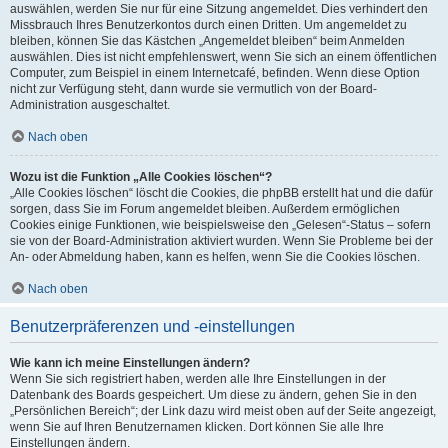
auswählen, werden Sie nur für eine Sitzung angemeldet. Dies verhindert den
Missbrauch Ihres Benutzerkontos durch einen Dritten. Um angemeldet zu
bleiben, können Sie das Kästchen „Angemeldet bleiben“ beim Anmelden
auswählen. Dies ist nicht empfehlenswert, wenn Sie sich an einem öffentlichen
Computer, zum Beispiel in einem Internetcafé, befinden. Wenn diese Option
nicht zur Verfügung steht, dann wurde sie vermutlich von der Board-
Administration ausgeschaltet.
Nach oben
Wozu ist die Funktion „Alle Cookies löschen“?
„Alle Cookies löschen“ löscht die Cookies, die phpBB erstellt hat und die dafür
sorgen, dass Sie im Forum angemeldet bleiben. Außerdem ermöglichen
Cookies einige Funktionen, wie beispielsweise den „Gelesen“-Status – sofern
sie von der Board-Administration aktiviert wurden. Wenn Sie Probleme bei der
An- oder Abmeldung haben, kann es helfen, wenn Sie die Cookies löschen.
Nach oben
Benutzerpräferenzen und -einstellungen
Wie kann ich meine Einstellungen ändern?
Wenn Sie sich registriert haben, werden alle Ihre Einstellungen in der
Datenbank des Boards gespeichert. Um diese zu ändern, gehen Sie in den
„Persönlichen Bereich“; der Link dazu wird meist oben auf der Seite angezeigt,
wenn Sie auf Ihren Benutzernamen klicken. Dort können Sie alle Ihre
Einstellungen ändern.