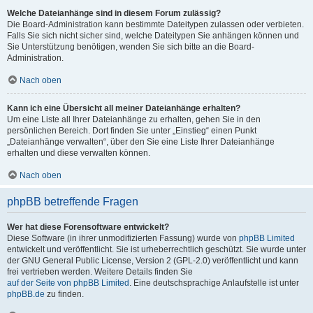
Welche Dateianhänge sind in diesem Forum zulässig?
Die Board-Administration kann bestimmte Dateitypen zulassen oder verbieten.
Falls Sie sich nicht sicher sind, welche Dateitypen Sie anhängen können und
Sie Unterstützung benötigen, wenden Sie sich bitte an die Board-
Administration.
Nach oben
Kann ich eine Übersicht all meiner Dateianhänge erhalten?
Um eine Liste all Ihrer Dateianhänge zu erhalten, gehen Sie in den
persönlichen Bereich. Dort finden Sie unter „Einstieg“ einen Punkt
„Dateianhänge verwalten“, über den Sie eine Liste Ihrer Dateianhänge
erhalten und diese verwalten können.
Nach oben
phpBB betreffende Fragen
Wer hat diese Forensoftware entwickelt?
Diese Software (in ihrer unmodifizierten Fassung) wurde von
phpBB Limited
entwickelt und veröffentlicht. Sie ist urheberrechtlich geschützt. Sie wurde unter
der GNU General Public License, Version 2 (GPL-2.0) veröffentlicht und kann
frei vertrieben werden. Weitere Details finden Sie
auf der Seite von phpBB Limited
. Eine deutschsprachige Anlaufstelle ist unter
phpBB.de
zu finden.