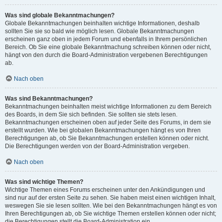
Was sind globale Bekanntmachungen?
Globale Bekanntmachungen beinhalten wichtige Informationen, deshalb
sollten Sie sie so bald wie möglich lesen. Globale Bekanntmachungen
erscheinen ganz oben in jedem Forum und ebenfalls in Ihrem persönlichen
Bereich. Ob Sie eine globale Bekanntmachung schreiben können oder nicht,
hängt von den durch die Board-Administration vergebenen Berechtigungen
ab.
Nach oben
Was sind Bekanntmachungen?
Bekanntmachungen beinhalten meist wichtige Informationen zu dem Bereich
des Boards, in dem Sie sich befinden. Sie sollten sie stets lesen.
Bekanntmachungen erscheinen oben auf jeder Seite des Forums, in dem sie
erstellt wurden. Wie bei globalen Bekanntmachungen hängt es von Ihren
Berechtigungen ab, ob Sie Bekanntmachungen erstellen können oder nicht.
Die Berechtigungen werden von der Board-Administration vergeben.
Nach oben
Was sind wichtige Themen?
Wichtige Themen eines Forums erscheinen unter den Ankündigungen und
sind nur auf der ersten Seite zu sehen. Sie haben meist einen wichtigen Inhalt,
weswegen Sie sie lesen sollten. Wie bei den Bekanntmachungen hängt es von
Ihren Berechtigungen ab, ob Sie wichtige Themen erstellen können oder nicht;
die Berechtigungen stellt die Board-Administration ein.