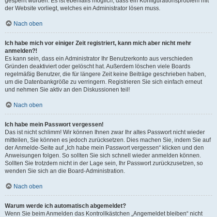
gesperrt wurden. Es ist ebenfalls möglich, dass ein Konfigurationsproblem mit
der Website vorliegt, welches ein Administrator lösen muss.
Nach oben
Ich habe mich vor einiger Zeit registriert, kann mich aber nicht mehr
anmelden?!
Es kann sein, dass ein Administrator Ihr Benutzerkonto aus verschieden
Gründen deaktiviert oder gelöscht hat. Außerdem löschen viele Boards
regelmäßig Benutzer, die für längere Zeit keine Beiträge geschrieben haben,
um die Datenbankgröße zu verringern. Registrieren Sie sich einfach erneut
und nehmen Sie aktiv an den Diskussionen teil!
Nach oben
Ich habe mein Passwort vergessen!
Das ist nicht schlimm! Wir können Ihnen zwar Ihr altes Passwort nicht wieder
mitteilen, Sie können es jedoch zurücksetzen. Dies machen Sie, indem Sie auf
der Anmelde-Seite auf „Ich habe mein Passwort vergessen“ klicken und den
Anweisungen folgen. So sollten Sie sich schnell wieder anmelden können.
Sollten Sie trotzdem nicht in der Lage sein, Ihr Passwort zurückzusetzen, so
wenden Sie sich an die Board-Administration.
Nach oben
Warum werde ich automatisch abgemeldet?
Wenn Sie beim Anmelden das Kontrollkästchen „Angemeldet bleiben“ nicht