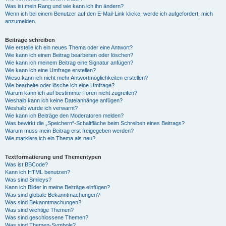
Was ist mein Rang und wie kann ich ihn ändern?
Wenn ich bei einem Benutzer auf den E-Mail-Link klicke, werde ich aufgefordert, mich
anzumelden.
Beiträge schreiben
Wie erstelle ich ein neues Thema oder eine Antwort?
Wie kann ich einen Beitrag bearbeiten oder löschen?
Wie kann ich meinem Beitrag eine Signatur anfügen?
Wie kann ich eine Umfrage erstellen?
Wieso kann ich nicht mehr Antwortmöglichkeiten erstellen?
Wie bearbeite oder lösche ich eine Umfrage?
Warum kann ich auf bestimmte Foren nicht zugreifen?
Weshalb kann ich keine Dateianhänge anfügen?
Weshalb wurde ich verwarnt?
Wie kann ich Beiträge den Moderatoren melden?
Was bewirkt die „Speichern“-Schaltfläche beim Schreiben eines Beitrags?
Warum muss mein Beitrag erst freigegeben werden?
Wie markiere ich ein Thema als neu?
Textformatierung und Thementypen
Was ist BBCode?
Kann ich HTML benutzen?
Was sind Smileys?
Kann ich Bilder in meine Beiträge einfügen?
Was sind globale Bekanntmachungen?
Was sind Bekanntmachungen?
Was sind wichtige Themen?
Was sind geschlossene Themen?
Was sind Themen-Symbole?