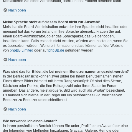
Kontaktieren Sie einen Administrator, damit er das Problem beheben kann.
Nach oben
Meine Sprache steht auf diesem Board nicht zur Auswahl!
Meist hat die Board-Administration entweder Ihre Sprache nicht installiert oder
niemand hat das Forum bislang in Ihre Sprache übersetzt. Fragen Sie ggf.
einen Board-Administrator, ob er das Sprachpaket, das Sie benötigen,
installieren kann. Falls es noch nicht existiert, würden wir uns freuen, wenn Sie
es übersetzen würden. Weitere Informationen dazu können auf der Website
von
phpBB Limited
oder auf
phpBB.de
gefunden werden.
Nach oben
Was sind das für Bilder, die bei meinem Benutzernamen angezeigt werden?
In der Beitragsansicht können zwei Bilder bei Ihrem Benutzernamen stehen.
Eines dieser Bilder ist meist mit Ihrem Rang verknüpft: Oft sind dies Sterne,
Kästchen oder Punkte, die Ihre Beitragszahl oder Ihren Status im Forum
angeben. Das andere, meist größere, Bild wird auch als „Avatar“ bezeichnet.
Es handelt sich hierbei in der Regel um ein persönliches Bild, welches von
Benutzer zu Benutzer unterschiedlich ist.
Nach oben
Wie verwende ich einen Avatar?
In Ihrem persönlichen Bereich können Sie unter „Profil“ einen Avatar über eine
der folgenden vier Methoden hinzufügen: Gravatar, Galerie, Remote oder