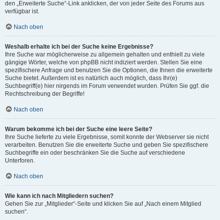
den „Erweiterte Suche“-Link anklicken, der von jeder Seite des Forums aus
verfügbar ist.
Nach oben
Weshalb erhalte ich bei der Suche keine Ergebnisse?
Ihre Suche war möglicherweise zu allgemein gehalten und enthielt zu viele
gängige Wörter, welche von phpBB nicht indiziert werden. Stellen Sie eine
spezifischere Anfrage und benutzen Sie die Optionen, die Ihnen die erweiterte
Suche bietet. Außerdem ist es natürlich auch möglich, dass Ihr(e)
Suchbegriff(e) hier nirgends im Forum verwendet wurden. Prüfen Sie ggf. die
Rechtschreibung der Begriffe!
Nach oben
Warum bekomme ich bei der Suche eine leere Seite?
Ihre Suche lieferte zu viele Ergebnisse, somit konnte der Webserver sie nicht
verarbeiten. Benutzen Sie die erweiterte Suche und geben Sie spezifischere
Suchbegriffe ein oder beschränken Sie die Suche auf verschiedene
Unterforen.
Nach oben
Wie kann ich nach Mitgliedern suchen?
Gehen Sie zur „Mitglieder“-Seite und klicken Sie auf „Nach einem Mitglied
suchen“.