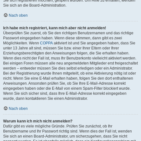
Sie sich registrieren möchten, gesperrt wurden. Um Hilfe zu erhalten, wenden
Sie sich an die Board-Administration.
Nach oben
Ich habe mich registriert, kann mich aber nicht anmelden!
Überprüfen Sie zuerst, ob Sie den richtigen Benutzernamen und das richtige
Passwort eingegeben haben. Wenn diese stimmen, dann gibt es zwei
Möglichkeiten. Wenn
COPPA
aktiviert ist und Sie angegeben haben, dass Sie
unter 13 Jahre alt sind, müssen Sie bzw. einer Ihrer Eltern oder Ihrer
Erziehungsberechtigten den Anweisungen folgen, die Sie erhalten haben.
Wenn dies nicht der Fall ist, muss Ihr Benutzerkonto vielleicht aktiviert werden.
Bei einigen Foren müssen alle neu angemeldeten Mitglieder erst freigeschaltet
werden – entweder müssen Sie dies selbst erledigen oder ein Administrator.
Bei der Registrierung wurde Ihnen mitgeteilt, ob eine Aktivierung nötig ist oder
nicht. Wenn Sie eine E-Mail erhalten haben, folgen Sie den dort enthaltenen
Anweisungen. Ansonsten prüfen Sie, ob Sie Ihre E-Mail-Adresse korrekt
eingegeben haben oder die E-Mail von einem Spam-Filter blockiert wurde.
Wenn Sie sich sicher sind, dass Ihre E-Mail-Adresse korrekt eingegeben
wurde, dann kontaktieren Sie einen Administrator.
Nach oben
Warum kann ich mich nicht anmelden?
Dafür gibt es viele mögliche Gründe. Prüfen Sie zunächst, ob Ihr
Benutzername und Ihr Passwort richtig sind. Wenn dies der Fall ist, wenden
Sie sich an einen Board-Administrator, um sicherzugehen, dass Sie nicht