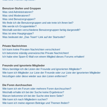
Benutzer-Stufen und Gruppen
Was sind Administratoren?
Was sind Moderatoren?
Was sind Benutzergruppen?
Wo finde ich die Benutzergruppen und wie trete ich ihnen bei?
Wie werde ich Gruppenleiter?
Weshalb werden verschiedene Benutzergruppen farbig dargestellt?
Was ist eine Hauptgruppe?
Was bedeutet der „Das Team“-Link auf der Startseite?
Private Nachrichten
Ich kann keine Privaten Nachrichten verschicken!
Ich bekomme ständig unerwünschte Private Nachrichten!
Ich habe eine Spam-E-Mail von einem Mitglied dieses Forums erhalten!
Freunde und ignorierte Mitglieder
Wozu benötige ich die Listen der Freunde und ignorierten Mitglieder?
Wie kann ich Mitglieder zur Liste der Freunde oder zur Liste der ignorierten Mitglieder
hinzufügen oder diese wieder aus den Listen entfernen?
Die Foren durchsuchen
Wie kann ich ein Forum oder mehrere Foren durchsuchen?
Weshalb erhalte ich bei der Suche keine Ergebnisse?
Warum bekomme ich bei der Suche eine leere Seite?
Wie kann ich nach Mitgliedern suchen?
Wie kann ich meine eigenen Beiträge und Themen finden?