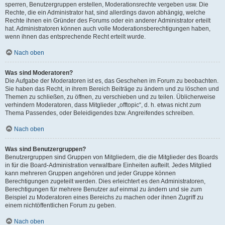
sperren, Benutzergruppen erstellen, Moderationsrechte vergeben usw. Die
Rechte, die ein Administrator hat, sind allerdings davon abhängig, welche
Rechte ihnen ein Gründer des Forums oder ein anderer Administrator erteilt
hat. Administratoren können auch volle Moderationsberechtigungen haben,
wenn ihnen das entsprechende Recht erteilt wurde.
Nach oben
Was sind Moderatoren?
Die Aufgabe der Moderatoren ist es, das Geschehen im Forum zu beobachten.
Sie haben das Recht, in ihrem Bereich Beiträge zu ändern und zu löschen und
Themen zu schließen, zu öffnen, zu verschieben und zu teilen. Üblicherweise
verhindern Moderatoren, dass Mitglieder „offtopic“, d. h. etwas nicht zum
Thema Passendes, oder Beleidigendes bzw. Angreifendes schreiben.
Nach oben
Was sind Benutzergruppen?
Benutzergruppen sind Gruppen von Mitgliedern, die die Mitglieder des Boards
in für die Board-Administration verwaltbare Einheiten aufteilt. Jedes Mitglied
kann mehreren Gruppen angehören und jeder Gruppe können
Berechtigungen zugeteilt werden. Dies erleichtert es den Administratoren,
Berechtigungen für mehrere Benutzer auf einmal zu ändern und sie zum
Beispiel zu Moderatoren eines Bereichs zu machen oder ihnen Zugriff zu
einem nichtöffentlichen Forum zu geben.
Nach oben