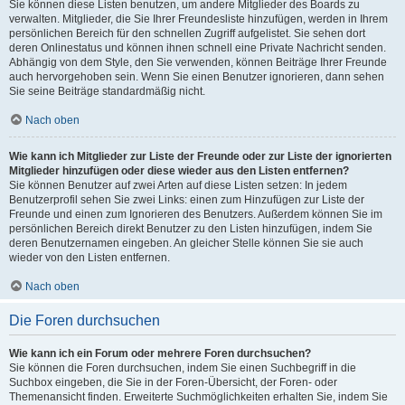
Sie können diese Listen benutzen, um andere Mitglieder des Boards zu
verwalten. Mitglieder, die Sie Ihrer Freundesliste hinzufügen, werden in Ihrem
persönlichen Bereich für den schnellen Zugriff aufgelistet. Sie sehen dort
deren Onlinestatus und können ihnen schnell eine Private Nachricht senden.
Abhängig von dem Style, den Sie verwenden, können Beiträge Ihrer Freunde
auch hervorgehoben sein. Wenn Sie einen Benutzer ignorieren, dann sehen
Sie seine Beiträge standardmäßig nicht.
Nach oben
Wie kann ich Mitglieder zur Liste der Freunde oder zur Liste der ignorierten
Mitglieder hinzufügen oder diese wieder aus den Listen entfernen?
Sie können Benutzer auf zwei Arten auf diese Listen setzen: In jedem
Benutzerprofil sehen Sie zwei Links: einen zum Hinzufügen zur Liste der
Freunde und einen zum Ignorieren des Benutzers. Außerdem können Sie im
persönlichen Bereich direkt Benutzer zu den Listen hinzufügen, indem Sie
deren Benutzernamen eingeben. An gleicher Stelle können Sie sie auch
wieder von den Listen entfernen.
Nach oben
Die Foren durchsuchen
Wie kann ich ein Forum oder mehrere Foren durchsuchen?
Sie können die Foren durchsuchen, indem Sie einen Suchbegriff in die
Suchbox eingeben, die Sie in der Foren-Übersicht, der Foren- oder
Themenansicht finden. Erweiterte Suchmöglichkeiten erhalten Sie, indem Sie