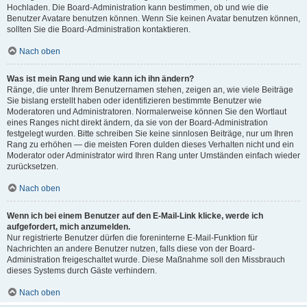
Hochladen. Die Board-Administration kann bestimmen, ob und wie die
Benutzer Avatare benutzen können. Wenn Sie keinen Avatar benutzen können,
sollten Sie die Board-Administration kontaktieren.
Nach oben
Was ist mein Rang und wie kann ich ihn ändern?
Ränge, die unter Ihrem Benutzernamen stehen, zeigen an, wie viele Beiträge
Sie bislang erstellt haben oder identifizieren bestimmte Benutzer wie
Moderatoren und Administratoren. Normalerweise können Sie den Wortlaut
eines Ranges nicht direkt ändern, da sie von der Board-Administration
festgelegt wurden. Bitte schreiben Sie keine sinnlosen Beiträge, nur um Ihren
Rang zu erhöhen — die meisten Foren dulden dieses Verhalten nicht und ein
Moderator oder Administrator wird Ihren Rang unter Umständen einfach wieder
zurücksetzen.
Nach oben
Wenn ich bei einem Benutzer auf den E-Mail-Link klicke, werde ich
aufgefordert, mich anzumelden.
Nur registrierte Benutzer dürfen die foreninterne E-Mail-Funktion für
Nachrichten an andere Benutzer nutzen, falls diese von der Board-
Administration freigeschaltet wurde. Diese Maßnahme soll den Missbrauch
dieses Systems durch Gäste verhindern.
Nach oben