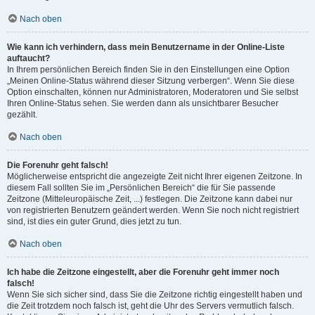
Nach oben
Wie kann ich verhindern, dass mein Benutzername in der Online-Liste
auftaucht?
In Ihrem persönlichen Bereich finden Sie in den Einstellungen eine Option
„Meinen Online-Status während dieser Sitzung verbergen“. Wenn Sie diese
Option einschalten, können nur Administratoren, Moderatoren und Sie selbst
Ihren Online-Status sehen. Sie werden dann als unsichtbarer Besucher
gezählt.
Nach oben
Die Forenuhr geht falsch!
Möglicherweise entspricht die angezeigte Zeit nicht Ihrer eigenen Zeitzone. In
diesem Fall sollten Sie im „Persönlichen Bereich“ die für Sie passende
Zeitzone (Mitteleuropäische Zeit, ...) festlegen. Die Zeitzone kann dabei nur
von registrierten Benutzern geändert werden. Wenn Sie noch nicht registriert
sind, ist dies ein guter Grund, dies jetzt zu tun.
Nach oben
Ich habe die Zeitzone eingestellt, aber die Forenuhr geht immer noch
falsch!
Wenn Sie sich sicher sind, dass Sie die Zeitzone richtig eingestellt haben und
die Zeit trotzdem noch falsch ist, geht die Uhr des Servers vermutlich falsch.