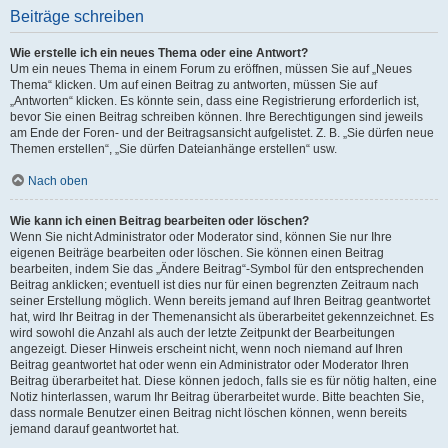
Beiträge schreiben
Wie erstelle ich ein neues Thema oder eine Antwort?
Um ein neues Thema in einem Forum zu eröffnen, müssen Sie auf „Neues
Thema“ klicken. Um auf einen Beitrag zu antworten, müssen Sie auf
„Antworten“ klicken. Es könnte sein, dass eine Registrierung erforderlich ist,
bevor Sie einen Beitrag schreiben können. Ihre Berechtigungen sind jeweils
am Ende der Foren- und der Beitragsansicht aufgelistet. Z. B. „Sie dürfen neue
Themen erstellen“, „Sie dürfen Dateianhänge erstellen“ usw.
Nach oben
Wie kann ich einen Beitrag bearbeiten oder löschen?
Wenn Sie nicht Administrator oder Moderator sind, können Sie nur Ihre
eigenen Beiträge bearbeiten oder löschen. Sie können einen Beitrag
bearbeiten, indem Sie das „Ändere Beitrag“-Symbol für den entsprechenden
Beitrag anklicken; eventuell ist dies nur für einen begrenzten Zeitraum nach
seiner Erstellung möglich. Wenn bereits jemand auf Ihren Beitrag geantwortet
hat, wird Ihr Beitrag in der Themenansicht als überarbeitet gekennzeichnet. Es
wird sowohl die Anzahl als auch der letzte Zeitpunkt der Bearbeitungen
angezeigt. Dieser Hinweis erscheint nicht, wenn noch niemand auf Ihren
Beitrag geantwortet hat oder wenn ein Administrator oder Moderator Ihren
Beitrag überarbeitet hat. Diese können jedoch, falls sie es für nötig halten, eine
Notiz hinterlassen, warum Ihr Beitrag überarbeitet wurde. Bitte beachten Sie,
dass normale Benutzer einen Beitrag nicht löschen können, wenn bereits
jemand darauf geantwortet hat.