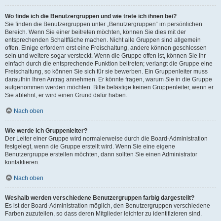
Wo finde ich die Benutzergruppen und wie trete ich ihnen bei?
Sie finden die Benutzergruppen unter „Benutzergruppen“ im persönlichen
Bereich. Wenn Sie einer beitreten möchten, können Sie dies mit der
entsprechenden Schaltfläche machen. Nicht alle Gruppen sind allgemein
offen. Einige erfordern erst eine Freischaltung, andere können geschlossen
sein und weitere sogar versteckt. Wenn die Gruppe offen ist, können Sie ihr
einfach durch die entsprechende Funktion beitreten; verlangt die Gruppe eine
Freischaltung, so können Sie sich für sie bewerben. Ein Gruppenleiter muss
daraufhin Ihren Antrag annehmen. Er könnte fragen, warum Sie in die Gruppe
aufgenommen werden möchten. Bitte belästige keinen Gruppenleiter, wenn er
Sie ablehnt, er wird einen Grund dafür haben.
Nach oben
Wie werde ich Gruppenleiter?
Der Leiter einer Gruppe wird normalerweise durch die Board-Administration
festgelegt, wenn die Gruppe erstellt wird. Wenn Sie eine eigene
Benutzergruppe erstellen möchten, dann sollten Sie einen Administrator
kontaktieren.
Nach oben
Weshalb werden verschiedene Benutzergruppen farbig dargestellt?
Es ist der Board-Administration möglich, den Benutzergruppen verschiedene
Farben zuzuteilen, so dass deren Mitglieder leichter zu identifizieren sind.