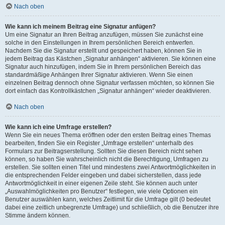
Nach oben
Wie kann ich meinem Beitrag eine Signatur anfügen?
Um eine Signatur an Ihren Beitrag anzufügen, müssen Sie zunächst eine
solche in den Einstellungen in Ihrem persönlichen Bereich entwerfen.
Nachdem Sie die Signatur erstellt und gespeichert haben, können Sie in
jedem Beitrag das Kästchen „Signatur anhängen“ aktivieren. Sie können eine
Signatur auch hinzufügen, indem Sie in Ihrem persönlichen Bereich das
standardmäßige Anhängen Ihrer Signatur aktivieren. Wenn Sie einen
einzelnen Beitrag dennoch ohne Signatur verfassen möchten, so können Sie
dort einfach das Kontrollkästchen „Signatur anhängen“ wieder deaktivieren.
Nach oben
Wie kann ich eine Umfrage erstellen?
Wenn Sie ein neues Thema eröffnen oder den ersten Beitrag eines Themas
bearbeiten, finden Sie ein Register „Umfrage erstellen“ unterhalb des
Formulars zur Beitragserstellung. Sollten Sie diesen Bereich nicht sehen
können, so haben Sie wahrscheinlich nicht die Berechtigung, Umfragen zu
erstellen. Sie sollten einen Titel und mindestens zwei Antwortmöglichkeiten in
die entsprechenden Felder eingeben und dabei sicherstellen, dass jede
Antwortmöglichkeit in einer eigenen Zeile steht. Sie können auch unter
„Auswahlmöglichkeiten pro Benutzer“ festlegen, wie viele Optionen ein
Benutzer auswählen kann, welches Zeitlimit für die Umfrage gilt (0 bedeutet
dabei eine zeitlich unbegrenzte Umfrage) und schließlich, ob die Benutzer ihre
Stimme ändern können.