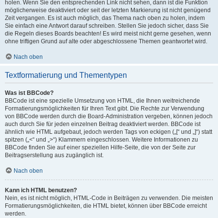
holen. Wenn Sie den entsprechenden Link nicht sehen, dann ist die Funktion
möglicherweise deaktiviert oder seit der letzten Markierung ist nicht genügend
Zeit vergangen. Es ist auch möglich, das Thema nach oben zu holen, indem
Sie einfach eine Antwort darauf schreiben. Stellen Sie jedoch sicher, dass Sie
die Regeln dieses Boards beachten! Es wird meist nicht gerne gesehen, wenn
ohne triftigen Grund auf alte oder abgeschlossene Themen geantwortet wird.
Nach oben
Textformatierung und Thementypen
Was ist BBCode?
BBCode ist eine spezielle Umsetzung von HTML, die Ihnen weitreichende
Formatierungsmöglichkeiten für Ihren Text gibt. Die Rechte zur Verwendung
von BBCode werden durch die Board-Administration vergeben, können jedoch
auch durch Sie für jeden einzelnen Beitrag deaktiviert werden. BBCode ist
ähnlich wie HTML aufgebaut, jedoch werden Tags von eckigen („[“ und „]“) statt
spitzen („<“ und „>“) Klammern eingeschlossen. Weitere Informationen zu
BBCode finden Sie auf einer speziellen Hilfe-Seite, die von der Seite zur
Beitragserstellung aus zugänglich ist.
Nach oben
Kann ich HTML benutzen?
Nein, es ist nicht möglich, HTML-Code in Beiträgen zu verwenden. Die meisten
Formatierungsmöglichkeiten, die HTML bietet, können über BBCode erreicht
werden.