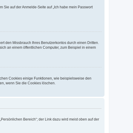
dem Sie auf der Anmelde-Seite auf „Ich habe mein Passwort
rt den Missbrauch Ihres Benutzerkontos durch einen Dritten.
ich an einem öffentlichen Computer, zum Beispiel in einem
ichen Cookies einige Funktionen, wie beispielsweise den
fen, wenn Sie die Cookies löschen.
„Persönlichen Bereich“; der Link dazu wird meist oben auf der