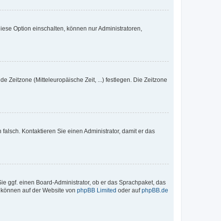
iese Option einschalten, können nur Administratoren,
e Zeitzone (Mitteleuropäische Zeit, ...) festlegen. Die Zeitzone
h falsch. Kontaktieren Sie einen Administrator, damit er das
Sie ggf. einen Board-Administrator, ob er das Sprachpaket, das
zu können auf der Website von
phpBB Limited
oder auf
phpBB.de