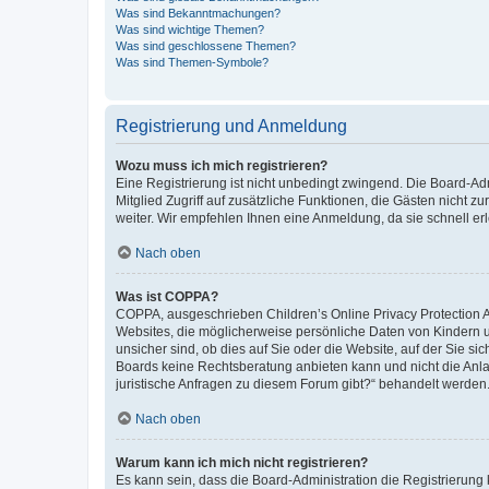
Was sind Bekanntmachungen?
Was sind wichtige Themen?
Was sind geschlossene Themen?
Was sind Themen-Symbole?
Registrierung und Anmeldung
Wozu muss ich mich registrieren?
Eine Registrierung ist nicht unbedingt zwingend. Die Board-Admi
Mitglied Zugriff auf zusätzliche Funktionen, die Gästen nicht z
weiter. Wir empfehlen Ihnen eine Anmeldung, da sie schnell erled
Nach oben
Was ist COPPA?
COPPA, ausgeschrieben Children’s Online Privacy Protection Ac
Websites, die möglicherweise persönliche Daten von Kindern 
unsicher sind, ob dies auf Sie oder die Website, auf der Sie sic
Boards keine Rechtsberatung anbieten kann und nicht die Anlauf
juristische Anfragen zu diesem Forum gibt?“ behandelt werden
Nach oben
Warum kann ich mich nicht registrieren?
Es kann sein, dass die Board-Administration die Registrierung