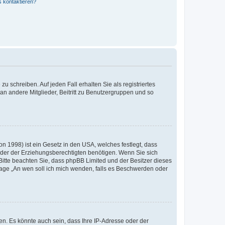
s kontaktieren?
u schreiben. Auf jeden Fall erhalten Sie als registriertes
 an andere Mitglieder, Beitritt zu Benutzergruppen und so
n 1998) ist ein Gesetz in den USA, welches festlegt, dass
der der Erziehungsberechtigten benötigen. Wenn Sie sich
e. Bitte beachten Sie, dass phpBB Limited und der Besitzer dieses
Frage „An wen soll ich mich wenden, falls es Beschwerden oder
n. Es könnte auch sein, dass Ihre IP-Adresse oder der