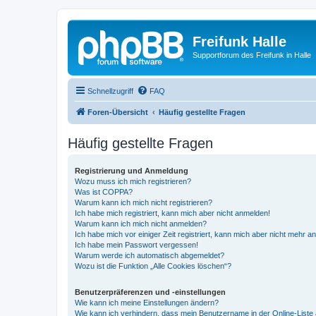
Freifunk Halle
Supportforum des Freifunk in Halle
Schnellzugriff
FAQ
Foren-Übersicht
Häufig gestellte Fragen
Häufig gestellte Fragen
Registrierung und Anmeldung
Wozu muss ich mich registrieren?
Was ist COPPA?
Warum kann ich mich nicht registrieren?
Ich habe mich registriert, kann mich aber nicht anmelden!
Warum kann ich mich nicht anmelden?
Ich habe mich vor einiger Zeit registriert, kann mich aber nicht mehr 
Ich habe mein Passwort vergessen!
Warum werde ich automatisch abgemeldet?
Wozu ist die Funktion „Alle Cookies löschen“?
Benutzerpräferenzen und -einstellungen
Wie kann ich meine Einstellungen ändern?
Wie kann ich verhindern, dass mein Benutzername in der Online-Liste 