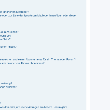
d ignorierten Mitglieder?
e oder zur Liste der ignorierten Mitglieder hinzufügen oder diese
en durchsuchen?
gebnisse?
re Seite?
hemen finden?
esezeichen und einem Abonnements für ein Thema oder Forum?
a setzen oder ein Thema abonnieren?
 zulässig?
hänge erhalten?
?
hwerden oder juristische Anfragen zu diesem Forum gibt?