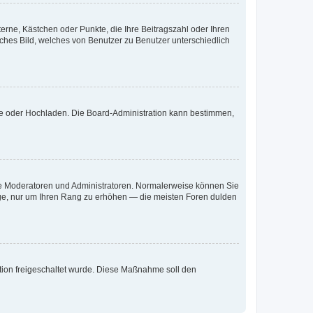
terne, Kästchen oder Punkte, die Ihre Beitragszahl oder Ihren
iches Bild, welches von Benutzer zu Benutzer unterschiedlich
ote oder Hochladen. Die Board-Administration kann bestimmen,
 wie Moderatoren und Administratoren. Normalerweise können Sie
räge, nur um Ihren Rang zu erhöhen — die meisten Foren dulden
ration freigeschaltet wurde. Diese Maßnahme soll den