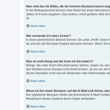
Was sind das für Bilder, die bei meinem Benutzernamen an
In der Beitragsansicht können zwei Bilder bei Ihrem Benutzerna
Status im Forum angeben. Das andere, meist größere, Bild wird 
ist.
Nach oben
Wie verwende ich einen Avatar?
In Ihrem persönlichen Bereich können Sie unter „Profil“ einen
ob und wie die Benutzer Avatare benutzen können. Wenn Sie ke
Nach oben
Was ist mein Rang und wie kann ich ihn ändern?
Ränge, die unter Ihrem Benutzernamen stehen, zeigen an, wie v
den Wortlaut eines Ranges nicht direkt ändern, da sie von der
dieses Verhalten nicht und ein Moderator oder Administrator 
Nach oben
Wenn ich bei einem Benutzer auf den E-Mail-Link klicke, we
Nur registrierte Benutzer dürfen die foreninterne E-Mail-Funkt
Missbrauch dieses Systems durch Gäste verhindern.
Nach oben