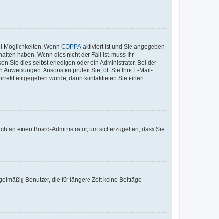
ei Möglichkeiten. Wenn
COPPA
aktiviert ist und Sie angegeben
alten haben. Wenn dies nicht der Fall ist, muss Ihr
n Sie dies selbst erledigen oder ein Administrator. Bei der
nen Anweisungen. Ansonsten prüfen Sie, ob Sie Ihre E-Mail-
korrekt eingegeben wurde, dann kontaktieren Sie einen
 sich an einen Board-Administrator, um sicherzugehen, dass Sie
elmäßig Benutzer, die für längere Zeit keine Beiträge