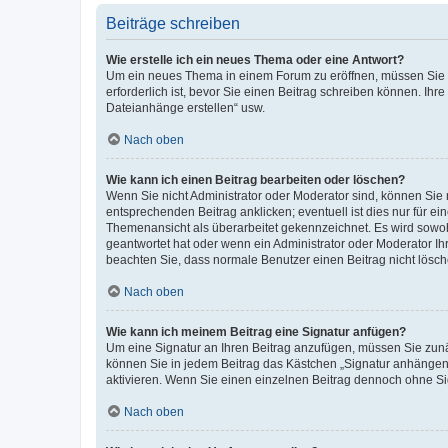
Beiträge schreiben
Wie erstelle ich ein neues Thema oder eine Antwort?
Um ein neues Thema in einem Forum zu eröffnen, müssen Sie au
erforderlich ist, bevor Sie einen Beitrag schreiben können. Ihr
Dateianhänge erstellen“ usw.
Nach oben
Wie kann ich einen Beitrag bearbeiten oder löschen?
Wenn Sie nicht Administrator oder Moderator sind, können Sie 
entsprechenden Beitrag anklicken; eventuell ist dies nur für ei
Themenansicht als überarbeitet gekennzeichnet. Es wird sowohl
geantwortet hat oder wenn ein Administrator oder Moderator Ihren
beachten Sie, dass normale Benutzer einen Beitrag nicht lösc
Nach oben
Wie kann ich meinem Beitrag eine Signatur anfügen?
Um eine Signatur an Ihren Beitrag anzufügen, müssen Sie zunäc
können Sie in jedem Beitrag das Kästchen „Signatur anhängen“
aktivieren. Wenn Sie einen einzelnen Beitrag dennoch ohne Si
Nach oben