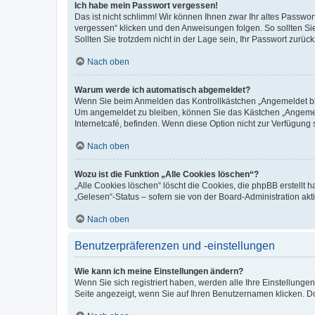
Ich habe mein Passwort vergessen!
Das ist nicht schlimm! Wir können Ihnen zwar Ihr altes Passwo
vergessen“ klicken und den Anweisungen folgen. So sollten Si
Sollten Sie trotzdem nicht in der Lage sein, Ihr Passwort zurü
Nach oben
Warum werde ich automatisch abgemeldet?
Wenn Sie beim Anmelden das Kontrollkästchen „Angemeldet blei
Um angemeldet zu bleiben, können Sie das Kästchen „Angemeld
Internetcafé, befinden. Wenn diese Option nicht zur Verfügung 
Nach oben
Wozu ist die Funktion „Alle Cookies löschen“?
„Alle Cookies löschen“ löscht die Cookies, die phpBB erstellt
„Gelesen“-Status – sofern sie von der Board-Administration a
Nach oben
Benutzerpräferenzen und -einstellungen
Wie kann ich meine Einstellungen ändern?
Wenn Sie sich registriert haben, werden alle Ihre Einstellung
Seite angezeigt, wenn Sie auf Ihren Benutzernamen klicken. Do