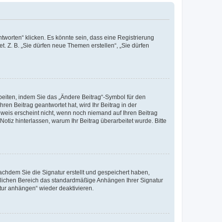
worten“ klicken. Es könnte sein, dass eine Registrierung
t. Z. B. „Sie dürfen neue Themen erstellen“, „Sie dürfen
beiten, indem Sie das „Ändere Beitrag“-Symbol für den
ren Beitrag geantwortet hat, wird Ihr Beitrag in der
nweis erscheint nicht, wenn noch niemand auf Ihren Beitrag
Notiz hinterlassen, warum Ihr Beitrag überarbeitet wurde. Bitte
chdem Sie die Signatur erstellt und gespeichert haben,
nlichen Bereich das standardmäßige Anhängen Ihrer Signatur
tur anhängen“ wieder deaktivieren.