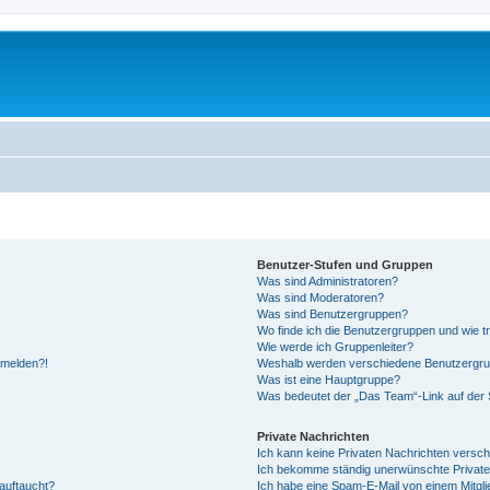
Benutzer-Stufen und Gruppen
Was sind Administratoren?
Was sind Moderatoren?
Was sind Benutzergruppen?
Wo finde ich die Benutzergruppen und wie tr
Wie werde ich Gruppenleiter?
anmelden?!
Weshalb werden verschiedene Benutzergrupp
Was ist eine Hauptgruppe?
Was bedeutet der „Das Team“-Link auf der S
Private Nachrichten
Ich kann keine Privaten Nachrichten versch
Ich bekomme ständig unerwünschte Private
auftaucht?
Ich habe eine Spam-E-Mail von einem Mitgli