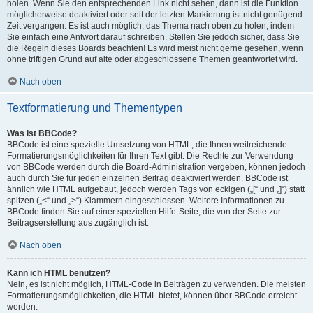
holen. Wenn Sie den entsprechenden Link nicht sehen, dann ist die Funktion
möglicherweise deaktiviert oder seit der letzten Markierung ist nicht genügend
Zeit vergangen. Es ist auch möglich, das Thema nach oben zu holen, indem
Sie einfach eine Antwort darauf schreiben. Stellen Sie jedoch sicher, dass Sie
die Regeln dieses Boards beachten! Es wird meist nicht gerne gesehen, wenn
ohne triftigen Grund auf alte oder abgeschlossene Themen geantwortet wird.
Nach oben
Textformatierung und Thementypen
Was ist BBCode?
BBCode ist eine spezielle Umsetzung von HTML, die Ihnen weitreichende
Formatierungsmöglichkeiten für Ihren Text gibt. Die Rechte zur Verwendung
von BBCode werden durch die Board-Administration vergeben, können jedoch
auch durch Sie für jeden einzelnen Beitrag deaktiviert werden. BBCode ist
ähnlich wie HTML aufgebaut, jedoch werden Tags von eckigen („[“ und „]“) statt
spitzen („<“ und „>“) Klammern eingeschlossen. Weitere Informationen zu
BBCode finden Sie auf einer speziellen Hilfe-Seite, die von der Seite zur
Beitragserstellung aus zugänglich ist.
Nach oben
Kann ich HTML benutzen?
Nein, es ist nicht möglich, HTML-Code in Beiträgen zu verwenden. Die meisten
Formatierungsmöglichkeiten, die HTML bietet, können über BBCode erreicht
werden.