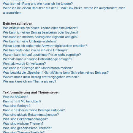
Was ist mein Rang und wie kann ich ihn ändern?
Wenn ich bei einem Benutzer auf den E-Mail-Link klicke, werde ich aufgefordert, mich
anzumelden.
Beiträge schreiben
Wie erstelle ich ein neues Thema oder eine Antwort?
Wie kann ich einen Beitrag bearbeiten oder löschen?
Wie kann ich meinem Beitrag eine Signatur anfügen?
Wie kann ich eine Umfrage erstellen?
Wieso kann ich nicht mehr Antwortmöglichkeiten erstellen?
Wie bearbeite oder lösche ich eine Umfrage?
Warum kann ich auf bestimmte Foren nicht zugreifen?
Weshalb kann ich keine Dateianhänge anfügen?
Weshalb wurde ich verwarnt?
Wie kann ich Beiträge den Moderatoren melden?
Was bewirkt die „Speichern“-Schaltfläche beim Schreiben eines Beitrags?
Warum muss mein Beitrag erst freigegeben werden?
Wie markiere ich ein Thema als neu?
Textformatierung und Thementypen
Was ist BBCode?
Kann ich HTML benutzen?
Was sind Smileys?
Kann ich Bilder in meine Beiträge einfügen?
Was sind globale Bekanntmachungen?
Was sind Bekanntmachungen?
Was sind wichtige Themen?
Was sind geschlossene Themen?
Was sind Themen-Symbole?