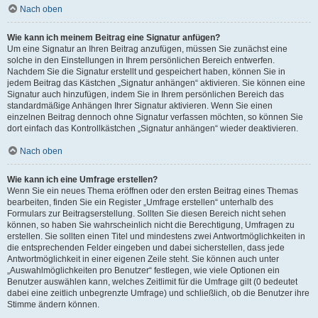
Nach oben
Wie kann ich meinem Beitrag eine Signatur anfügen?
Um eine Signatur an Ihren Beitrag anzufügen, müssen Sie zunächst eine
solche in den Einstellungen in Ihrem persönlichen Bereich entwerfen.
Nachdem Sie die Signatur erstellt und gespeichert haben, können Sie in
jedem Beitrag das Kästchen „Signatur anhängen“ aktivieren. Sie können eine
Signatur auch hinzufügen, indem Sie in Ihrem persönlichen Bereich das
standardmäßige Anhängen Ihrer Signatur aktivieren. Wenn Sie einen
einzelnen Beitrag dennoch ohne Signatur verfassen möchten, so können Sie
dort einfach das Kontrollkästchen „Signatur anhängen“ wieder deaktivieren.
Nach oben
Wie kann ich eine Umfrage erstellen?
Wenn Sie ein neues Thema eröffnen oder den ersten Beitrag eines Themas
bearbeiten, finden Sie ein Register „Umfrage erstellen“ unterhalb des
Formulars zur Beitragserstellung. Sollten Sie diesen Bereich nicht sehen
können, so haben Sie wahrscheinlich nicht die Berechtigung, Umfragen zu
erstellen. Sie sollten einen Titel und mindestens zwei Antwortmöglichkeiten in
die entsprechenden Felder eingeben und dabei sicherstellen, dass jede
Antwortmöglichkeit in einer eigenen Zeile steht. Sie können auch unter
„Auswahlmöglichkeiten pro Benutzer“ festlegen, wie viele Optionen ein
Benutzer auswählen kann, welches Zeitlimit für die Umfrage gilt (0 bedeutet
dabei eine zeitlich unbegrenzte Umfrage) und schließlich, ob die Benutzer ihre
Stimme ändern können.