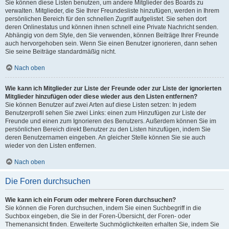
Sie können diese Listen benutzen, um andere Mitglieder des Boards zu
verwalten. Mitglieder, die Sie Ihrer Freundesliste hinzufügen, werden in Ihrem
persönlichen Bereich für den schnellen Zugriff aufgelistet. Sie sehen dort
deren Onlinestatus und können ihnen schnell eine Private Nachricht senden.
Abhängig von dem Style, den Sie verwenden, können Beiträge Ihrer Freunde
auch hervorgehoben sein. Wenn Sie einen Benutzer ignorieren, dann sehen
Sie seine Beiträge standardmäßig nicht.
Nach oben
Wie kann ich Mitglieder zur Liste der Freunde oder zur Liste der ignorierten
Mitglieder hinzufügen oder diese wieder aus den Listen entfernen?
Sie können Benutzer auf zwei Arten auf diese Listen setzen: In jedem
Benutzerprofil sehen Sie zwei Links: einen zum Hinzufügen zur Liste der
Freunde und einen zum Ignorieren des Benutzers. Außerdem können Sie im
persönlichen Bereich direkt Benutzer zu den Listen hinzufügen, indem Sie
deren Benutzernamen eingeben. An gleicher Stelle können Sie sie auch
wieder von den Listen entfernen.
Nach oben
Die Foren durchsuchen
Wie kann ich ein Forum oder mehrere Foren durchsuchen?
Sie können die Foren durchsuchen, indem Sie einen Suchbegriff in die
Suchbox eingeben, die Sie in der Foren-Übersicht, der Foren- oder
Themenansicht finden. Erweiterte Suchmöglichkeiten erhalten Sie, indem Sie