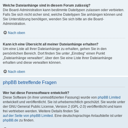
Welche Dateianhänge sind in diesem Forum zulässig?
Die Board-Administration kann bestimmte Dateitypen zulassen oder verbieten.
Falls Sie sich nicht sicher sind, welche Dateitypen Sie anhängen können und
Sie Unterstützung benötigen, wenden Sie sich bitte an die Board-
Administration.
Nach oben
Kann ich eine Übersicht all meiner Dateianhänge erhalten?
Um eine Liste all Ihrer Dateianhänge zu erhalten, gehen Sie in den
persönlichen Bereich. Dort finden Sie unter „Einstieg“ einen Punkt
„Dateianhänge verwalten“, über den Sie eine Liste Ihrer Dateianhänge
erhalten und diese verwalten können.
Nach oben
phpBB betreffende Fragen
Wer hat diese Forensoftware entwickelt?
Diese Software (in ihrer unmodifizierten Fassung) wurde von
phpBB Limited
entwickelt und veröffentlicht. Sie ist urheberrechtlich geschützt. Sie wurde unter
der GNU General Public License, Version 2 (GPL-2.0) veröffentlicht und kann
frei vertrieben werden. Weitere Details finden Sie
auf der Seite von phpBB Limited
. Eine deutschsprachige Anlaufstelle ist unter
phpBB.de
zu finden.