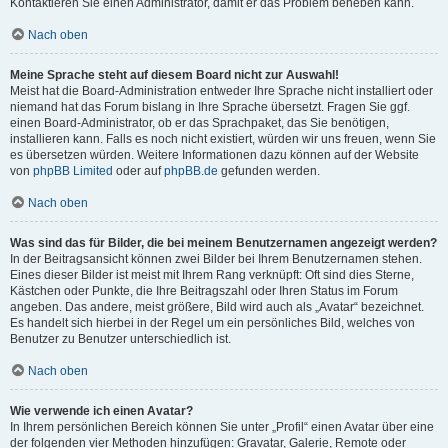
Kontaktieren Sie einen Administrator, damit er das Problem beheben kann.
Nach oben
Meine Sprache steht auf diesem Board nicht zur Auswahl!
Meist hat die Board-Administration entweder Ihre Sprache nicht installiert oder
niemand hat das Forum bislang in Ihre Sprache übersetzt. Fragen Sie ggf.
einen Board-Administrator, ob er das Sprachpaket, das Sie benötigen,
installieren kann. Falls es noch nicht existiert, würden wir uns freuen, wenn Sie
es übersetzen würden. Weitere Informationen dazu können auf der Website
von
phpBB Limited
oder auf
phpBB.de
gefunden werden.
Nach oben
Was sind das für Bilder, die bei meinem Benutzernamen angezeigt werden?
In der Beitragsansicht können zwei Bilder bei Ihrem Benutzernamen stehen.
Eines dieser Bilder ist meist mit Ihrem Rang verknüpft: Oft sind dies Sterne,
Kästchen oder Punkte, die Ihre Beitragszahl oder Ihren Status im Forum
angeben. Das andere, meist größere, Bild wird auch als „Avatar“ bezeichnet.
Es handelt sich hierbei in der Regel um ein persönliches Bild, welches von
Benutzer zu Benutzer unterschiedlich ist.
Nach oben
Wie verwende ich einen Avatar?
In Ihrem persönlichen Bereich können Sie unter „Profil“ einen Avatar über eine
der folgenden vier Methoden hinzufügen: Gravatar, Galerie, Remote oder