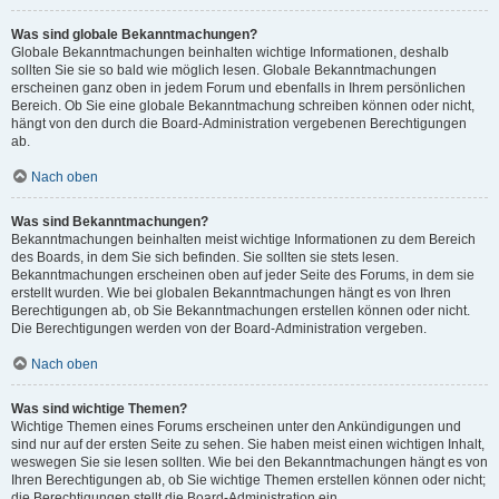
Was sind globale Bekanntmachungen?
Globale Bekanntmachungen beinhalten wichtige Informationen, deshalb
sollten Sie sie so bald wie möglich lesen. Globale Bekanntmachungen
erscheinen ganz oben in jedem Forum und ebenfalls in Ihrem persönlichen
Bereich. Ob Sie eine globale Bekanntmachung schreiben können oder nicht,
hängt von den durch die Board-Administration vergebenen Berechtigungen
ab.
Nach oben
Was sind Bekanntmachungen?
Bekanntmachungen beinhalten meist wichtige Informationen zu dem Bereich
des Boards, in dem Sie sich befinden. Sie sollten sie stets lesen.
Bekanntmachungen erscheinen oben auf jeder Seite des Forums, in dem sie
erstellt wurden. Wie bei globalen Bekanntmachungen hängt es von Ihren
Berechtigungen ab, ob Sie Bekanntmachungen erstellen können oder nicht.
Die Berechtigungen werden von der Board-Administration vergeben.
Nach oben
Was sind wichtige Themen?
Wichtige Themen eines Forums erscheinen unter den Ankündigungen und
sind nur auf der ersten Seite zu sehen. Sie haben meist einen wichtigen Inhalt,
weswegen Sie sie lesen sollten. Wie bei den Bekanntmachungen hängt es von
Ihren Berechtigungen ab, ob Sie wichtige Themen erstellen können oder nicht;
die Berechtigungen stellt die Board-Administration ein.