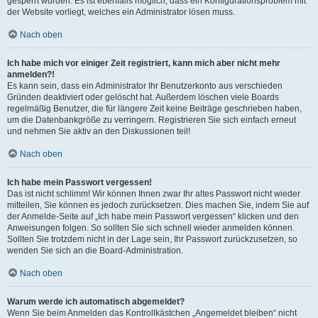
gesperrt wurden. Es ist ebenfalls möglich, dass ein Konfigurationsproblem mit
der Website vorliegt, welches ein Administrator lösen muss.
Nach oben
Ich habe mich vor einiger Zeit registriert, kann mich aber nicht mehr
anmelden?!
Es kann sein, dass ein Administrator Ihr Benutzerkonto aus verschieden
Gründen deaktiviert oder gelöscht hat. Außerdem löschen viele Boards
regelmäßig Benutzer, die für längere Zeit keine Beiträge geschrieben haben,
um die Datenbankgröße zu verringern. Registrieren Sie sich einfach erneut
und nehmen Sie aktiv an den Diskussionen teil!
Nach oben
Ich habe mein Passwort vergessen!
Das ist nicht schlimm! Wir können Ihnen zwar Ihr altes Passwort nicht wieder
mitteilen, Sie können es jedoch zurücksetzen. Dies machen Sie, indem Sie auf
der Anmelde-Seite auf „Ich habe mein Passwort vergessen“ klicken und den
Anweisungen folgen. So sollten Sie sich schnell wieder anmelden können.
Sollten Sie trotzdem nicht in der Lage sein, Ihr Passwort zurückzusetzen, so
wenden Sie sich an die Board-Administration.
Nach oben
Warum werde ich automatisch abgemeldet?
Wenn Sie beim Anmelden das Kontrollkästchen „Angemeldet bleiben“ nicht