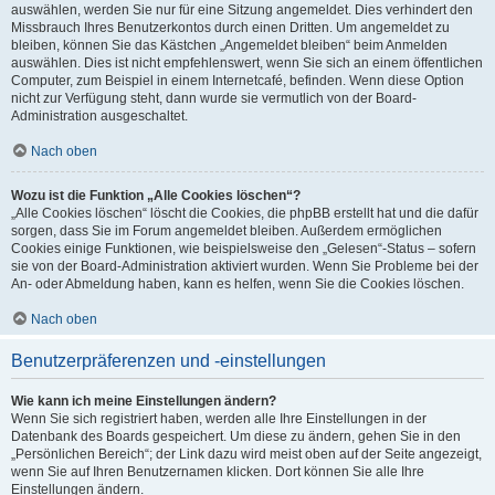
auswählen, werden Sie nur für eine Sitzung angemeldet. Dies verhindert den
Missbrauch Ihres Benutzerkontos durch einen Dritten. Um angemeldet zu
bleiben, können Sie das Kästchen „Angemeldet bleiben“ beim Anmelden
auswählen. Dies ist nicht empfehlenswert, wenn Sie sich an einem öffentlichen
Computer, zum Beispiel in einem Internetcafé, befinden. Wenn diese Option
nicht zur Verfügung steht, dann wurde sie vermutlich von der Board-
Administration ausgeschaltet.
Nach oben
Wozu ist die Funktion „Alle Cookies löschen“?
„Alle Cookies löschen“ löscht die Cookies, die phpBB erstellt hat und die dafür
sorgen, dass Sie im Forum angemeldet bleiben. Außerdem ermöglichen
Cookies einige Funktionen, wie beispielsweise den „Gelesen“-Status – sofern
sie von der Board-Administration aktiviert wurden. Wenn Sie Probleme bei der
An- oder Abmeldung haben, kann es helfen, wenn Sie die Cookies löschen.
Nach oben
Benutzerpräferenzen und -einstellungen
Wie kann ich meine Einstellungen ändern?
Wenn Sie sich registriert haben, werden alle Ihre Einstellungen in der
Datenbank des Boards gespeichert. Um diese zu ändern, gehen Sie in den
„Persönlichen Bereich“; der Link dazu wird meist oben auf der Seite angezeigt,
wenn Sie auf Ihren Benutzernamen klicken. Dort können Sie alle Ihre
Einstellungen ändern.