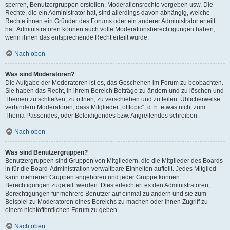
sperren, Benutzergruppen erstellen, Moderationsrechte vergeben usw. Die
Rechte, die ein Administrator hat, sind allerdings davon abhängig, welche
Rechte ihnen ein Gründer des Forums oder ein anderer Administrator erteilt
hat. Administratoren können auch volle Moderationsberechtigungen haben,
wenn ihnen das entsprechende Recht erteilt wurde.
Nach oben
Was sind Moderatoren?
Die Aufgabe der Moderatoren ist es, das Geschehen im Forum zu beobachten.
Sie haben das Recht, in ihrem Bereich Beiträge zu ändern und zu löschen und
Themen zu schließen, zu öffnen, zu verschieben und zu teilen. Üblicherweise
verhindern Moderatoren, dass Mitglieder „offtopic“, d. h. etwas nicht zum
Thema Passendes, oder Beleidigendes bzw. Angreifendes schreiben.
Nach oben
Was sind Benutzergruppen?
Benutzergruppen sind Gruppen von Mitgliedern, die die Mitglieder des Boards
in für die Board-Administration verwaltbare Einheiten aufteilt. Jedes Mitglied
kann mehreren Gruppen angehören und jeder Gruppe können
Berechtigungen zugeteilt werden. Dies erleichtert es den Administratoren,
Berechtigungen für mehrere Benutzer auf einmal zu ändern und sie zum
Beispiel zu Moderatoren eines Bereichs zu machen oder ihnen Zugriff zu
einem nichtöffentlichen Forum zu geben.
Nach oben