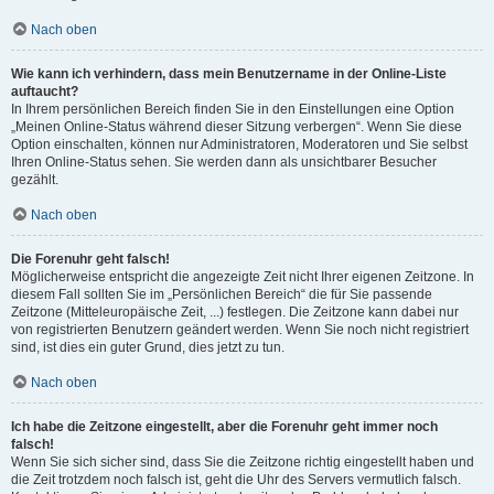
Nach oben
Wie kann ich verhindern, dass mein Benutzername in der Online-Liste
auftaucht?
In Ihrem persönlichen Bereich finden Sie in den Einstellungen eine Option
„Meinen Online-Status während dieser Sitzung verbergen“. Wenn Sie diese
Option einschalten, können nur Administratoren, Moderatoren und Sie selbst
Ihren Online-Status sehen. Sie werden dann als unsichtbarer Besucher
gezählt.
Nach oben
Die Forenuhr geht falsch!
Möglicherweise entspricht die angezeigte Zeit nicht Ihrer eigenen Zeitzone. In
diesem Fall sollten Sie im „Persönlichen Bereich“ die für Sie passende
Zeitzone (Mitteleuropäische Zeit, ...) festlegen. Die Zeitzone kann dabei nur
von registrierten Benutzern geändert werden. Wenn Sie noch nicht registriert
sind, ist dies ein guter Grund, dies jetzt zu tun.
Nach oben
Ich habe die Zeitzone eingestellt, aber die Forenuhr geht immer noch
falsch!
Wenn Sie sich sicher sind, dass Sie die Zeitzone richtig eingestellt haben und
die Zeit trotzdem noch falsch ist, geht die Uhr des Servers vermutlich falsch.