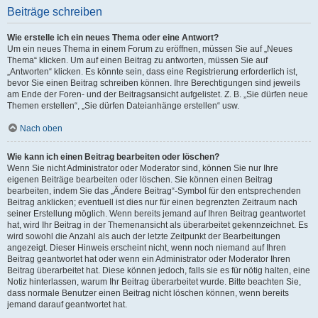
Beiträge schreiben
Wie erstelle ich ein neues Thema oder eine Antwort?
Um ein neues Thema in einem Forum zu eröffnen, müssen Sie auf „Neues
Thema“ klicken. Um auf einen Beitrag zu antworten, müssen Sie auf
„Antworten“ klicken. Es könnte sein, dass eine Registrierung erforderlich ist,
bevor Sie einen Beitrag schreiben können. Ihre Berechtigungen sind jeweils
am Ende der Foren- und der Beitragsansicht aufgelistet. Z. B. „Sie dürfen neue
Themen erstellen“, „Sie dürfen Dateianhänge erstellen“ usw.
Nach oben
Wie kann ich einen Beitrag bearbeiten oder löschen?
Wenn Sie nicht Administrator oder Moderator sind, können Sie nur Ihre
eigenen Beiträge bearbeiten oder löschen. Sie können einen Beitrag
bearbeiten, indem Sie das „Ändere Beitrag“-Symbol für den entsprechenden
Beitrag anklicken; eventuell ist dies nur für einen begrenzten Zeitraum nach
seiner Erstellung möglich. Wenn bereits jemand auf Ihren Beitrag geantwortet
hat, wird Ihr Beitrag in der Themenansicht als überarbeitet gekennzeichnet. Es
wird sowohl die Anzahl als auch der letzte Zeitpunkt der Bearbeitungen
angezeigt. Dieser Hinweis erscheint nicht, wenn noch niemand auf Ihren
Beitrag geantwortet hat oder wenn ein Administrator oder Moderator Ihren
Beitrag überarbeitet hat. Diese können jedoch, falls sie es für nötig halten, eine
Notiz hinterlassen, warum Ihr Beitrag überarbeitet wurde. Bitte beachten Sie,
dass normale Benutzer einen Beitrag nicht löschen können, wenn bereits
jemand darauf geantwortet hat.