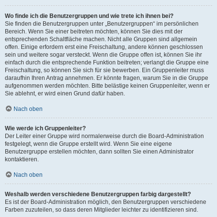
Wo finde ich die Benutzergruppen und wie trete ich ihnen bei?
Sie finden die Benutzergruppen unter „Benutzergruppen“ im persönlichen
Bereich. Wenn Sie einer beitreten möchten, können Sie dies mit der
entsprechenden Schaltfläche machen. Nicht alle Gruppen sind allgemein
offen. Einige erfordern erst eine Freischaltung, andere können geschlossen
sein und weitere sogar versteckt. Wenn die Gruppe offen ist, können Sie ihr
einfach durch die entsprechende Funktion beitreten; verlangt die Gruppe eine
Freischaltung, so können Sie sich für sie bewerben. Ein Gruppenleiter muss
daraufhin Ihren Antrag annehmen. Er könnte fragen, warum Sie in die Gruppe
aufgenommen werden möchten. Bitte belästige keinen Gruppenleiter, wenn er
Sie ablehnt, er wird einen Grund dafür haben.
Nach oben
Wie werde ich Gruppenleiter?
Der Leiter einer Gruppe wird normalerweise durch die Board-Administration
festgelegt, wenn die Gruppe erstellt wird. Wenn Sie eine eigene
Benutzergruppe erstellen möchten, dann sollten Sie einen Administrator
kontaktieren.
Nach oben
Weshalb werden verschiedene Benutzergruppen farbig dargestellt?
Es ist der Board-Administration möglich, den Benutzergruppen verschiedene
Farben zuzuteilen, so dass deren Mitglieder leichter zu identifizieren sind.