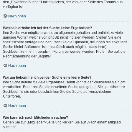
den „Erweiterte Suche“-Link anklicken, der von jeder Seite des Forums aus
verfügbar ist.
Nach oben
Weshalb erhalte ich bei der Suche keine Ergebnisse?
Ihre Suche war möglicherweise zu allgemein gehalten und enthielt zu viele
gängige Wörter, welche von phpBB nicht indiziert werden. Stellen Sie eine
spezifischere Anfrage und benutzen Sie die Optionen, die Ihnen die erweiterte
Suche bietet. Außerdem ist es natürlich auch möglich, dass Ihr(e)
Suchbegriff(e) hier nirgends im Forum verwendet wurden. Prüfen Sie ggf. die
Rechtschreibung der Begriffe!
Nach oben
Warum bekomme ich bei der Suche eine leere Seite?
Ihre Suche lieferte zu viele Ergebnisse, somit konnte der Webserver sie nicht
verarbeiten. Benutzen Sie die erweiterte Suche und geben Sie spezifischere
Suchbegriffe ein oder beschränken Sie die Suche auf verschiedene
Unterforen.
Nach oben
Wie kann ich nach Mitgliedern suchen?
Gehen Sie zur „Mitglieder“-Seite und klicken Sie auf „Nach einem Mitglied
suchen“.