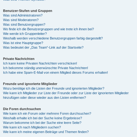
Benutzer-Stufen und Gruppen
Was sind Administratoren?
Was sind Moderatoren?
Was sind Benutzergruppen?
Wo finde ich die Benutzergruppen und wie trete ich ihnen bei?
Wie werde ich Gruppenleiter?
Weshalb werden verschiedene Benutzergruppen farbig dargestellt?
Was ist eine Hauptgruppe?
Was bedeutet der „Das Team“-Link auf der Startseite?
Private Nachrichten
Ich kann keine Privaten Nachrichten verschicken!
Ich bekomme ständig unerwünschte Private Nachrichten!
Ich habe eine Spam-E-Mail von einem Mitglied dieses Forums erhalten!
Freunde und ignorierte Mitglieder
Wozu benötige ich die Listen der Freunde und ignorierten Mitglieder?
Wie kann ich Mitglieder zur Liste der Freunde oder zur Liste der ignorierten Mitglieder
hinzufügen oder diese wieder aus den Listen entfernen?
Die Foren durchsuchen
Wie kann ich ein Forum oder mehrere Foren durchsuchen?
Weshalb erhalte ich bei der Suche keine Ergebnisse?
Warum bekomme ich bei der Suche eine leere Seite?
Wie kann ich nach Mitgliedern suchen?
Wie kann ich meine eigenen Beiträge und Themen finden?