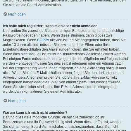
Sie sich registrieren möchten, gesperrt wurden. Um Hilfe zu erhalten, wenden
Sie sich an die Board-Administration.
Nach oben
Ich habe mich registriert, kann mich aber nicht anmelden!
Überprüfen Sie zuerst, ob Sie den richtigen Benutzernamen und das richtige
Passwort eingegeben haben. Wenn diese stimmen, dann gibt es zwei
Möglichkeiten. Wenn
COPPA
aktiviert ist und Sie angegeben haben, dass Sie
unter 13 Jahre alt sind, müssen Sie bzw. einer Ihrer Eltern oder Ihrer
Erziehungsberechtigten den Anweisungen folgen, die Sie erhalten haben.
Wenn dies nicht der Fall ist, muss Ihr Benutzerkonto vielleicht aktiviert werden.
Bei einigen Foren müssen alle neu angemeldeten Mitglieder erst freigeschaltet
werden – entweder müssen Sie dies selbst erledigen oder ein Administrator.
Bei der Registrierung wurde Ihnen mitgeteilt, ob eine Aktivierung nötig ist oder
nicht. Wenn Sie eine E-Mail erhalten haben, folgen Sie den dort enthaltenen
Anweisungen. Ansonsten prüfen Sie, ob Sie Ihre E-Mail-Adresse korrekt
eingegeben haben oder die E-Mail von einem Spam-Filter blockiert wurde.
Wenn Sie sich sicher sind, dass Ihre E-Mail-Adresse korrekt eingegeben
wurde, dann kontaktieren Sie einen Administrator.
Nach oben
Warum kann ich mich nicht anmelden?
Dafür gibt es viele mögliche Gründe. Prüfen Sie zunächst, ob Ihr
Benutzername und Ihr Passwort richtig sind. Wenn dies der Fall ist, wenden
Sie sich an einen Board-Administrator, um sicherzugehen, dass Sie nicht