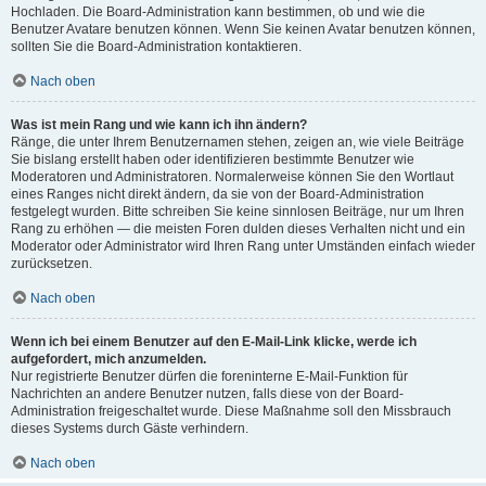
Hochladen. Die Board-Administration kann bestimmen, ob und wie die
Benutzer Avatare benutzen können. Wenn Sie keinen Avatar benutzen können,
sollten Sie die Board-Administration kontaktieren.
Nach oben
Was ist mein Rang und wie kann ich ihn ändern?
Ränge, die unter Ihrem Benutzernamen stehen, zeigen an, wie viele Beiträge
Sie bislang erstellt haben oder identifizieren bestimmte Benutzer wie
Moderatoren und Administratoren. Normalerweise können Sie den Wortlaut
eines Ranges nicht direkt ändern, da sie von der Board-Administration
festgelegt wurden. Bitte schreiben Sie keine sinnlosen Beiträge, nur um Ihren
Rang zu erhöhen — die meisten Foren dulden dieses Verhalten nicht und ein
Moderator oder Administrator wird Ihren Rang unter Umständen einfach wieder
zurücksetzen.
Nach oben
Wenn ich bei einem Benutzer auf den E-Mail-Link klicke, werde ich
aufgefordert, mich anzumelden.
Nur registrierte Benutzer dürfen die foreninterne E-Mail-Funktion für
Nachrichten an andere Benutzer nutzen, falls diese von der Board-
Administration freigeschaltet wurde. Diese Maßnahme soll den Missbrauch
dieses Systems durch Gäste verhindern.
Nach oben