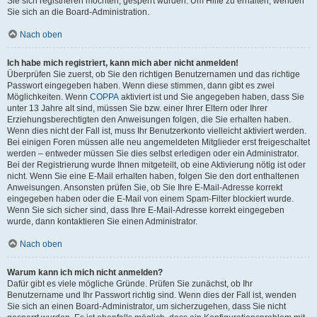
Sie sich registrieren möchten, gesperrt wurden. Um Hilfe zu erhalten, wenden
Sie sich an die Board-Administration.
Nach oben
Ich habe mich registriert, kann mich aber nicht anmelden!
Überprüfen Sie zuerst, ob Sie den richtigen Benutzernamen und das richtige
Passwort eingegeben haben. Wenn diese stimmen, dann gibt es zwei
Möglichkeiten. Wenn
COPPA
aktiviert ist und Sie angegeben haben, dass Sie
unter 13 Jahre alt sind, müssen Sie bzw. einer Ihrer Eltern oder Ihrer
Erziehungsberechtigten den Anweisungen folgen, die Sie erhalten haben.
Wenn dies nicht der Fall ist, muss Ihr Benutzerkonto vielleicht aktiviert werden.
Bei einigen Foren müssen alle neu angemeldeten Mitglieder erst freigeschaltet
werden – entweder müssen Sie dies selbst erledigen oder ein Administrator.
Bei der Registrierung wurde Ihnen mitgeteilt, ob eine Aktivierung nötig ist oder
nicht. Wenn Sie eine E-Mail erhalten haben, folgen Sie den dort enthaltenen
Anweisungen. Ansonsten prüfen Sie, ob Sie Ihre E-Mail-Adresse korrekt
eingegeben haben oder die E-Mail von einem Spam-Filter blockiert wurde.
Wenn Sie sich sicher sind, dass Ihre E-Mail-Adresse korrekt eingegeben
wurde, dann kontaktieren Sie einen Administrator.
Nach oben
Warum kann ich mich nicht anmelden?
Dafür gibt es viele mögliche Gründe. Prüfen Sie zunächst, ob Ihr
Benutzername und Ihr Passwort richtig sind. Wenn dies der Fall ist, wenden
Sie sich an einen Board-Administrator, um sicherzugehen, dass Sie nicht