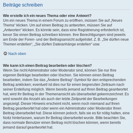
Beiträge schreiben
Wie erstelle ich ein neues Thema oder eine Antwort?
Um ein neues Thema in einem Forum zu eröffnen, müssen Sie auf „Neues
Thema“ klicken. Um auf einen Beitrag zu antworten, müssen Sie auf
„Antworten“ klicken. Es könnte sein, dass eine Registrierung erforderlich ist,
bevor Sie einen Beitrag schreiben können. Ihre Berechtigungen sind jeweils
am Ende der Foren- und der Beitragsansicht aufgelistet. Z. B. „Sie dürfen neue
Themen erstellen“, „Sie dürfen Dateianhänge erstellen“ usw.
Nach oben
Wie kann ich einen Beitrag bearbeiten oder löschen?
Wenn Sie nicht Administrator oder Moderator sind, können Sie nur Ihre
eigenen Beiträge bearbeiten oder löschen. Sie können einen Beitrag
bearbeiten, indem Sie das „Ändere Beitrag“-Symbol für den entsprechenden
Beitrag anklicken; eventuell ist dies nur für einen begrenzten Zeitraum nach
seiner Erstellung möglich. Wenn bereits jemand auf Ihren Beitrag geantwortet
hat, wird Ihr Beitrag in der Themenansicht als überarbeitet gekennzeichnet. Es
wird sowohl die Anzahl als auch der letzte Zeitpunkt der Bearbeitungen
angezeigt. Dieser Hinweis erscheint nicht, wenn noch niemand auf Ihren
Beitrag geantwortet hat oder wenn ein Administrator oder Moderator Ihren
Beitrag überarbeitet hat. Diese können jedoch, falls sie es für nötig halten, eine
Notiz hinterlassen, warum Ihr Beitrag überarbeitet wurde. Bitte beachten Sie,
dass normale Benutzer einen Beitrag nicht löschen können, wenn bereits
jemand darauf geantwortet hat.