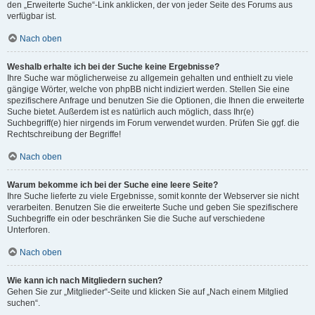
den „Erweiterte Suche“-Link anklicken, der von jeder Seite des Forums aus
verfügbar ist.
Nach oben
Weshalb erhalte ich bei der Suche keine Ergebnisse?
Ihre Suche war möglicherweise zu allgemein gehalten und enthielt zu viele
gängige Wörter, welche von phpBB nicht indiziert werden. Stellen Sie eine
spezifischere Anfrage und benutzen Sie die Optionen, die Ihnen die erweiterte
Suche bietet. Außerdem ist es natürlich auch möglich, dass Ihr(e)
Suchbegriff(e) hier nirgends im Forum verwendet wurden. Prüfen Sie ggf. die
Rechtschreibung der Begriffe!
Nach oben
Warum bekomme ich bei der Suche eine leere Seite?
Ihre Suche lieferte zu viele Ergebnisse, somit konnte der Webserver sie nicht
verarbeiten. Benutzen Sie die erweiterte Suche und geben Sie spezifischere
Suchbegriffe ein oder beschränken Sie die Suche auf verschiedene
Unterforen.
Nach oben
Wie kann ich nach Mitgliedern suchen?
Gehen Sie zur „Mitglieder“-Seite und klicken Sie auf „Nach einem Mitglied
suchen“.