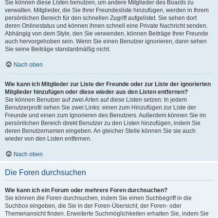
Sie können diese Listen benutzen, um andere Mitglieder des Boards zu
verwalten. Mitglieder, die Sie Ihrer Freundesliste hinzufügen, werden in Ihrem
persönlichen Bereich für den schnellen Zugriff aufgelistet. Sie sehen dort
deren Onlinestatus und können ihnen schnell eine Private Nachricht senden.
Abhängig von dem Style, den Sie verwenden, können Beiträge Ihrer Freunde
auch hervorgehoben sein. Wenn Sie einen Benutzer ignorieren, dann sehen
Sie seine Beiträge standardmäßig nicht.
Nach oben
Wie kann ich Mitglieder zur Liste der Freunde oder zur Liste der ignorierten
Mitglieder hinzufügen oder diese wieder aus den Listen entfernen?
Sie können Benutzer auf zwei Arten auf diese Listen setzen: In jedem
Benutzerprofil sehen Sie zwei Links: einen zum Hinzufügen zur Liste der
Freunde und einen zum Ignorieren des Benutzers. Außerdem können Sie im
persönlichen Bereich direkt Benutzer zu den Listen hinzufügen, indem Sie
deren Benutzernamen eingeben. An gleicher Stelle können Sie sie auch
wieder von den Listen entfernen.
Nach oben
Die Foren durchsuchen
Wie kann ich ein Forum oder mehrere Foren durchsuchen?
Sie können die Foren durchsuchen, indem Sie einen Suchbegriff in die
Suchbox eingeben, die Sie in der Foren-Übersicht, der Foren- oder
Themenansicht finden. Erweiterte Suchmöglichkeiten erhalten Sie, indem Sie