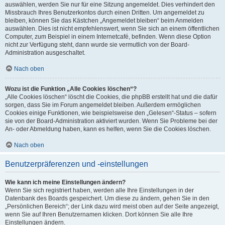
auswählen, werden Sie nur für eine Sitzung angemeldet. Dies verhindert den
Missbrauch Ihres Benutzerkontos durch einen Dritten. Um angemeldet zu
bleiben, können Sie das Kästchen „Angemeldet bleiben“ beim Anmelden
auswählen. Dies ist nicht empfehlenswert, wenn Sie sich an einem öffentlichen
Computer, zum Beispiel in einem Internetcafé, befinden. Wenn diese Option
nicht zur Verfügung steht, dann wurde sie vermutlich von der Board-
Administration ausgeschaltet.
Nach oben
Wozu ist die Funktion „Alle Cookies löschen“?
„Alle Cookies löschen“ löscht die Cookies, die phpBB erstellt hat und die dafür
sorgen, dass Sie im Forum angemeldet bleiben. Außerdem ermöglichen
Cookies einige Funktionen, wie beispielsweise den „Gelesen“-Status – sofern
sie von der Board-Administration aktiviert wurden. Wenn Sie Probleme bei der
An- oder Abmeldung haben, kann es helfen, wenn Sie die Cookies löschen.
Nach oben
Benutzerpräferenzen und -einstellungen
Wie kann ich meine Einstellungen ändern?
Wenn Sie sich registriert haben, werden alle Ihre Einstellungen in der
Datenbank des Boards gespeichert. Um diese zu ändern, gehen Sie in den
„Persönlichen Bereich“; der Link dazu wird meist oben auf der Seite angezeigt,
wenn Sie auf Ihren Benutzernamen klicken. Dort können Sie alle Ihre
Einstellungen ändern.