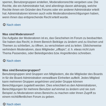
sperren, Benutzergruppen erstellen, Moderationsrechte vergeben usw. Die
Rechte, die ein Administrator hat, sind allerdings davon abhängig, welche
Rechte ihnen ein Gründer des Forums oder ein anderer Administrator erteilt
hat. Administratoren können auch volle Moderationsberechtigungen haben,
wenn ihnen das entsprechende Recht erteilt wurde.
Nach oben
Was sind Moderatoren?
Die Aufgabe der Moderatoren ist es, das Geschehen im Forum zu beobachten.
Sie haben das Recht, in ihrem Bereich Beiträge zu ändern und zu löschen und
Themen zu schließen, zu öffnen, zu verschieben und zu teilen. Üblicherweise
verhindern Moderatoren, dass Mitglieder „offtopic“, d. h. etwas nicht zum
Thema Passendes, oder Beleidigendes bzw. Angreifendes schreiben.
Nach oben
Was sind Benutzergruppen?
Benutzergruppen sind Gruppen von Mitgliedern, die die Mitglieder des Boards
in für die Board-Administration verwaltbare Einheiten aufteilt. Jedes Mitglied
kann mehreren Gruppen angehören und jeder Gruppe können
Berechtigungen zugeteilt werden. Dies erleichtert es den Administratoren,
Berechtigungen für mehrere Benutzer auf einmal zu ändern und sie zum
Beispiel zu Moderatoren eines Bereichs zu machen oder ihnen Zugriff zu
einem nichtöffentlichen Forum zu geben.
Nach oben