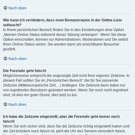
Nach oben
Wie kann ich verhindern, dass mein Benutzername in der Online-Liste
auftaucht?
In Ihrem persönlichen Bereich finden Sie in den Einstellungen eine Option
„Meinen Online-Status während dieser Sitzung verbergen“. Wenn Sie diese
Option einschalten, können nur Administratoren, Moderatoren und Sie selbst
Ihren Online-Status sehen. Sie werden dann als unsichtbarer Besucher
gezählt.
Nach oben
Die Forenuhr geht falsch!
Möglicherweise entspricht die angezeigte Zeit nicht Ihrer eigenen Zeitzone. In
diesem Fall sollten Sie im „Persönlichen Bereich“ die für Sie passende
Zeitzone (Mitteleuropäische Zeit, ...) festlegen. Die Zeitzone kann dabei nur
von registrierten Benutzern geändert werden. Wenn Sie noch nicht registriert
sind, ist dies ein guter Grund, dies jetzt zu tun.
Nach oben
Ich habe die Zeitzone eingestellt, aber die Forenuhr geht immer noch
falsch!
Wenn Sie sich sicher sind, dass Sie die Zeitzone richtig eingestellt haben und
die Zeit trotzdem noch falsch ist, geht die Uhr des Servers vermutlich falsch.