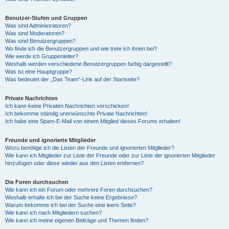
Benutzer-Stufen und Gruppen
Was sind Administratoren?
Was sind Moderatoren?
Was sind Benutzergruppen?
Wo finde ich die Benutzergruppen und wie trete ich ihnen bei?
Wie werde ich Gruppenleiter?
Weshalb werden verschiedene Benutzergruppen farbig dargestellt?
Was ist eine Hauptgruppe?
Was bedeutet der „Das Team“-Link auf der Startseite?
Private Nachrichten
Ich kann keine Privaten Nachrichten verschicken!
Ich bekomme ständig unerwünschte Private Nachrichten!
Ich habe eine Spam-E-Mail von einem Mitglied dieses Forums erhalten!
Freunde und ignorierte Mitglieder
Wozu benötige ich die Listen der Freunde und ignorierten Mitglieder?
Wie kann ich Mitglieder zur Liste der Freunde oder zur Liste der ignorierten Mitglieder
hinzufügen oder diese wieder aus den Listen entfernen?
Die Foren durchsuchen
Wie kann ich ein Forum oder mehrere Foren durchsuchen?
Weshalb erhalte ich bei der Suche keine Ergebnisse?
Warum bekomme ich bei der Suche eine leere Seite?
Wie kann ich nach Mitgliedern suchen?
Wie kann ich meine eigenen Beiträge und Themen finden?