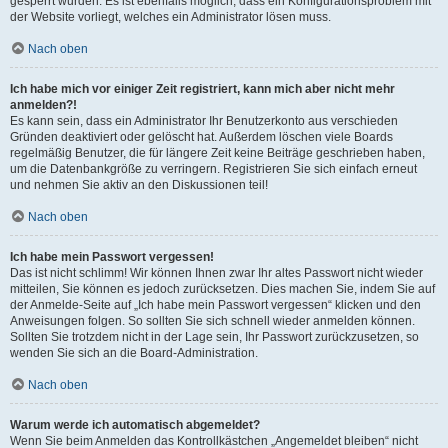
gesperrt wurden. Es ist ebenfalls möglich, dass ein Konfigurationsproblem mit
der Website vorliegt, welches ein Administrator lösen muss.
Nach oben
Ich habe mich vor einiger Zeit registriert, kann mich aber nicht mehr
anmelden?!
Es kann sein, dass ein Administrator Ihr Benutzerkonto aus verschieden
Gründen deaktiviert oder gelöscht hat. Außerdem löschen viele Boards
regelmäßig Benutzer, die für längere Zeit keine Beiträge geschrieben haben,
um die Datenbankgröße zu verringern. Registrieren Sie sich einfach erneut
und nehmen Sie aktiv an den Diskussionen teil!
Nach oben
Ich habe mein Passwort vergessen!
Das ist nicht schlimm! Wir können Ihnen zwar Ihr altes Passwort nicht wieder
mitteilen, Sie können es jedoch zurücksetzen. Dies machen Sie, indem Sie auf
der Anmelde-Seite auf „Ich habe mein Passwort vergessen“ klicken und den
Anweisungen folgen. So sollten Sie sich schnell wieder anmelden können.
Sollten Sie trotzdem nicht in der Lage sein, Ihr Passwort zurückzusetzen, so
wenden Sie sich an die Board-Administration.
Nach oben
Warum werde ich automatisch abgemeldet?
Wenn Sie beim Anmelden das Kontrollkästchen „Angemeldet bleiben“ nicht