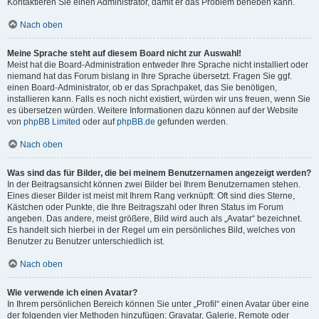
Kontaktieren Sie einen Administrator, damit er das Problem beheben kann.
Nach oben
Meine Sprache steht auf diesem Board nicht zur Auswahl!
Meist hat die Board-Administration entweder Ihre Sprache nicht installiert oder
niemand hat das Forum bislang in Ihre Sprache übersetzt. Fragen Sie ggf.
einen Board-Administrator, ob er das Sprachpaket, das Sie benötigen,
installieren kann. Falls es noch nicht existiert, würden wir uns freuen, wenn Sie
es übersetzen würden. Weitere Informationen dazu können auf der Website
von
phpBB Limited
oder auf
phpBB.de
gefunden werden.
Nach oben
Was sind das für Bilder, die bei meinem Benutzernamen angezeigt werden?
In der Beitragsansicht können zwei Bilder bei Ihrem Benutzernamen stehen.
Eines dieser Bilder ist meist mit Ihrem Rang verknüpft: Oft sind dies Sterne,
Kästchen oder Punkte, die Ihre Beitragszahl oder Ihren Status im Forum
angeben. Das andere, meist größere, Bild wird auch als „Avatar“ bezeichnet.
Es handelt sich hierbei in der Regel um ein persönliches Bild, welches von
Benutzer zu Benutzer unterschiedlich ist.
Nach oben
Wie verwende ich einen Avatar?
In Ihrem persönlichen Bereich können Sie unter „Profil“ einen Avatar über eine
der folgenden vier Methoden hinzufügen: Gravatar, Galerie, Remote oder