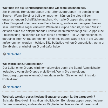
Wo finde ich die Benutzergruppen und wie trete ich ihnen bei?
Sie finden die Benutzergruppen unter „Benutzergruppen“ im persönlichen
Bereich. Wenn Sie einer beitreten möchten, können Sie dies mit der
entsprechenden Schaltfläche machen. Nicht alle Gruppen sind allgemein
offen. Einige erfordern erst eine Freischaltung, andere können geschlossen
sein und weitere sogar versteckt. Wenn die Gruppe offen ist, können Sie ihr
einfach durch die entsprechende Funktion beitreten; verlangt die Gruppe eine
Freischaltung, so können Sie sich für sie bewerben. Ein Gruppenleiter muss
daraufhin Ihren Antrag annehmen. Er könnte fragen, warum Sie in die Gruppe
aufgenommen werden möchten. Bitte belästige keinen Gruppenleiter, wenn er
Sie ablehnt, er wird einen Grund dafür haben.
Nach oben
Wie werde ich Gruppenleiter?
Der Leiter einer Gruppe wird normalerweise durch die Board-Administration
festgelegt, wenn die Gruppe erstellt wird. Wenn Sie eine eigene
Benutzergruppe erstellen möchten, dann sollten Sie einen Administrator
kontaktieren.
Nach oben
Weshalb werden verschiedene Benutzergruppen farbig dargestellt?
Es ist der Board-Administration möglich, den Benutzergruppen verschiedene
Farben zuzuteilen, so dass deren Mitglieder leichter zu identifizieren sind.