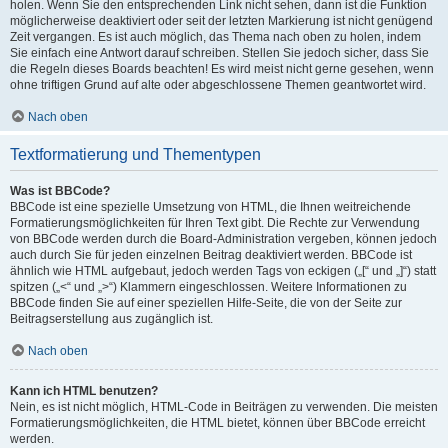
holen. Wenn Sie den entsprechenden Link nicht sehen, dann ist die Funktion
möglicherweise deaktiviert oder seit der letzten Markierung ist nicht genügend
Zeit vergangen. Es ist auch möglich, das Thema nach oben zu holen, indem
Sie einfach eine Antwort darauf schreiben. Stellen Sie jedoch sicher, dass Sie
die Regeln dieses Boards beachten! Es wird meist nicht gerne gesehen, wenn
ohne triftigen Grund auf alte oder abgeschlossene Themen geantwortet wird.
Nach oben
Textformatierung und Thementypen
Was ist BBCode?
BBCode ist eine spezielle Umsetzung von HTML, die Ihnen weitreichende
Formatierungsmöglichkeiten für Ihren Text gibt. Die Rechte zur Verwendung
von BBCode werden durch die Board-Administration vergeben, können jedoch
auch durch Sie für jeden einzelnen Beitrag deaktiviert werden. BBCode ist
ähnlich wie HTML aufgebaut, jedoch werden Tags von eckigen („[“ und „]“) statt
spitzen („<“ und „>“) Klammern eingeschlossen. Weitere Informationen zu
BBCode finden Sie auf einer speziellen Hilfe-Seite, die von der Seite zur
Beitragserstellung aus zugänglich ist.
Nach oben
Kann ich HTML benutzen?
Nein, es ist nicht möglich, HTML-Code in Beiträgen zu verwenden. Die meisten
Formatierungsmöglichkeiten, die HTML bietet, können über BBCode erreicht
werden.