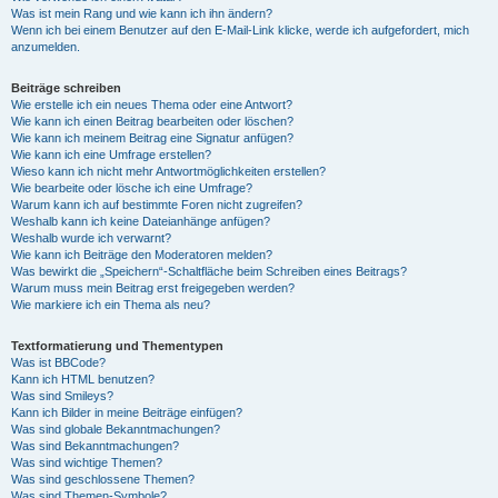
Was ist mein Rang und wie kann ich ihn ändern?
Wenn ich bei einem Benutzer auf den E-Mail-Link klicke, werde ich aufgefordert, mich
anzumelden.
Beiträge schreiben
Wie erstelle ich ein neues Thema oder eine Antwort?
Wie kann ich einen Beitrag bearbeiten oder löschen?
Wie kann ich meinem Beitrag eine Signatur anfügen?
Wie kann ich eine Umfrage erstellen?
Wieso kann ich nicht mehr Antwortmöglichkeiten erstellen?
Wie bearbeite oder lösche ich eine Umfrage?
Warum kann ich auf bestimmte Foren nicht zugreifen?
Weshalb kann ich keine Dateianhänge anfügen?
Weshalb wurde ich verwarnt?
Wie kann ich Beiträge den Moderatoren melden?
Was bewirkt die „Speichern“-Schaltfläche beim Schreiben eines Beitrags?
Warum muss mein Beitrag erst freigegeben werden?
Wie markiere ich ein Thema als neu?
Textformatierung und Thementypen
Was ist BBCode?
Kann ich HTML benutzen?
Was sind Smileys?
Kann ich Bilder in meine Beiträge einfügen?
Was sind globale Bekanntmachungen?
Was sind Bekanntmachungen?
Was sind wichtige Themen?
Was sind geschlossene Themen?
Was sind Themen-Symbole?