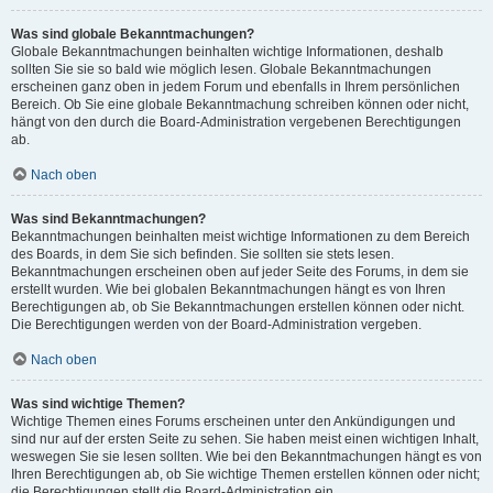
Was sind globale Bekanntmachungen?
Globale Bekanntmachungen beinhalten wichtige Informationen, deshalb
sollten Sie sie so bald wie möglich lesen. Globale Bekanntmachungen
erscheinen ganz oben in jedem Forum und ebenfalls in Ihrem persönlichen
Bereich. Ob Sie eine globale Bekanntmachung schreiben können oder nicht,
hängt von den durch die Board-Administration vergebenen Berechtigungen
ab.
Nach oben
Was sind Bekanntmachungen?
Bekanntmachungen beinhalten meist wichtige Informationen zu dem Bereich
des Boards, in dem Sie sich befinden. Sie sollten sie stets lesen.
Bekanntmachungen erscheinen oben auf jeder Seite des Forums, in dem sie
erstellt wurden. Wie bei globalen Bekanntmachungen hängt es von Ihren
Berechtigungen ab, ob Sie Bekanntmachungen erstellen können oder nicht.
Die Berechtigungen werden von der Board-Administration vergeben.
Nach oben
Was sind wichtige Themen?
Wichtige Themen eines Forums erscheinen unter den Ankündigungen und
sind nur auf der ersten Seite zu sehen. Sie haben meist einen wichtigen Inhalt,
weswegen Sie sie lesen sollten. Wie bei den Bekanntmachungen hängt es von
Ihren Berechtigungen ab, ob Sie wichtige Themen erstellen können oder nicht;
die Berechtigungen stellt die Board-Administration ein.