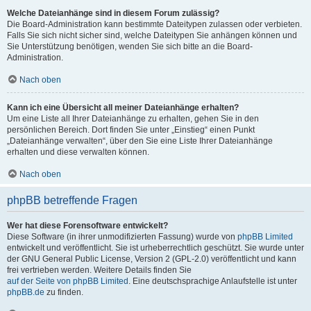
Welche Dateianhänge sind in diesem Forum zulässig?
Die Board-Administration kann bestimmte Dateitypen zulassen oder verbieten.
Falls Sie sich nicht sicher sind, welche Dateitypen Sie anhängen können und
Sie Unterstützung benötigen, wenden Sie sich bitte an die Board-
Administration.
Nach oben
Kann ich eine Übersicht all meiner Dateianhänge erhalten?
Um eine Liste all Ihrer Dateianhänge zu erhalten, gehen Sie in den
persönlichen Bereich. Dort finden Sie unter „Einstieg“ einen Punkt
„Dateianhänge verwalten“, über den Sie eine Liste Ihrer Dateianhänge
erhalten und diese verwalten können.
Nach oben
phpBB betreffende Fragen
Wer hat diese Forensoftware entwickelt?
Diese Software (in ihrer unmodifizierten Fassung) wurde von
phpBB Limited
entwickelt und veröffentlicht. Sie ist urheberrechtlich geschützt. Sie wurde unter
der GNU General Public License, Version 2 (GPL-2.0) veröffentlicht und kann
frei vertrieben werden. Weitere Details finden Sie
auf der Seite von phpBB Limited
. Eine deutschsprachige Anlaufstelle ist unter
phpBB.de
zu finden.