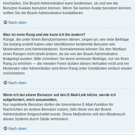
Hochladen. Die Board-Administration kann bestimmen, ob und wie die
Benutzer Avatare benutzen können. Wenn Sie keinen Avatar benutzen können,
sollten Sie die Board-Administration kontaktieren.
Nach oben
Was ist mein Rang und wie kann ich ihn ändern?
Ränge, die unter Ihrem Benutzernamen stehen, zeigen an, wie viele Beiträge
Sie bislang erstellt haben oder identifizieren bestimmte Benutzer wie
Moderatoren und Administratoren. Normalerweise können Sie den Wortlaut
eines Ranges nicht direkt ändern, da sie von der Board-Administration
festgelegt wurden. Bitte schreiben Sie keine sinnlosen Beiträge, nur um Ihren
Rang zu erhöhen — die meisten Foren dulden dieses Verhalten nicht und ein
Moderator oder Administrator wird Ihren Rang unter Umständen einfach wieder
zurücksetzen.
Nach oben
Wenn ich bei einem Benutzer auf den E-Mail-Link klicke, werde ich
aufgefordert, mich anzumelden.
Nur registrierte Benutzer dürfen die foreninterne E-Mail-Funktion für
Nachrichten an andere Benutzer nutzen, falls diese von der Board-
Administration freigeschaltet wurde. Diese Maßnahme soll den Missbrauch
dieses Systems durch Gäste verhindern.
Nach oben