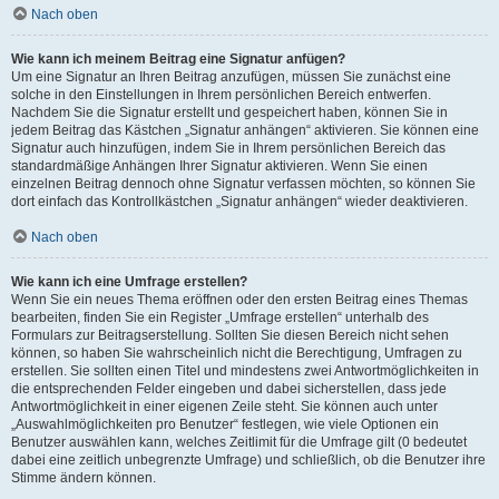
Nach oben
Wie kann ich meinem Beitrag eine Signatur anfügen?
Um eine Signatur an Ihren Beitrag anzufügen, müssen Sie zunächst eine
solche in den Einstellungen in Ihrem persönlichen Bereich entwerfen.
Nachdem Sie die Signatur erstellt und gespeichert haben, können Sie in
jedem Beitrag das Kästchen „Signatur anhängen“ aktivieren. Sie können eine
Signatur auch hinzufügen, indem Sie in Ihrem persönlichen Bereich das
standardmäßige Anhängen Ihrer Signatur aktivieren. Wenn Sie einen
einzelnen Beitrag dennoch ohne Signatur verfassen möchten, so können Sie
dort einfach das Kontrollkästchen „Signatur anhängen“ wieder deaktivieren.
Nach oben
Wie kann ich eine Umfrage erstellen?
Wenn Sie ein neues Thema eröffnen oder den ersten Beitrag eines Themas
bearbeiten, finden Sie ein Register „Umfrage erstellen“ unterhalb des
Formulars zur Beitragserstellung. Sollten Sie diesen Bereich nicht sehen
können, so haben Sie wahrscheinlich nicht die Berechtigung, Umfragen zu
erstellen. Sie sollten einen Titel und mindestens zwei Antwortmöglichkeiten in
die entsprechenden Felder eingeben und dabei sicherstellen, dass jede
Antwortmöglichkeit in einer eigenen Zeile steht. Sie können auch unter
„Auswahlmöglichkeiten pro Benutzer“ festlegen, wie viele Optionen ein
Benutzer auswählen kann, welches Zeitlimit für die Umfrage gilt (0 bedeutet
dabei eine zeitlich unbegrenzte Umfrage) und schließlich, ob die Benutzer ihre
Stimme ändern können.