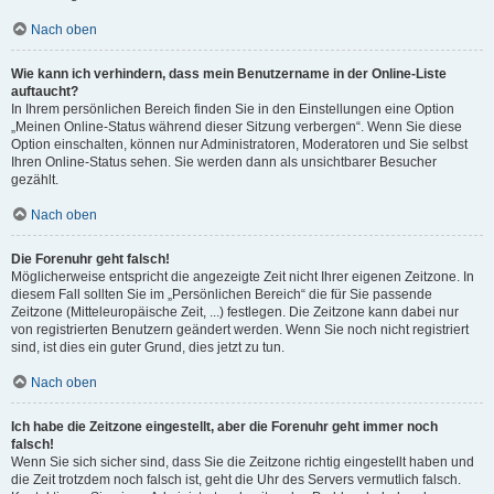
Nach oben
Wie kann ich verhindern, dass mein Benutzername in der Online-Liste
auftaucht?
In Ihrem persönlichen Bereich finden Sie in den Einstellungen eine Option
„Meinen Online-Status während dieser Sitzung verbergen“. Wenn Sie diese
Option einschalten, können nur Administratoren, Moderatoren und Sie selbst
Ihren Online-Status sehen. Sie werden dann als unsichtbarer Besucher
gezählt.
Nach oben
Die Forenuhr geht falsch!
Möglicherweise entspricht die angezeigte Zeit nicht Ihrer eigenen Zeitzone. In
diesem Fall sollten Sie im „Persönlichen Bereich“ die für Sie passende
Zeitzone (Mitteleuropäische Zeit, ...) festlegen. Die Zeitzone kann dabei nur
von registrierten Benutzern geändert werden. Wenn Sie noch nicht registriert
sind, ist dies ein guter Grund, dies jetzt zu tun.
Nach oben
Ich habe die Zeitzone eingestellt, aber die Forenuhr geht immer noch
falsch!
Wenn Sie sich sicher sind, dass Sie die Zeitzone richtig eingestellt haben und
die Zeit trotzdem noch falsch ist, geht die Uhr des Servers vermutlich falsch.