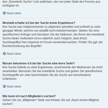
den „Erweiterte Suche“-Link anklicken, der von jeder Seite des Forums aus
verfügbar ist.
Nach oben
Weshalb erhalte ich bei der Suche keine Ergebnisse?
Ihre Suche war möglicherweise zu allgemein gehalten und enthielt zu viele
gängige Wörter, welche von phpBB nicht indiziert werden. Stellen Sie eine
spezifischere Anfrage und benutzen Sie die Optionen, die Ihnen die erweiterte
Suche bietet. Außerdem ist es natürlich auch möglich, dass Ihr(e)
Suchbegriff(e) hier nirgends im Forum verwendet wurden. Prüfen Sie ggf. die
Rechtschreibung der Begriffe!
Nach oben
Warum bekomme ich bei der Suche eine leere Seite?
Ihre Suche lieferte zu viele Ergebnisse, somit konnte der Webserver sie nicht
verarbeiten. Benutzen Sie die erweiterte Suche und geben Sie spezifischere
Suchbegriffe ein oder beschränken Sie die Suche auf verschiedene
Unterforen.
Nach oben
Wie kann ich nach Mitgliedern suchen?
Gehen Sie zur „Mitglieder“-Seite und klicken Sie auf „Nach einem Mitglied
suchen“.