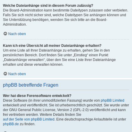
Welche Dateianhänge sind in diesem Forum zulässig?
Die Board-Administration kann bestimmte Dateitypen zulassen oder verbieten.
Falls Sie sich nicht sicher sind, welche Dateitypen Sie anhängen können und
Sie Unterstützung benötigen, wenden Sie sich bitte an die Board-
Administration.
Nach oben
Kann ich eine Übersicht all meiner Dateianhänge erhalten?
Um eine Liste all Ihrer Dateianhänge zu erhalten, gehen Sie in den
persönlichen Bereich. Dort finden Sie unter „Einstieg“ einen Punkt
„Dateianhänge verwalten“, über den Sie eine Liste Ihrer Dateianhänge
erhalten und diese verwalten können.
Nach oben
phpBB betreffende Fragen
Wer hat diese Forensoftware entwickelt?
Diese Software (in ihrer unmodifizierten Fassung) wurde von
phpBB Limited
entwickelt und veröffentlicht. Sie ist urheberrechtlich geschützt. Sie wurde unter
der GNU General Public License, Version 2 (GPL-2.0) veröffentlicht und kann
frei vertrieben werden. Weitere Details finden Sie
auf der Seite von phpBB Limited
. Eine deutschsprachige Anlaufstelle ist unter
phpBB.de
zu finden.