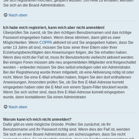
Sie sich registrieren möchten, gesperrt wurden. Um Hilfe zu erhalten, wenden
Sie sich an die Board-Administration.
Nach oben
Ich habe mich registriert, kann mich aber nicht anmelden!
Überprüfen Sie zuerst, ob Sie den richtigen Benutzernamen und das richtige
Passwort eingegeben haben. Wenn diese stimmen, dann gibt es zwei
Möglichkeiten. Wenn
COPPA
aktiviert ist und Sie angegeben haben, dass Sie
unter 13 Jahre alt sind, müssen Sie bzw. einer Ihrer Eltern oder Ihrer
Erziehungsberechtigten den Anweisungen folgen, die Sie erhalten haben.
Wenn dies nicht der Fall ist, muss Ihr Benutzerkonto vielleicht aktiviert werden.
Bei einigen Foren müssen alle neu angemeldeten Mitglieder erst freigeschaltet
werden – entweder müssen Sie dies selbst erledigen oder ein Administrator.
Bei der Registrierung wurde Ihnen mitgeteilt, ob eine Aktivierung nötig ist oder
nicht. Wenn Sie eine E-Mail erhalten haben, folgen Sie den dort enthaltenen
Anweisungen. Ansonsten prüfen Sie, ob Sie Ihre E-Mail-Adresse korrekt
eingegeben haben oder die E-Mail von einem Spam-Filter blockiert wurde.
Wenn Sie sich sicher sind, dass Ihre E-Mail-Adresse korrekt eingegeben
wurde, dann kontaktieren Sie einen Administrator.
Nach oben
Warum kann ich mich nicht anmelden?
Dafür gibt es viele mögliche Gründe. Prüfen Sie zunächst, ob Ihr
Benutzername und Ihr Passwort richtig sind. Wenn dies der Fall ist, wenden
Sie sich an einen Board-Administrator, um sicherzugehen, dass Sie nicht