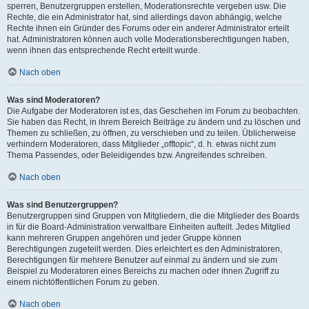
sperren, Benutzergruppen erstellen, Moderationsrechte vergeben usw. Die
Rechte, die ein Administrator hat, sind allerdings davon abhängig, welche
Rechte ihnen ein Gründer des Forums oder ein anderer Administrator erteilt
hat. Administratoren können auch volle Moderationsberechtigungen haben,
wenn ihnen das entsprechende Recht erteilt wurde.
Nach oben
Was sind Moderatoren?
Die Aufgabe der Moderatoren ist es, das Geschehen im Forum zu beobachten.
Sie haben das Recht, in ihrem Bereich Beiträge zu ändern und zu löschen und
Themen zu schließen, zu öffnen, zu verschieben und zu teilen. Üblicherweise
verhindern Moderatoren, dass Mitglieder „offtopic“, d. h. etwas nicht zum
Thema Passendes, oder Beleidigendes bzw. Angreifendes schreiben.
Nach oben
Was sind Benutzergruppen?
Benutzergruppen sind Gruppen von Mitgliedern, die die Mitglieder des Boards
in für die Board-Administration verwaltbare Einheiten aufteilt. Jedes Mitglied
kann mehreren Gruppen angehören und jeder Gruppe können
Berechtigungen zugeteilt werden. Dies erleichtert es den Administratoren,
Berechtigungen für mehrere Benutzer auf einmal zu ändern und sie zum
Beispiel zu Moderatoren eines Bereichs zu machen oder ihnen Zugriff zu
einem nichtöffentlichen Forum zu geben.
Nach oben