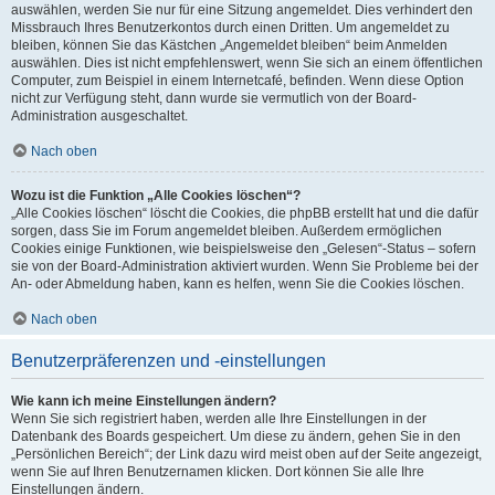
auswählen, werden Sie nur für eine Sitzung angemeldet. Dies verhindert den
Missbrauch Ihres Benutzerkontos durch einen Dritten. Um angemeldet zu
bleiben, können Sie das Kästchen „Angemeldet bleiben“ beim Anmelden
auswählen. Dies ist nicht empfehlenswert, wenn Sie sich an einem öffentlichen
Computer, zum Beispiel in einem Internetcafé, befinden. Wenn diese Option
nicht zur Verfügung steht, dann wurde sie vermutlich von der Board-
Administration ausgeschaltet.
Nach oben
Wozu ist die Funktion „Alle Cookies löschen“?
„Alle Cookies löschen“ löscht die Cookies, die phpBB erstellt hat und die dafür
sorgen, dass Sie im Forum angemeldet bleiben. Außerdem ermöglichen
Cookies einige Funktionen, wie beispielsweise den „Gelesen“-Status – sofern
sie von der Board-Administration aktiviert wurden. Wenn Sie Probleme bei der
An- oder Abmeldung haben, kann es helfen, wenn Sie die Cookies löschen.
Nach oben
Benutzerpräferenzen und -einstellungen
Wie kann ich meine Einstellungen ändern?
Wenn Sie sich registriert haben, werden alle Ihre Einstellungen in der
Datenbank des Boards gespeichert. Um diese zu ändern, gehen Sie in den
„Persönlichen Bereich“; der Link dazu wird meist oben auf der Seite angezeigt,
wenn Sie auf Ihren Benutzernamen klicken. Dort können Sie alle Ihre
Einstellungen ändern.