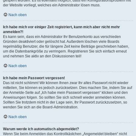
gesperrt wurden. Es ist ebenfalls möglich, dass ein Konfigurationsproblem mit
der Website vorliegt, welches ein Administrator lösen muss.
Nach oben
Ich habe mich vor einiger Zeit registriert, kann mich aber nicht mehr
anmelden?!
Es kann sein, dass ein Administrator Ihr Benutzerkonto aus verschieden
Gründen deaktiviert oder gelöscht hat. Außerdem löschen viele Boards
regelmäßig Benutzer, die für längere Zeit keine Beiträge geschrieben haben,
um die Datenbankgröße zu verringern. Registrieren Sie sich einfach erneut
und nehmen Sie aktiv an den Diskussionen teil!
Nach oben
Ich habe mein Passwort vergessen!
Das ist nicht schlimm! Wir können Ihnen zwar Ihr altes Passwort nicht wieder
mitteilen, Sie können es jedoch zurücksetzen. Dies machen Sie, indem Sie auf
der Anmelde-Seite auf „Ich habe mein Passwort vergessen“ klicken und den
Anweisungen folgen. So sollten Sie sich schnell wieder anmelden können.
Sollten Sie trotzdem nicht in der Lage sein, Ihr Passwort zurückzusetzen, so
wenden Sie sich an die Board-Administration.
Nach oben
Warum werde ich automatisch abgemeldet?
Wenn Sie beim Anmelden das Kontrollkästchen „Angemeldet bleiben“ nicht