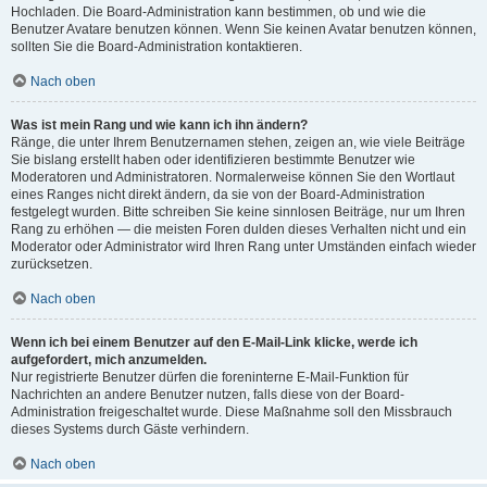
Hochladen. Die Board-Administration kann bestimmen, ob und wie die
Benutzer Avatare benutzen können. Wenn Sie keinen Avatar benutzen können,
sollten Sie die Board-Administration kontaktieren.
Nach oben
Was ist mein Rang und wie kann ich ihn ändern?
Ränge, die unter Ihrem Benutzernamen stehen, zeigen an, wie viele Beiträge
Sie bislang erstellt haben oder identifizieren bestimmte Benutzer wie
Moderatoren und Administratoren. Normalerweise können Sie den Wortlaut
eines Ranges nicht direkt ändern, da sie von der Board-Administration
festgelegt wurden. Bitte schreiben Sie keine sinnlosen Beiträge, nur um Ihren
Rang zu erhöhen — die meisten Foren dulden dieses Verhalten nicht und ein
Moderator oder Administrator wird Ihren Rang unter Umständen einfach wieder
zurücksetzen.
Nach oben
Wenn ich bei einem Benutzer auf den E-Mail-Link klicke, werde ich
aufgefordert, mich anzumelden.
Nur registrierte Benutzer dürfen die foreninterne E-Mail-Funktion für
Nachrichten an andere Benutzer nutzen, falls diese von der Board-
Administration freigeschaltet wurde. Diese Maßnahme soll den Missbrauch
dieses Systems durch Gäste verhindern.
Nach oben