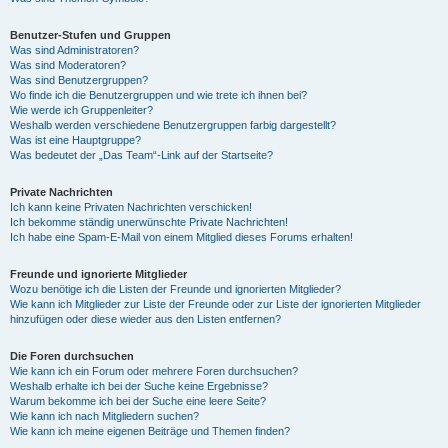
Benutzer-Stufen und Gruppen
Was sind Administratoren?
Was sind Moderatoren?
Was sind Benutzergruppen?
Wo finde ich die Benutzergruppen und wie trete ich ihnen bei?
Wie werde ich Gruppenleiter?
Weshalb werden verschiedene Benutzergruppen farbig dargestellt?
Was ist eine Hauptgruppe?
Was bedeutet der „Das Team“-Link auf der Startseite?
Private Nachrichten
Ich kann keine Privaten Nachrichten verschicken!
Ich bekomme ständig unerwünschte Private Nachrichten!
Ich habe eine Spam-E-Mail von einem Mitglied dieses Forums erhalten!
Freunde und ignorierte Mitglieder
Wozu benötige ich die Listen der Freunde und ignorierten Mitglieder?
Wie kann ich Mitglieder zur Liste der Freunde oder zur Liste der ignorierten Mitglieder
hinzufügen oder diese wieder aus den Listen entfernen?
Die Foren durchsuchen
Wie kann ich ein Forum oder mehrere Foren durchsuchen?
Weshalb erhalte ich bei der Suche keine Ergebnisse?
Warum bekomme ich bei der Suche eine leere Seite?
Wie kann ich nach Mitgliedern suchen?
Wie kann ich meine eigenen Beiträge und Themen finden?