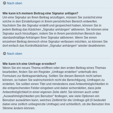
Nach oben
Wie kann ich meinem Beitrag eine Signatur anfügen?
Um eine Signatur an Ihren Beitrag anzufügen, müssen Sie zunächst eine
solche in den Einstellungen in Ihrem persönlichen Bereich entwerfen.
Nachdem Sie die Signatur erstellt und gespeichert haben, können Sie in
jedem Beitrag das Kästchen „Signatur anhängen“ aktivieren. Sie können eine
Signatur auch hinzufügen, indem Sie in Ihrem persönlichen Bereich das
standardmäßige Anhängen Ihrer Signatur aktivieren. Wenn Sie einen
einzelnen Beitrag dennoch ohne Signatur verfassen möchten, so können Sie
dort einfach das Kontrollkästchen „Signatur anhängen“ wieder deaktivieren.
Nach oben
Wie kann ich eine Umfrage erstellen?
Wenn Sie ein neues Thema eröffnen oder den ersten Beitrag eines Themas
bearbeiten, finden Sie ein Register „Umfrage erstellen“ unterhalb des
Formulars zur Beitragserstellung. Sollten Sie diesen Bereich nicht sehen
können, so haben Sie wahrscheinlich nicht die Berechtigung, Umfragen zu
erstellen. Sie sollten einen Titel und mindestens zwei Antwortmöglichkeiten in
die entsprechenden Felder eingeben und dabei sicherstellen, dass jede
Antwortmöglichkeit in einer eigenen Zeile steht. Sie können auch unter
„Auswahlmöglichkeiten pro Benutzer“ festlegen, wie viele Optionen ein
Benutzer auswählen kann, welches Zeitlimit für die Umfrage gilt (0 bedeutet
dabei eine zeitlich unbegrenzte Umfrage) und schließlich, ob die Benutzer ihre
Stimme ändern können.