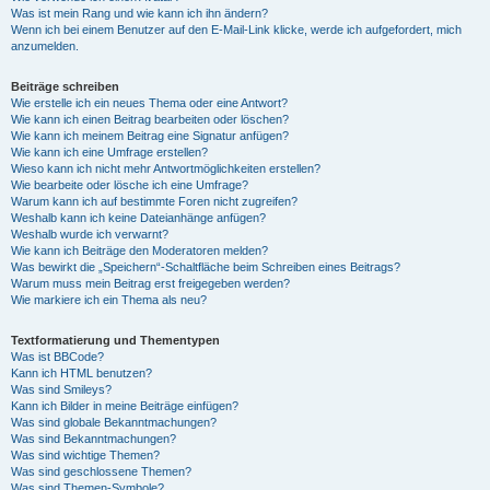
Was ist mein Rang und wie kann ich ihn ändern?
Wenn ich bei einem Benutzer auf den E-Mail-Link klicke, werde ich aufgefordert, mich
anzumelden.
Beiträge schreiben
Wie erstelle ich ein neues Thema oder eine Antwort?
Wie kann ich einen Beitrag bearbeiten oder löschen?
Wie kann ich meinem Beitrag eine Signatur anfügen?
Wie kann ich eine Umfrage erstellen?
Wieso kann ich nicht mehr Antwortmöglichkeiten erstellen?
Wie bearbeite oder lösche ich eine Umfrage?
Warum kann ich auf bestimmte Foren nicht zugreifen?
Weshalb kann ich keine Dateianhänge anfügen?
Weshalb wurde ich verwarnt?
Wie kann ich Beiträge den Moderatoren melden?
Was bewirkt die „Speichern“-Schaltfläche beim Schreiben eines Beitrags?
Warum muss mein Beitrag erst freigegeben werden?
Wie markiere ich ein Thema als neu?
Textformatierung und Thementypen
Was ist BBCode?
Kann ich HTML benutzen?
Was sind Smileys?
Kann ich Bilder in meine Beiträge einfügen?
Was sind globale Bekanntmachungen?
Was sind Bekanntmachungen?
Was sind wichtige Themen?
Was sind geschlossene Themen?
Was sind Themen-Symbole?