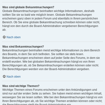
Was sind globale Bekanntmachungen?
Globale Bekanntmachungen beinhalten wichtige Informationen, deshalb
sollten Sie sie so bald wie möglich lesen. Globale Bekanntmachungen
erscheinen ganz oben in jedem Forum und ebenfalls in Ihrem persönlichen
Bereich. Ob Sie eine globale Bekanntmachung schreiben können oder nicht,
hängt von den durch die Board-Administration vergebenen Berechtigungen
ab.
Nach oben
Was sind Bekanntmachungen?
Bekanntmachungen beinhalten meist wichtige Informationen zu dem Bereich
des Boards, in dem Sie sich befinden. Sie sollten sie stets lesen.
Bekanntmachungen erscheinen oben auf jeder Seite des Forums, in dem sie
erstellt wurden. Wie bei globalen Bekanntmachungen hängt es von Ihren
Berechtigungen ab, ob Sie Bekanntmachungen erstellen können oder nicht.
Die Berechtigungen werden von der Board-Administration vergeben.
Nach oben
Was sind wichtige Themen?
Wichtige Themen eines Forums erscheinen unter den Ankündigungen und
sind nur auf der ersten Seite zu sehen. Sie haben meist einen wichtigen Inhalt,
weswegen Sie sie lesen sollten. Wie bei den Bekanntmachungen hängt es von
Ihren Berechtigungen ab, ob Sie wichtige Themen erstellen können oder nicht;
die Berechtigungen stellt die Board-Administration ein.