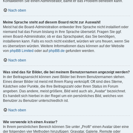
Kontaktieren Sie einen Administrator, damit er das Problem beheben kann.
Nach oben
Meine Sprache steht auf diesem Board nicht zur Auswahl!
Meist hat die Board-Administration entweder Ihre Sprache nicht installiert oder
niemand hat das Forum bislang in Ihre Sprache übersetzt. Fragen Sie ggf.
einen Board-Administrator, ob er das Sprachpaket, das Sie benötigen,
installieren kann. Falls es noch nicht existiert, würden wir uns freuen, wenn Sie
es übersetzen würden. Weitere Informationen dazu können auf der Website
von
phpBB Limited
oder auf
phpBB.de
gefunden werden.
Nach oben
Was sind das für Bilder, die bei meinem Benutzernamen angezeigt werden?
In der Beitragsansicht können zwei Bilder bei Ihrem Benutzernamen stehen.
Eines dieser Bilder ist meist mit Ihrem Rang verknüpft: Oft sind dies Sterne,
Kästchen oder Punkte, die Ihre Beitragszahl oder Ihren Status im Forum
angeben. Das andere, meist größere, Bild wird auch als „Avatar“ bezeichnet.
Es handelt sich hierbei in der Regel um ein persönliches Bild, welches von
Benutzer zu Benutzer unterschiedlich ist.
Nach oben
Wie verwende ich einen Avatar?
In Ihrem persönlichen Bereich können Sie unter „Profil“ einen Avatar über eine
der folgenden vier Methoden hinzufügen: Gravatar, Galerie, Remote oder