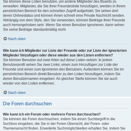
Sie können diese Listen benutzen, um andere Mitglieder des Boards zu
verwalten. Mitglieder, die Sie Ihrer Freundesliste hinzufügen, werden in Ihrem
persönlichen Bereich für den schnellen Zugriff aufgelistet. Sie sehen dort
deren Onlinestatus und können ihnen schnell eine Private Nachricht senden.
Abhängig von dem Style, den Sie verwenden, können Beiträge Ihrer Freunde
auch hervorgehoben sein. Wenn Sie einen Benutzer ignorieren, dann sehen
Sie seine Beiträge standardmäßig nicht.
Nach oben
Wie kann ich Mitglieder zur Liste der Freunde oder zur Liste der ignorierten
Mitglieder hinzufügen oder diese wieder aus den Listen entfernen?
Sie können Benutzer auf zwei Arten auf diese Listen setzen: In jedem
Benutzerprofil sehen Sie zwei Links: einen zum Hinzufügen zur Liste der
Freunde und einen zum Ignorieren des Benutzers. Außerdem können Sie im
persönlichen Bereich direkt Benutzer zu den Listen hinzufügen, indem Sie
deren Benutzernamen eingeben. An gleicher Stelle können Sie sie auch
wieder von den Listen entfernen.
Nach oben
Die Foren durchsuchen
Wie kann ich ein Forum oder mehrere Foren durchsuchen?
Sie können die Foren durchsuchen, indem Sie einen Suchbegriff in die
Suchbox eingeben, die Sie in der Foren-Übersicht, der Foren- oder
Themenansicht finden. Erweiterte Suchmöglichkeiten erhalten Sie, indem Sie