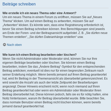
Beiträge schreiben
Wie erstelle ich ein neues Thema oder eine Antwort?
Um ein neues Thema in einem Forum zu eröffnen, müssen Sie auf „Neues
Thema“ klicken. Um auf einen Beitrag zu antworten, müssen Sie auf
„Antworten“ klicken. Es könnte sein, dass eine Registrierung erforderlich ist,
bevor Sie einen Beitrag schreiben können. Ihre Berechtigungen sind jeweils
am Ende der Foren- und der Beitragsansicht aufgelistet. Z. B. „Sie dürfen neue
Themen erstellen“, „Sie dürfen Dateianhänge erstellen“ usw.
Nach oben
Wie kann ich einen Beitrag bearbeiten oder löschen?
Wenn Sie nicht Administrator oder Moderator sind, können Sie nur Ihre
eigenen Beiträge bearbeiten oder löschen. Sie können einen Beitrag
bearbeiten, indem Sie das „Ändere Beitrag“-Symbol für den entsprechenden
Beitrag anklicken; eventuell ist dies nur für einen begrenzten Zeitraum nach
seiner Erstellung möglich. Wenn bereits jemand auf Ihren Beitrag geantwortet
hat, wird Ihr Beitrag in der Themenansicht als überarbeitet gekennzeichnet. Es
wird sowohl die Anzahl als auch der letzte Zeitpunkt der Bearbeitungen
angezeigt. Dieser Hinweis erscheint nicht, wenn noch niemand auf Ihren
Beitrag geantwortet hat oder wenn ein Administrator oder Moderator Ihren
Beitrag überarbeitet hat. Diese können jedoch, falls sie es für nötig halten, eine
Notiz hinterlassen, warum Ihr Beitrag überarbeitet wurde. Bitte beachten Sie,
dass normale Benutzer einen Beitrag nicht löschen können, wenn bereits
jemand darauf geantwortet hat.