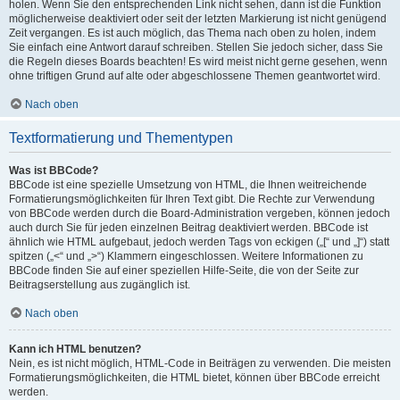
holen. Wenn Sie den entsprechenden Link nicht sehen, dann ist die Funktion
möglicherweise deaktiviert oder seit der letzten Markierung ist nicht genügend
Zeit vergangen. Es ist auch möglich, das Thema nach oben zu holen, indem
Sie einfach eine Antwort darauf schreiben. Stellen Sie jedoch sicher, dass Sie
die Regeln dieses Boards beachten! Es wird meist nicht gerne gesehen, wenn
ohne triftigen Grund auf alte oder abgeschlossene Themen geantwortet wird.
Nach oben
Textformatierung und Thementypen
Was ist BBCode?
BBCode ist eine spezielle Umsetzung von HTML, die Ihnen weitreichende
Formatierungsmöglichkeiten für Ihren Text gibt. Die Rechte zur Verwendung
von BBCode werden durch die Board-Administration vergeben, können jedoch
auch durch Sie für jeden einzelnen Beitrag deaktiviert werden. BBCode ist
ähnlich wie HTML aufgebaut, jedoch werden Tags von eckigen („[“ und „]“) statt
spitzen („<“ und „>“) Klammern eingeschlossen. Weitere Informationen zu
BBCode finden Sie auf einer speziellen Hilfe-Seite, die von der Seite zur
Beitragserstellung aus zugänglich ist.
Nach oben
Kann ich HTML benutzen?
Nein, es ist nicht möglich, HTML-Code in Beiträgen zu verwenden. Die meisten
Formatierungsmöglichkeiten, die HTML bietet, können über BBCode erreicht
werden.