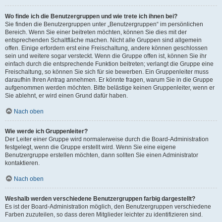
Wo finde ich die Benutzergruppen und wie trete ich ihnen bei?
Sie finden die Benutzergruppen unter „Benutzergruppen“ im persönlichen
Bereich. Wenn Sie einer beitreten möchten, können Sie dies mit der
entsprechenden Schaltfläche machen. Nicht alle Gruppen sind allgemein
offen. Einige erfordern erst eine Freischaltung, andere können geschlossen
sein und weitere sogar versteckt. Wenn die Gruppe offen ist, können Sie ihr
einfach durch die entsprechende Funktion beitreten; verlangt die Gruppe eine
Freischaltung, so können Sie sich für sie bewerben. Ein Gruppenleiter muss
daraufhin Ihren Antrag annehmen. Er könnte fragen, warum Sie in die Gruppe
aufgenommen werden möchten. Bitte belästige keinen Gruppenleiter, wenn er
Sie ablehnt, er wird einen Grund dafür haben.
Nach oben
Wie werde ich Gruppenleiter?
Der Leiter einer Gruppe wird normalerweise durch die Board-Administration
festgelegt, wenn die Gruppe erstellt wird. Wenn Sie eine eigene
Benutzergruppe erstellen möchten, dann sollten Sie einen Administrator
kontaktieren.
Nach oben
Weshalb werden verschiedene Benutzergruppen farbig dargestellt?
Es ist der Board-Administration möglich, den Benutzergruppen verschiedene
Farben zuzuteilen, so dass deren Mitglieder leichter zu identifizieren sind.