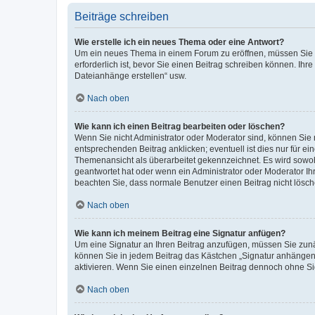
Beiträge schreiben
Wie erstelle ich ein neues Thema oder eine Antwort?
Um ein neues Thema in einem Forum zu eröffnen, müssen Sie au
erforderlich ist, bevor Sie einen Beitrag schreiben können. Ihr
Dateianhänge erstellen“ usw.
Nach oben
Wie kann ich einen Beitrag bearbeiten oder löschen?
Wenn Sie nicht Administrator oder Moderator sind, können Sie 
entsprechenden Beitrag anklicken; eventuell ist dies nur für ei
Themenansicht als überarbeitet gekennzeichnet. Es wird sowohl
geantwortet hat oder wenn ein Administrator oder Moderator Ihren
beachten Sie, dass normale Benutzer einen Beitrag nicht lösc
Nach oben
Wie kann ich meinem Beitrag eine Signatur anfügen?
Um eine Signatur an Ihren Beitrag anzufügen, müssen Sie zunäc
können Sie in jedem Beitrag das Kästchen „Signatur anhängen“
aktivieren. Wenn Sie einen einzelnen Beitrag dennoch ohne Si
Nach oben