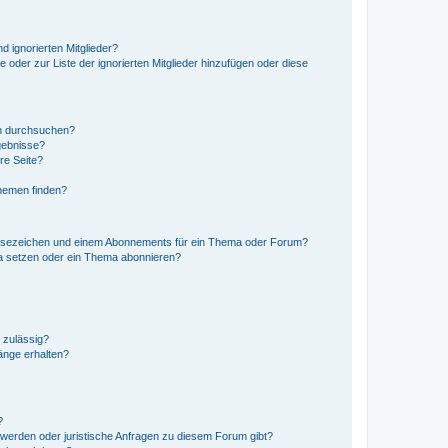
d ignorierten Mitglieder?
e oder zur Liste der ignorierten Mitglieder hinzufügen oder diese
en durchsuchen?
gebnisse?
re Seite?
hemen finden?
esezeichen und einem Abonnements für ein Thema oder Forum?
a setzen oder ein Thema abonnieren?
 zulässig?
hänge erhalten?
?
hwerden oder juristische Anfragen zu diesem Forum gibt?