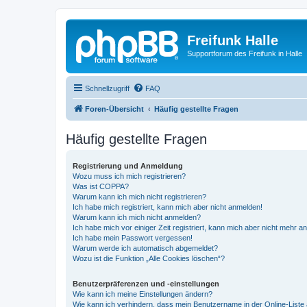
Freifunk Halle
Supportforum des Freifunk in Halle
Schnellzugriff
FAQ
Foren-Übersicht
Häufig gestellte Fragen
Häufig gestellte Fragen
Registrierung und Anmeldung
Wozu muss ich mich registrieren?
Was ist COPPA?
Warum kann ich mich nicht registrieren?
Ich habe mich registriert, kann mich aber nicht anmelden!
Warum kann ich mich nicht anmelden?
Ich habe mich vor einiger Zeit registriert, kann mich aber nicht mehr 
Ich habe mein Passwort vergessen!
Warum werde ich automatisch abgemeldet?
Wozu ist die Funktion „Alle Cookies löschen“?
Benutzerpräferenzen und -einstellungen
Wie kann ich meine Einstellungen ändern?
Wie kann ich verhindern, dass mein Benutzername in der Online-Liste 