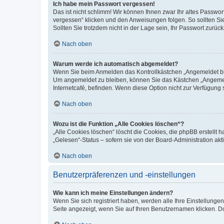
Ich habe mein Passwort vergessen!
Das ist nicht schlimm! Wir können Ihnen zwar Ihr altes Passwo
vergessen“ klicken und den Anweisungen folgen. So sollten Si
Sollten Sie trotzdem nicht in der Lage sein, Ihr Passwort zurü
Nach oben
Warum werde ich automatisch abgemeldet?
Wenn Sie beim Anmelden das Kontrollkästchen „Angemeldet blei
Um angemeldet zu bleiben, können Sie das Kästchen „Angemeld
Internetcafé, befinden. Wenn diese Option nicht zur Verfügung 
Nach oben
Wozu ist die Funktion „Alle Cookies löschen“?
„Alle Cookies löschen“ löscht die Cookies, die phpBB erstellt
„Gelesen“-Status – sofern sie von der Board-Administration a
Nach oben
Benutzerpräferenzen und -einstellungen
Wie kann ich meine Einstellungen ändern?
Wenn Sie sich registriert haben, werden alle Ihre Einstellung
Seite angezeigt, wenn Sie auf Ihren Benutzernamen klicken. Do