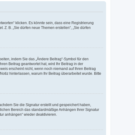
worten“ klicken. Es könnte sein, dass eine Registrierung
t. Z. B. „Sie dürfen neue Themen erstellen“, „Sie dürfen
beiten, indem Sie das „Ändere Beitrag“-Symbol für den
ren Beitrag geantwortet hat, wird Ihr Beitrag in der
nweis erscheint nicht, wenn noch niemand auf Ihren Beitrag
Notiz hinterlassen, warum Ihr Beitrag überarbeitet wurde. Bitte
chdem Sie die Signatur erstellt und gespeichert haben,
nlichen Bereich das standardmäßige Anhängen Ihrer Signatur
tur anhängen“ wieder deaktivieren.