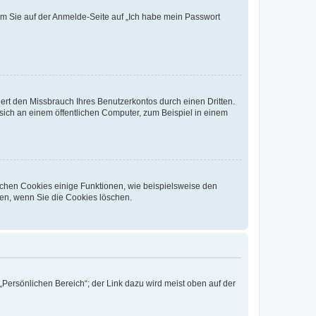
dem Sie auf der Anmelde-Seite auf „Ich habe mein Passwort
rt den Missbrauch Ihres Benutzerkontos durch einen Dritten.
ich an einem öffentlichen Computer, zum Beispiel in einem
ichen Cookies einige Funktionen, wie beispielsweise den
fen, wenn Sie die Cookies löschen.
„Persönlichen Bereich“; der Link dazu wird meist oben auf der