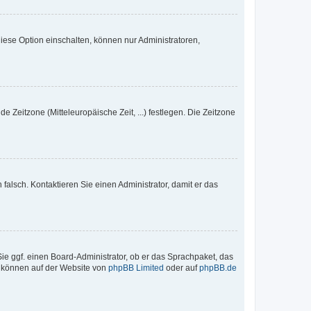
iese Option einschalten, können nur Administratoren,
e Zeitzone (Mitteleuropäische Zeit, ...) festlegen. Die Zeitzone
h falsch. Kontaktieren Sie einen Administrator, damit er das
Sie ggf. einen Board-Administrator, ob er das Sprachpaket, das
zu können auf der Website von
phpBB Limited
oder auf
phpBB.de