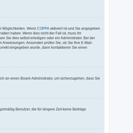
ei Möglichkeiten. Wenn
COPPA
aktiviert ist und Sie angegeben
alten haben. Wenn dies nicht der Fall ist, muss Ihr
n Sie dies selbst erledigen oder ein Administrator. Bei der
nen Anweisungen. Ansonsten prüfen Sie, ob Sie Ihre E-Mail-
korrekt eingegeben wurde, dann kontaktieren Sie einen
 sich an einen Board-Administrator, um sicherzugehen, dass Sie
elmäßig Benutzer, die für längere Zeit keine Beiträge