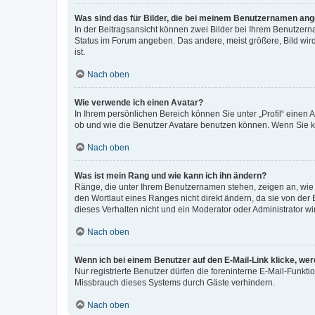
Was sind das für Bilder, die bei meinem Benutzernamen an
In der Beitragsansicht können zwei Bilder bei Ihrem Benutzerna
Status im Forum angeben. Das andere, meist größere, Bild wird 
ist.
Nach oben
Wie verwende ich einen Avatar?
In Ihrem persönlichen Bereich können Sie unter „Profil“ einen
ob und wie die Benutzer Avatare benutzen können. Wenn Sie ke
Nach oben
Was ist mein Rang und wie kann ich ihn ändern?
Ränge, die unter Ihrem Benutzernamen stehen, zeigen an, wie v
den Wortlaut eines Ranges nicht direkt ändern, da sie von der
dieses Verhalten nicht und ein Moderator oder Administrator 
Nach oben
Wenn ich bei einem Benutzer auf den E-Mail-Link klicke, we
Nur registrierte Benutzer dürfen die foreninterne E-Mail-Funkt
Missbrauch dieses Systems durch Gäste verhindern.
Nach oben