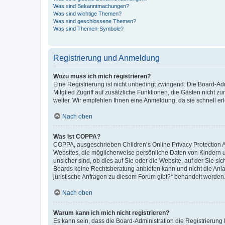
Was sind Bekanntmachungen?
Was sind wichtige Themen?
Was sind geschlossene Themen?
Was sind Themen-Symbole?
Registrierung und Anmeldung
Wozu muss ich mich registrieren?
Eine Registrierung ist nicht unbedingt zwingend. Die Board-Admi
Mitglied Zugriff auf zusätzliche Funktionen, die Gästen nicht z
weiter. Wir empfehlen Ihnen eine Anmeldung, da sie schnell erled
Nach oben
Was ist COPPA?
COPPA, ausgeschrieben Children’s Online Privacy Protection Ac
Websites, die möglicherweise persönliche Daten von Kindern 
unsicher sind, ob dies auf Sie oder die Website, auf der Sie sic
Boards keine Rechtsberatung anbieten kann und nicht die Anlauf
juristische Anfragen zu diesem Forum gibt?“ behandelt werden
Nach oben
Warum kann ich mich nicht registrieren?
Es kann sein, dass die Board-Administration die Registrierung