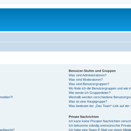
Benutzer-Stufen und Gruppen
Was sind Administratoren?
Was sind Moderatoren?
Was sind Benutzergruppen?
Wo finde ich die Benutzergruppen und wie tr
Wie werde ich Gruppenleiter?
anmelden?!
Weshalb werden verschiedene Benutzergrupp
Was ist eine Hauptgruppe?
Was bedeutet der „Das Team“-Link auf der S
Private Nachrichten
Ich kann keine Privaten Nachrichten versch
Ich bekomme ständig unerwünschte Private
auftaucht?
Ich habe eine Spam-E-Mail von einem Mitgli