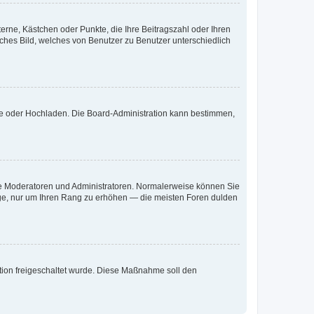
terne, Kästchen oder Punkte, die Ihre Beitragszahl oder Ihren
iches Bild, welches von Benutzer zu Benutzer unterschiedlich
ote oder Hochladen. Die Board-Administration kann bestimmen,
 wie Moderatoren und Administratoren. Normalerweise können Sie
räge, nur um Ihren Rang zu erhöhen — die meisten Foren dulden
ration freigeschaltet wurde. Diese Maßnahme soll den