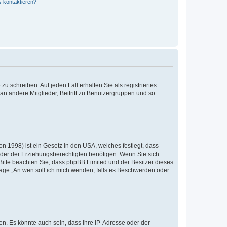
s kontaktieren?
u schreiben. Auf jeden Fall erhalten Sie als registriertes
 an andere Mitglieder, Beitritt zu Benutzergruppen und so
n 1998) ist ein Gesetz in den USA, welches festlegt, dass
der der Erziehungsberechtigten benötigen. Wenn Sie sich
e. Bitte beachten Sie, dass phpBB Limited und der Besitzer dieses
Frage „An wen soll ich mich wenden, falls es Beschwerden oder
n. Es könnte auch sein, dass Ihre IP-Adresse oder der