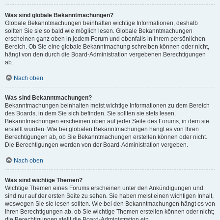
Was sind globale Bekanntmachungen?
Globale Bekanntmachungen beinhalten wichtige Informationen, deshalb
sollten Sie sie so bald wie möglich lesen. Globale Bekanntmachungen
erscheinen ganz oben in jedem Forum und ebenfalls in Ihrem persönlichen
Bereich. Ob Sie eine globale Bekanntmachung schreiben können oder nicht,
hängt von den durch die Board-Administration vergebenen Berechtigungen
ab.
Nach oben
Was sind Bekanntmachungen?
Bekanntmachungen beinhalten meist wichtige Informationen zu dem Bereich
des Boards, in dem Sie sich befinden. Sie sollten sie stets lesen.
Bekanntmachungen erscheinen oben auf jeder Seite des Forums, in dem sie
erstellt wurden. Wie bei globalen Bekanntmachungen hängt es von Ihren
Berechtigungen ab, ob Sie Bekanntmachungen erstellen können oder nicht.
Die Berechtigungen werden von der Board-Administration vergeben.
Nach oben
Was sind wichtige Themen?
Wichtige Themen eines Forums erscheinen unter den Ankündigungen und
sind nur auf der ersten Seite zu sehen. Sie haben meist einen wichtigen Inhalt,
weswegen Sie sie lesen sollten. Wie bei den Bekanntmachungen hängt es von
Ihren Berechtigungen ab, ob Sie wichtige Themen erstellen können oder nicht;
die Berechtigungen stellt die Board-Administration ein.