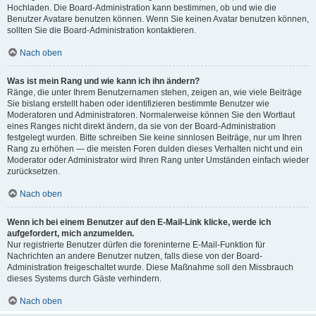
Hochladen. Die Board-Administration kann bestimmen, ob und wie die
Benutzer Avatare benutzen können. Wenn Sie keinen Avatar benutzen können,
sollten Sie die Board-Administration kontaktieren.
Nach oben
Was ist mein Rang und wie kann ich ihn ändern?
Ränge, die unter Ihrem Benutzernamen stehen, zeigen an, wie viele Beiträge
Sie bislang erstellt haben oder identifizieren bestimmte Benutzer wie
Moderatoren und Administratoren. Normalerweise können Sie den Wortlaut
eines Ranges nicht direkt ändern, da sie von der Board-Administration
festgelegt wurden. Bitte schreiben Sie keine sinnlosen Beiträge, nur um Ihren
Rang zu erhöhen — die meisten Foren dulden dieses Verhalten nicht und ein
Moderator oder Administrator wird Ihren Rang unter Umständen einfach wieder
zurücksetzen.
Nach oben
Wenn ich bei einem Benutzer auf den E-Mail-Link klicke, werde ich
aufgefordert, mich anzumelden.
Nur registrierte Benutzer dürfen die foreninterne E-Mail-Funktion für
Nachrichten an andere Benutzer nutzen, falls diese von der Board-
Administration freigeschaltet wurde. Diese Maßnahme soll den Missbrauch
dieses Systems durch Gäste verhindern.
Nach oben