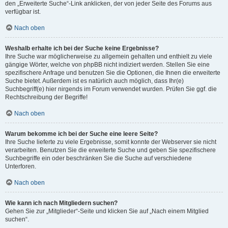
den „Erweiterte Suche“-Link anklicken, der von jeder Seite des Forums aus
verfügbar ist.
Nach oben
Weshalb erhalte ich bei der Suche keine Ergebnisse?
Ihre Suche war möglicherweise zu allgemein gehalten und enthielt zu viele
gängige Wörter, welche von phpBB nicht indiziert werden. Stellen Sie eine
spezifischere Anfrage und benutzen Sie die Optionen, die Ihnen die erweiterte
Suche bietet. Außerdem ist es natürlich auch möglich, dass Ihr(e)
Suchbegriff(e) hier nirgends im Forum verwendet wurden. Prüfen Sie ggf. die
Rechtschreibung der Begriffe!
Nach oben
Warum bekomme ich bei der Suche eine leere Seite?
Ihre Suche lieferte zu viele Ergebnisse, somit konnte der Webserver sie nicht
verarbeiten. Benutzen Sie die erweiterte Suche und geben Sie spezifischere
Suchbegriffe ein oder beschränken Sie die Suche auf verschiedene
Unterforen.
Nach oben
Wie kann ich nach Mitgliedern suchen?
Gehen Sie zur „Mitglieder“-Seite und klicken Sie auf „Nach einem Mitglied
suchen“.