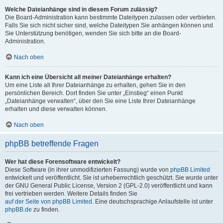
Welche Dateianhänge sind in diesem Forum zulässig?
Die Board-Administration kann bestimmte Dateitypen zulassen oder verbieten.
Falls Sie sich nicht sicher sind, welche Dateitypen Sie anhängen können und
Sie Unterstützung benötigen, wenden Sie sich bitte an die Board-
Administration.
Nach oben
Kann ich eine Übersicht all meiner Dateianhänge erhalten?
Um eine Liste all Ihrer Dateianhänge zu erhalten, gehen Sie in den
persönlichen Bereich. Dort finden Sie unter „Einstieg“ einen Punkt
„Dateianhänge verwalten“, über den Sie eine Liste Ihrer Dateianhänge
erhalten und diese verwalten können.
Nach oben
phpBB betreffende Fragen
Wer hat diese Forensoftware entwickelt?
Diese Software (in ihrer unmodifizierten Fassung) wurde von
phpBB Limited
entwickelt und veröffentlicht. Sie ist urheberrechtlich geschützt. Sie wurde unter
der GNU General Public License, Version 2 (GPL-2.0) veröffentlicht und kann
frei vertrieben werden. Weitere Details finden Sie
auf der Seite von phpBB Limited
. Eine deutschsprachige Anlaufstelle ist unter
phpBB.de
zu finden.