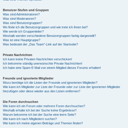
Benutzer-Stufen und Gruppen
Was sind Administratoren?
Was sind Moderatoren?
Was sind Benutzergruppen?
Wo finde ich die Benutzergruppen und wie trete ich ihnen bei?
Wie werde ich Gruppenleiter?
Weshalb werden verschiedene Benutzergruppen farbig dargestellt?
Was ist eine Hauptgruppe?
Was bedeutet der „Das Team“-Link auf der Startseite?
Private Nachrichten
Ich kann keine Privaten Nachrichten verschicken!
Ich bekomme ständig unerwünschte Private Nachrichten!
Ich habe eine Spam-E-Mail von einem Mitglied dieses Forums erhalten!
Freunde und ignorierte Mitglieder
Wozu benötige ich die Listen der Freunde und ignorierten Mitglieder?
Wie kann ich Mitglieder zur Liste der Freunde oder zur Liste der ignorierten Mitglieder
hinzufügen oder diese wieder aus den Listen entfernen?
Die Foren durchsuchen
Wie kann ich ein Forum oder mehrere Foren durchsuchen?
Weshalb erhalte ich bei der Suche keine Ergebnisse?
Warum bekomme ich bei der Suche eine leere Seite?
Wie kann ich nach Mitgliedern suchen?
Wie kann ich meine eigenen Beiträge und Themen finden?