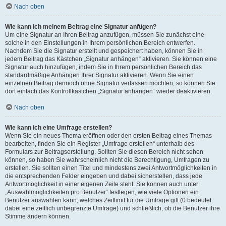
Nach oben
Wie kann ich meinem Beitrag eine Signatur anfügen?
Um eine Signatur an Ihren Beitrag anzufügen, müssen Sie zunächst eine
solche in den Einstellungen in Ihrem persönlichen Bereich entwerfen.
Nachdem Sie die Signatur erstellt und gespeichert haben, können Sie in
jedem Beitrag das Kästchen „Signatur anhängen“ aktivieren. Sie können eine
Signatur auch hinzufügen, indem Sie in Ihrem persönlichen Bereich das
standardmäßige Anhängen Ihrer Signatur aktivieren. Wenn Sie einen
einzelnen Beitrag dennoch ohne Signatur verfassen möchten, so können Sie
dort einfach das Kontrollkästchen „Signatur anhängen“ wieder deaktivieren.
Nach oben
Wie kann ich eine Umfrage erstellen?
Wenn Sie ein neues Thema eröffnen oder den ersten Beitrag eines Themas
bearbeiten, finden Sie ein Register „Umfrage erstellen“ unterhalb des
Formulars zur Beitragserstellung. Sollten Sie diesen Bereich nicht sehen
können, so haben Sie wahrscheinlich nicht die Berechtigung, Umfragen zu
erstellen. Sie sollten einen Titel und mindestens zwei Antwortmöglichkeiten in
die entsprechenden Felder eingeben und dabei sicherstellen, dass jede
Antwortmöglichkeit in einer eigenen Zeile steht. Sie können auch unter
„Auswahlmöglichkeiten pro Benutzer“ festlegen, wie viele Optionen ein
Benutzer auswählen kann, welches Zeitlimit für die Umfrage gilt (0 bedeutet
dabei eine zeitlich unbegrenzte Umfrage) und schließlich, ob die Benutzer ihre
Stimme ändern können.