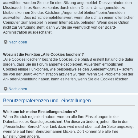
auswählen, werden Sie nur für eine Sitzung angemeldet. Dies verhindert den
Missbrauch Ihres Benutzerkontos durch einen Dritten. Um angemeldet zu
bleiben, können Sie das Kästchen „Angemeldet bleiben“ beim Anmelden
auswählen. Dies ist nicht empfehlenswert, wenn Sie sich an einem öffentlichen
Computer, zum Beispiel in einem Internetcafé, befinden. Wenn diese Option
nicht zur Verfügung steht, dann wurde sie vermutlich von der Board-
Administration ausgeschaltet.
Nach oben
Wozu ist die Funktion „Alle Cookies löschen“?
„Alle Cookies löschen“ löscht die Cookies, die phpBB erstellt hat und die dafür
sorgen, dass Sie im Forum angemeldet bleiben. Außerdem ermöglichen
Cookies einige Funktionen, wie beispielsweise den „Gelesen“-Status – sofern
sie von der Board-Administration aktiviert wurden. Wenn Sie Probleme bei der
An- oder Abmeldung haben, kann es helfen, wenn Sie die Cookies löschen.
Nach oben
Benutzerpräferenzen und -einstellungen
Wie kann ich meine Einstellungen ändern?
Wenn Sie sich registriert haben, werden alle Ihre Einstellungen in der
Datenbank des Boards gespeichert. Um diese zu ändern, gehen Sie in den
„Persönlichen Bereich“; der Link dazu wird meist oben auf der Seite angezeigt,
wenn Sie auf Ihren Benutzernamen klicken. Dort können Sie alle Ihre
Einstellungen ändern.