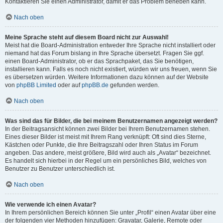
Kontaktieren Sie einen Administrator, damit er das Problem beheben kann.
Nach oben
Meine Sprache steht auf diesem Board nicht zur Auswahl!
Meist hat die Board-Administration entweder Ihre Sprache nicht installiert oder
niemand hat das Forum bislang in Ihre Sprache übersetzt. Fragen Sie ggf.
einen Board-Administrator, ob er das Sprachpaket, das Sie benötigen,
installieren kann. Falls es noch nicht existiert, würden wir uns freuen, wenn Sie
es übersetzen würden. Weitere Informationen dazu können auf der Website
von
phpBB Limited
oder auf
phpBB.de
gefunden werden.
Nach oben
Was sind das für Bilder, die bei meinem Benutzernamen angezeigt werden?
In der Beitragsansicht können zwei Bilder bei Ihrem Benutzernamen stehen.
Eines dieser Bilder ist meist mit Ihrem Rang verknüpft: Oft sind dies Sterne,
Kästchen oder Punkte, die Ihre Beitragszahl oder Ihren Status im Forum
angeben. Das andere, meist größere, Bild wird auch als „Avatar“ bezeichnet.
Es handelt sich hierbei in der Regel um ein persönliches Bild, welches von
Benutzer zu Benutzer unterschiedlich ist.
Nach oben
Wie verwende ich einen Avatar?
In Ihrem persönlichen Bereich können Sie unter „Profil“ einen Avatar über eine
der folgenden vier Methoden hinzufügen: Gravatar, Galerie, Remote oder