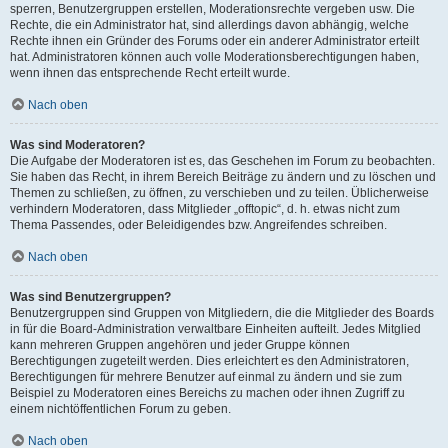
sperren, Benutzergruppen erstellen, Moderationsrechte vergeben usw. Die
Rechte, die ein Administrator hat, sind allerdings davon abhängig, welche
Rechte ihnen ein Gründer des Forums oder ein anderer Administrator erteilt
hat. Administratoren können auch volle Moderationsberechtigungen haben,
wenn ihnen das entsprechende Recht erteilt wurde.
Nach oben
Was sind Moderatoren?
Die Aufgabe der Moderatoren ist es, das Geschehen im Forum zu beobachten.
Sie haben das Recht, in ihrem Bereich Beiträge zu ändern und zu löschen und
Themen zu schließen, zu öffnen, zu verschieben und zu teilen. Üblicherweise
verhindern Moderatoren, dass Mitglieder „offtopic“, d. h. etwas nicht zum
Thema Passendes, oder Beleidigendes bzw. Angreifendes schreiben.
Nach oben
Was sind Benutzergruppen?
Benutzergruppen sind Gruppen von Mitgliedern, die die Mitglieder des Boards
in für die Board-Administration verwaltbare Einheiten aufteilt. Jedes Mitglied
kann mehreren Gruppen angehören und jeder Gruppe können
Berechtigungen zugeteilt werden. Dies erleichtert es den Administratoren,
Berechtigungen für mehrere Benutzer auf einmal zu ändern und sie zum
Beispiel zu Moderatoren eines Bereichs zu machen oder ihnen Zugriff zu
einem nichtöffentlichen Forum zu geben.
Nach oben