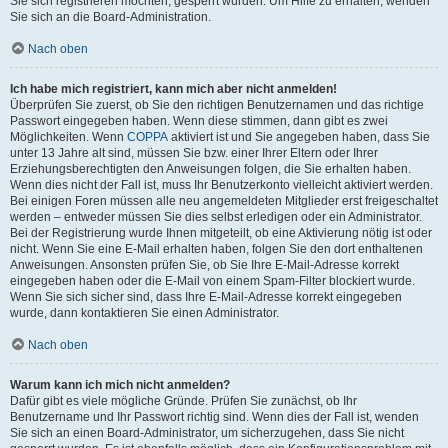
Sie sich registrieren möchten, gesperrt wurden. Um Hilfe zu erhalten, wenden
Sie sich an die Board-Administration.
Nach oben
Ich habe mich registriert, kann mich aber nicht anmelden!
Überprüfen Sie zuerst, ob Sie den richtigen Benutzernamen und das richtige
Passwort eingegeben haben. Wenn diese stimmen, dann gibt es zwei
Möglichkeiten. Wenn
COPPA
aktiviert ist und Sie angegeben haben, dass Sie
unter 13 Jahre alt sind, müssen Sie bzw. einer Ihrer Eltern oder Ihrer
Erziehungsberechtigten den Anweisungen folgen, die Sie erhalten haben.
Wenn dies nicht der Fall ist, muss Ihr Benutzerkonto vielleicht aktiviert werden.
Bei einigen Foren müssen alle neu angemeldeten Mitglieder erst freigeschaltet
werden – entweder müssen Sie dies selbst erledigen oder ein Administrator.
Bei der Registrierung wurde Ihnen mitgeteilt, ob eine Aktivierung nötig ist oder
nicht. Wenn Sie eine E-Mail erhalten haben, folgen Sie den dort enthaltenen
Anweisungen. Ansonsten prüfen Sie, ob Sie Ihre E-Mail-Adresse korrekt
eingegeben haben oder die E-Mail von einem Spam-Filter blockiert wurde.
Wenn Sie sich sicher sind, dass Ihre E-Mail-Adresse korrekt eingegeben
wurde, dann kontaktieren Sie einen Administrator.
Nach oben
Warum kann ich mich nicht anmelden?
Dafür gibt es viele mögliche Gründe. Prüfen Sie zunächst, ob Ihr
Benutzername und Ihr Passwort richtig sind. Wenn dies der Fall ist, wenden
Sie sich an einen Board-Administrator, um sicherzugehen, dass Sie nicht