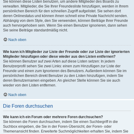
Sie können diese Listen benutzen, um andere Mitglieder des Boards zu
verwalten. Mitglieder, die Sie Ihrer Freundesliste hinzufügen, werden in Ihrem
persönlichen Bereich für den schnellen Zugriff aufgelistet. Sie sehen dort
deren Onlinestatus und können ihnen schnell eine Private Nachricht senden.
Abhängig von dem Style, den Sie verwenden, können Beiträge Ihrer Freunde
auch hervorgehoben sein. Wenn Sie einen Benutzer ignorieren, dann sehen
Sie seine Beiträge standardmäßig nicht.
Nach oben
Wie kann ich Mitglieder zur Liste der Freunde oder zur Liste der ignorierten
Mitglieder hinzufügen oder diese wieder aus den Listen entfernen?
Sie können Benutzer auf zwei Arten auf diese Listen setzen: In jedem
Benutzerprofil sehen Sie zwei Links: einen zum Hinzufügen zur Liste der
Freunde und einen zum Ignorieren des Benutzers. Außerdem können Sie im
persönlichen Bereich direkt Benutzer zu den Listen hinzufügen, indem Sie
deren Benutzernamen eingeben. An gleicher Stelle können Sie sie auch
wieder von den Listen entfernen.
Nach oben
Die Foren durchsuchen
Wie kann ich ein Forum oder mehrere Foren durchsuchen?
Sie können die Foren durchsuchen, indem Sie einen Suchbegriff in die
Suchbox eingeben, die Sie in der Foren-Übersicht, der Foren- oder
Themenansicht finden. Erweiterte Suchmöglichkeiten erhalten Sie, indem Sie