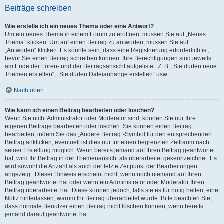
Beiträge schreiben
Wie erstelle ich ein neues Thema oder eine Antwort?
Um ein neues Thema in einem Forum zu eröffnen, müssen Sie auf „Neues
Thema“ klicken. Um auf einen Beitrag zu antworten, müssen Sie auf
„Antworten“ klicken. Es könnte sein, dass eine Registrierung erforderlich ist,
bevor Sie einen Beitrag schreiben können. Ihre Berechtigungen sind jeweils
am Ende der Foren- und der Beitragsansicht aufgelistet. Z. B. „Sie dürfen neue
Themen erstellen“, „Sie dürfen Dateianhänge erstellen“ usw.
Nach oben
Wie kann ich einen Beitrag bearbeiten oder löschen?
Wenn Sie nicht Administrator oder Moderator sind, können Sie nur Ihre
eigenen Beiträge bearbeiten oder löschen. Sie können einen Beitrag
bearbeiten, indem Sie das „Ändere Beitrag“-Symbol für den entsprechenden
Beitrag anklicken; eventuell ist dies nur für einen begrenzten Zeitraum nach
seiner Erstellung möglich. Wenn bereits jemand auf Ihren Beitrag geantwortet
hat, wird Ihr Beitrag in der Themenansicht als überarbeitet gekennzeichnet. Es
wird sowohl die Anzahl als auch der letzte Zeitpunkt der Bearbeitungen
angezeigt. Dieser Hinweis erscheint nicht, wenn noch niemand auf Ihren
Beitrag geantwortet hat oder wenn ein Administrator oder Moderator Ihren
Beitrag überarbeitet hat. Diese können jedoch, falls sie es für nötig halten, eine
Notiz hinterlassen, warum Ihr Beitrag überarbeitet wurde. Bitte beachten Sie,
dass normale Benutzer einen Beitrag nicht löschen können, wenn bereits
jemand darauf geantwortet hat.