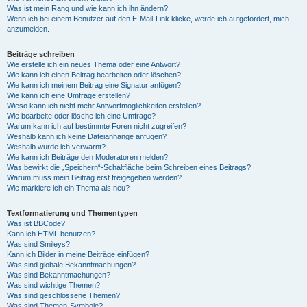
Was ist mein Rang und wie kann ich ihn ändern?
Wenn ich bei einem Benutzer auf den E-Mail-Link klicke, werde ich aufgefordert, mich
anzumelden.
Beiträge schreiben
Wie erstelle ich ein neues Thema oder eine Antwort?
Wie kann ich einen Beitrag bearbeiten oder löschen?
Wie kann ich meinem Beitrag eine Signatur anfügen?
Wie kann ich eine Umfrage erstellen?
Wieso kann ich nicht mehr Antwortmöglichkeiten erstellen?
Wie bearbeite oder lösche ich eine Umfrage?
Warum kann ich auf bestimmte Foren nicht zugreifen?
Weshalb kann ich keine Dateianhänge anfügen?
Weshalb wurde ich verwarnt?
Wie kann ich Beiträge den Moderatoren melden?
Was bewirkt die „Speichern“-Schaltfläche beim Schreiben eines Beitrags?
Warum muss mein Beitrag erst freigegeben werden?
Wie markiere ich ein Thema als neu?
Textformatierung und Thementypen
Was ist BBCode?
Kann ich HTML benutzen?
Was sind Smileys?
Kann ich Bilder in meine Beiträge einfügen?
Was sind globale Bekanntmachungen?
Was sind Bekanntmachungen?
Was sind wichtige Themen?
Was sind geschlossene Themen?
Was sind Themen-Symbole?