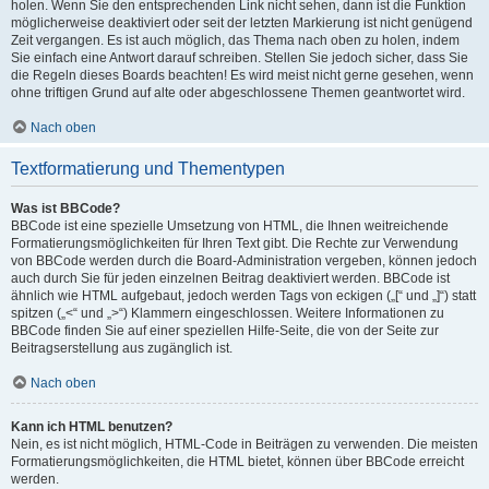
holen. Wenn Sie den entsprechenden Link nicht sehen, dann ist die Funktion
möglicherweise deaktiviert oder seit der letzten Markierung ist nicht genügend
Zeit vergangen. Es ist auch möglich, das Thema nach oben zu holen, indem
Sie einfach eine Antwort darauf schreiben. Stellen Sie jedoch sicher, dass Sie
die Regeln dieses Boards beachten! Es wird meist nicht gerne gesehen, wenn
ohne triftigen Grund auf alte oder abgeschlossene Themen geantwortet wird.
Nach oben
Textformatierung und Thementypen
Was ist BBCode?
BBCode ist eine spezielle Umsetzung von HTML, die Ihnen weitreichende
Formatierungsmöglichkeiten für Ihren Text gibt. Die Rechte zur Verwendung
von BBCode werden durch die Board-Administration vergeben, können jedoch
auch durch Sie für jeden einzelnen Beitrag deaktiviert werden. BBCode ist
ähnlich wie HTML aufgebaut, jedoch werden Tags von eckigen („[“ und „]“) statt
spitzen („<“ und „>“) Klammern eingeschlossen. Weitere Informationen zu
BBCode finden Sie auf einer speziellen Hilfe-Seite, die von der Seite zur
Beitragserstellung aus zugänglich ist.
Nach oben
Kann ich HTML benutzen?
Nein, es ist nicht möglich, HTML-Code in Beiträgen zu verwenden. Die meisten
Formatierungsmöglichkeiten, die HTML bietet, können über BBCode erreicht
werden.