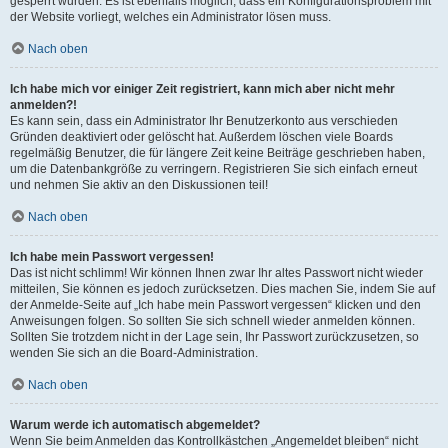
gesperrt wurden. Es ist ebenfalls möglich, dass ein Konfigurationsproblem mit
der Website vorliegt, welches ein Administrator lösen muss.
Nach oben
Ich habe mich vor einiger Zeit registriert, kann mich aber nicht mehr
anmelden?!
Es kann sein, dass ein Administrator Ihr Benutzerkonto aus verschieden
Gründen deaktiviert oder gelöscht hat. Außerdem löschen viele Boards
regelmäßig Benutzer, die für längere Zeit keine Beiträge geschrieben haben,
um die Datenbankgröße zu verringern. Registrieren Sie sich einfach erneut
und nehmen Sie aktiv an den Diskussionen teil!
Nach oben
Ich habe mein Passwort vergessen!
Das ist nicht schlimm! Wir können Ihnen zwar Ihr altes Passwort nicht wieder
mitteilen, Sie können es jedoch zurücksetzen. Dies machen Sie, indem Sie auf
der Anmelde-Seite auf „Ich habe mein Passwort vergessen“ klicken und den
Anweisungen folgen. So sollten Sie sich schnell wieder anmelden können.
Sollten Sie trotzdem nicht in der Lage sein, Ihr Passwort zurückzusetzen, so
wenden Sie sich an die Board-Administration.
Nach oben
Warum werde ich automatisch abgemeldet?
Wenn Sie beim Anmelden das Kontrollkästchen „Angemeldet bleiben“ nicht