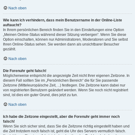
Nach oben
Wie kann ich verhindern, dass mein Benutzername in der Online-Liste
auftaucht?
In Ihrem persönlichen Bereich finden Sie in den Einstellungen eine Option
„Meinen Online-Status während dieser Sitzung verbergen“. Wenn Sie diese
Option einschalten, können nur Administratoren, Moderatoren und Sie selbst
Ihren Online-Status sehen. Sie werden dann als unsichtbarer Besucher
gezählt.
Nach oben
Die Forenuhr geht falsch!
Möglicherweise entspricht die angezeigte Zeit nicht Ihrer eigenen Zeitzone. In
diesem Fall sollten Sie im „Persönlichen Bereich“ die für Sie passende
Zeitzone (Mitteleuropäische Zeit, ...) festlegen. Die Zeitzone kann dabei nur
von registrierten Benutzern geändert werden. Wenn Sie noch nicht registriert
sind, ist dies ein guter Grund, dies jetzt zu tun.
Nach oben
Ich habe die Zeitzone eingestellt, aber die Forenuhr geht immer noch
falsch!
Wenn Sie sich sicher sind, dass Sie die Zeitzone richtig eingestellt haben und
die Zeit trotzdem noch falsch ist, geht die Uhr des Servers vermutlich falsch.