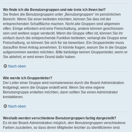
Wo finde ich die Benutzergruppen und wie trete ich ihnen bei?
Sie finden die Benutzergruppen unter „Benutzergruppen“ im persönlichen
Bereich. Wenn Sie einer beitreten möchten, können Sie dies mit der
entsprechenden Schaltfläche machen. Nicht alle Gruppen sind allgemein
offen. Einige erfordern erst eine Freischaltung, andere können geschlossen
sein und weitere sogar versteckt. Wenn die Gruppe offen ist, können Sie ihr
einfach durch die entsprechende Funktion beitreten; verlangt die Gruppe eine
Freischaltung, so können Sie sich für sie bewerben. Ein Gruppenleiter muss
daraufhin Ihren Antrag annehmen. Er könnte fragen, warum Sie in die Gruppe
aufgenommen werden möchten. Bitte belästige keinen Gruppenleiter, wenn er
Sie ablehnt, er wird einen Grund dafür haben.
Nach oben
Wie werde ich Gruppenleiter?
Der Leiter einer Gruppe wird normalerweise durch die Board-Administration
festgelegt, wenn die Gruppe erstellt wird. Wenn Sie eine eigene
Benutzergruppe erstellen möchten, dann sollten Sie einen Administrator
kontaktieren.
Nach oben
Weshalb werden verschiedene Benutzergruppen farbig dargestellt?
Es ist der Board-Administration möglich, den Benutzergruppen verschiedene
Farben zuzuteilen, so dass deren Mitglieder leichter zu identifizieren sind.